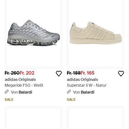
Fr. 260
Fr. 202
Fr. 188
Fr. 165
adidas Originals
adidas Originals
Megaride F50 - Weiß
Superstar Ii W - Natur
Von
Balardi
Von
Balardi
SALE
SALE