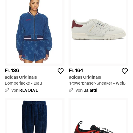
Fr. 136
Fr. 164
adidas Originals
adidas Originals
Bomberjacke - Blau
"Powerphase"-Sneaker - Weiß
Von
REVOLVE
Von
Balardi