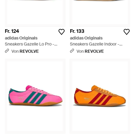
Fr. 124
Fr. 133
adidas Originals
adidas Originals
Sneakers Gazelle Lo Pro -
Sneakers Gazelle Indoor -
Braun
Mehrfarbig
Von
REVOLVE
Von
REVOLVE