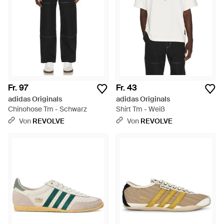
Fr. 97
Fr. 43
adidas Originals
adidas Originals
Chinohose Tm - Schwarz
Shirt Tm - Weiß
Von
REVOLVE
Von
REVOLVE