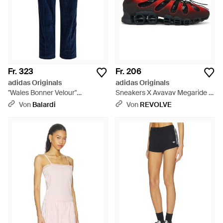
Fr. 323
Fr. 206
adidas Originals
adidas Originals
"Wales Bonner Velour"
Sneakers X Avavav Megaride -
Sporthose - Blau
Schwarz
Von
Balardi
Von
REVOLVE