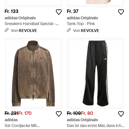
Fr. 133
Fr. 37
adidas Originals
adidas Originals
Sneakers Handball Spezial -
Tank-Top - Pink
Weiß
Von
REVOLVE
Von
REVOLVE
Fr. 231
Fr. 170
Fr. 109
Fr. 80
adidas
adidas Originals
Sst Cordjacke Mit
Das ist das erste Mal, dass ich