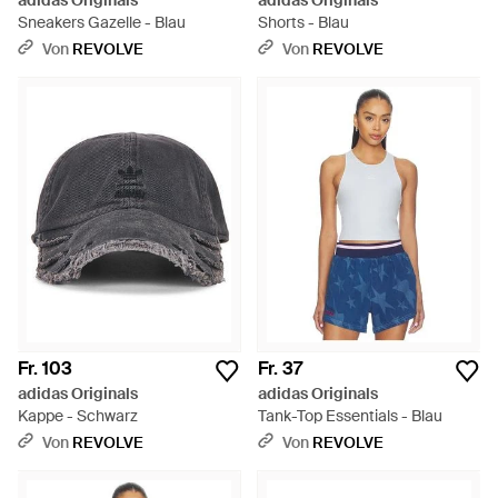
adidas Originals
adidas Originals
Sneakers Gazelle - Blau
Shorts - Blau
Von
REVOLVE
Von
REVOLVE
Fr. 103
Fr. 37
adidas Originals
adidas Originals
Kappe - Schwarz
Tank-Top Essentials - Blau
Von
REVOLVE
Von
REVOLVE