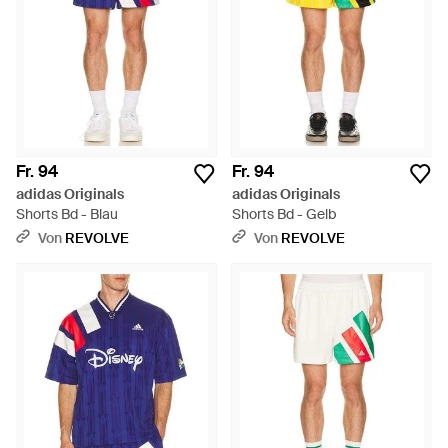
Fr. 94
Fr. 94
adidas Originals
adidas Originals
Shorts Bd - Blau
Shorts Bd - Gelb
Von
REVOLVE
Von
REVOLVE