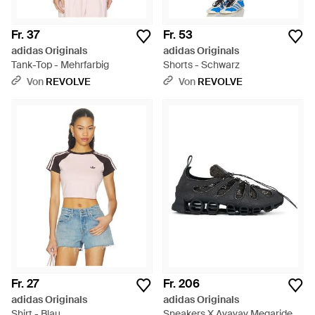
Fr. 37
Fr. 53
adidas Originals
adidas Originals
Tank-Top - Mehrfarbig
Shorts - Schwarz
Von
REVOLVE
Von
REVOLVE
Fr. 27
Fr. 206
adidas Originals
adidas Originals
Shirt - Blau
Sneakers X Avavav Megaride -