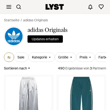
Startseite
adidas Originals
adidas Originals
Updates erhalten
Sale
Kategorie
Größe
Preis
Farbe
Sortieren nach
490
Ergebnisse
von
3
Partnern