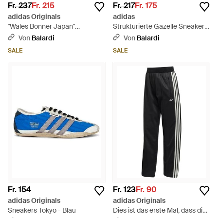
Fr. 237
Fr. 215
Fr. 217
Fr. 175
adidas Originals
adidas
"Wales Bonner Japan"
Strukturierte Gazelle Sneakers
Turnschuhe - Lila
Mit Streifen - Blau
Von
Balardi
Von
Balardi
SALE
SALE
Fr. 154
Fr. 123
Fr. 90
adidas Originals
adidas Originals
Sneakers Tokyo - Blau
Dies ist das erste Mal, dass die