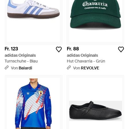
Fr. 123
Fr. 88
adidas Originals
adidas Originals
Turnschuhe - Blau
Hut Chavarria - Grün
Von
Balardi
Von
REVOLVE