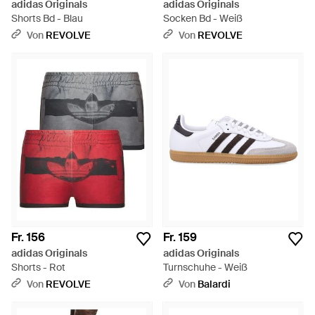
adidas Originals
adidas Originals
Shorts Bd - Blau
Socken Bd - Weiß
Von
REVOLVE
Von
REVOLVE
Fr. 156
Fr. 159
adidas Originals
adidas Originals
Shorts - Rot
Turnschuhe - Weiß
Von
REVOLVE
Von
Balardi