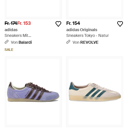
Fr. 174
Fr. 153
Fr. 154
adidas
adidas Originals
Sneakers Mit
Sneakers Tokyo - Natur
Wildledereinsätzen - Grün
Von
Balardi
Von
REVOLVE
SALE