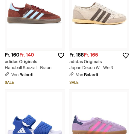
Fr. 160
Fr. 140
Fr. 188
Fr. 165
adidas Originals
adidas Originals
Handball Spezial - Braun
Japan Decon W - Weiß
Von
Balardi
Von
Balardi
SALE
SALE