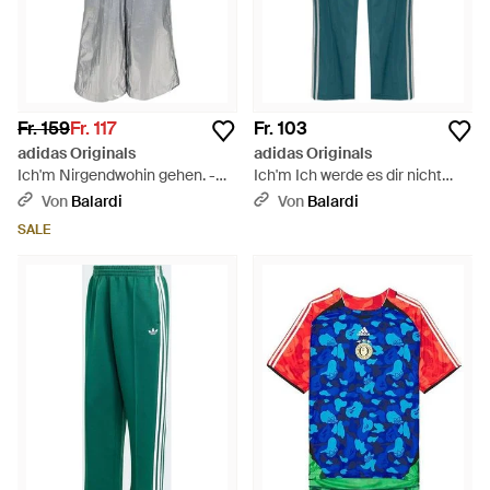
Fr. 159
Fr. 117
Fr. 103
adidas Originals
adidas Originals
Ich'm Nirgendwohin gehen. -
Ich'm Ich werde es dir nicht
Grau
sagen. - Grün
Von
Balardi
Von
Balardi
SALE