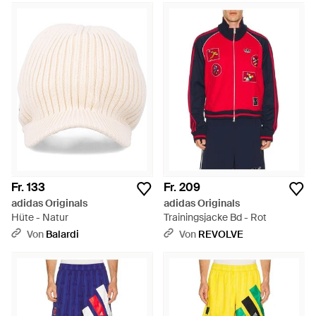
Fr. 133
Fr. 209
adidas Originals
adidas Originals
Hüte - Natur
Trainingsjacke Bd - Rot
Von
Balardi
Von
REVOLVE