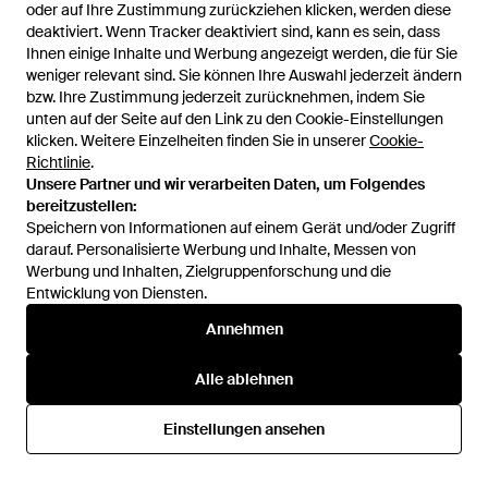
oder auf Ihre Zustimmung zurückziehen klicken, werden diese
deaktiviert. Wenn Tracker deaktiviert sind, kann es sein, dass
Ihnen einige Inhalte und Werbung angezeigt werden, die für Sie
weniger relevant sind. Sie können Ihre Auswahl jederzeit ändern
bzw. Ihre Zustimmung jederzeit zurücknehmen, indem Sie
unten auf der Seite auf den Link zu den Cookie-Einstellungen
1
/
2
klicken. Weitere Einzelheiten finden Sie in unserer
Cookie-
Richtlinie
.
Unsere Partner und wir verarbeiten Daten, um Folgendes
Zuvor verkauft bei:
YOOX
bereitzustellen:
Speichern von Informationen auf einem Gerät und/oder Zugriff
darauf. Personalisierte Werbung und Inhalte, Messen von
Werbung und Inhalten, Zielgruppenforschung und die
Entwicklung von Diensten.
Annehmen
Alle ablehnen
Hilfe und Informationen
Einstellungen ansehen