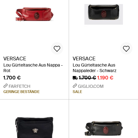
VERSACE
VERSACE
Lou Gürteltasche Aus Nappa -
Lou Gürteltasche Aus
Rot
Nappaleder - Schwarz
1.700 €
1.700 €
1.190 €
FARFETCH
GIGLIO.COM
GERINGE BESTÄNDE
SALE