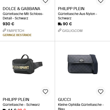
DOLCE & GABBANA
PHILIPP PLEIN
Gürteltasche Mit Schloss-
Gürteltasche Aus Nylon -
Detail - Schwarz
Schwarz
930 €
90 €
FARFETCH
GIGLIO.COM
GERINGE BESTÄNDE
PHILIPP PLEIN
GUCCI
Gürteltasche - Schwarz
Kleine Ophidia Gürteltasche -
Blau