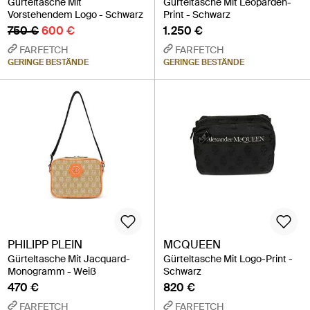
Gürteltasche Mit
Gürteltasche Mit Leoparden-
Vorstehendem Logo - Schwarz
Print - Schwarz
750 €
600 €
1.250 €
FARFETCH
FARFETCH
GERINGE BESTÄNDE
GERINGE BESTÄNDE
PHILIPP PLEIN
MCQUEEN
Gürteltasche Mit Jacquard-
Gürteltasche Mit Logo-Print -
Monogramm - Weiß
Schwarz
470 €
820 €
FARFETCH
FARFETCH