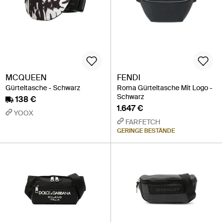
MCQUEEN
FENDI
Gürteltasche - Schwarz
Roma Gürteltasche Mit Logo -
Schwarz
138 €
1.647 €
YOOX
FARFETCH
GERINGE BESTÄNDE