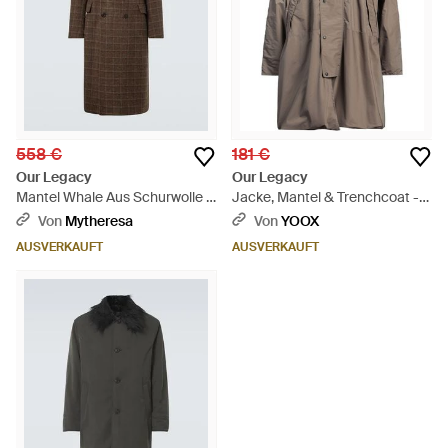
558 €
181 €
Our Legacy
Our Legacy
Mantel Whale Aus Schurwolle -
Jacke, Mantel & Trenchcoat -
Braun
Braun
Von
Mytheresa
Von
YOOX
AUSVERKAUFT
AUSVERKAUFT