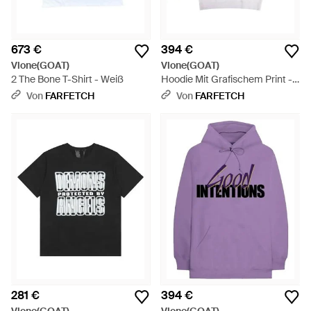
673 €
394 €
Vlone(GOAT)
Vlone(GOAT)
2 The Bone T-Shirt - Weiß
Hoodie Mit Grafischem Print -
Weiß
Von
FARFETCH
Von
FARFETCH
281 €
394 €