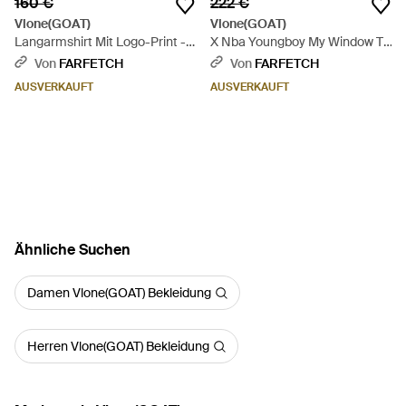
160 €
222 €
Vlone(GOAT)
Vlone(GOAT)
Langarmshirt Mit Logo-Print -
X Nba Youngboy My Window T-
Schwarz
Shirt - Schwarz
Von
FARFETCH
Von
FARFETCH
AUSVERKAUFT
AUSVERKAUFT
Ähnliche Suchen
Damen Vlone(GOAT) Bekleidung
Herren Vlone(GOAT) Bekleidung