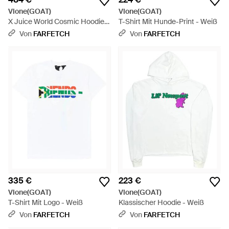
Vlone(GOAT)
Vlone(GOAT)
X Juice World Cosmic Hoodie -
T-Shirt Mit Hunde-Print - Weiß
Schwarz
Von
FARFETCH
Von
FARFETCH
335 €
223 €
Vlone(GOAT)
Vlone(GOAT)
T-Shirt Mit Logo - Weiß
Klassischer Hoodie - Weiß
Von
FARFETCH
Von
FARFETCH