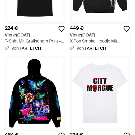
224 €
449 €
Vlone(GOAT)
Vlone(GOAT)
T-Shirt Mit Grafischem Print -
X Pop Smoke Hoodie Mit
Schwarz
Grafischem Print - Schwarz
Von
FARFETCH
Von
FARFETCH
484 €
224 €