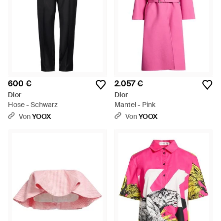
600 €
2.057 €
Dior
Dior
Hose - Schwarz
Mantel - Pink
Von
YOOX
Von
YOOX