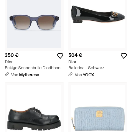
350 €
504 €
Dior
Dior
Eckige Sonnenbrille Dioribbon
Ballerina - Schwarz
S1 - Blau
Von
Mytheresa
Von
YOOX