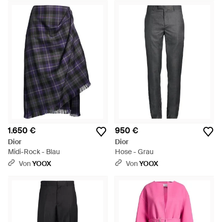
1.650 €
950 €
Dior
Dior
Midi-Rock - Blau
Hose - Grau
Von
YOOX
Von
YOOX