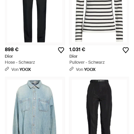
898 €
1.031 €
Dior
Dior
Hose - Schwarz
Pullover - Schwarz
Von
YOOX
Von
YOOX