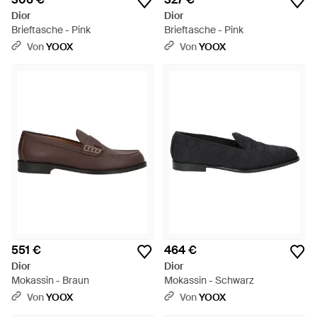
Dior
Dior
Brieftasche - Pink
Brieftasche - Pink
Von
YOOX
Von
YOOX
551 €
464 €
Dior
Dior
Mokassin - Braun
Mokassin - Schwarz
Von
YOOX
Von
YOOX