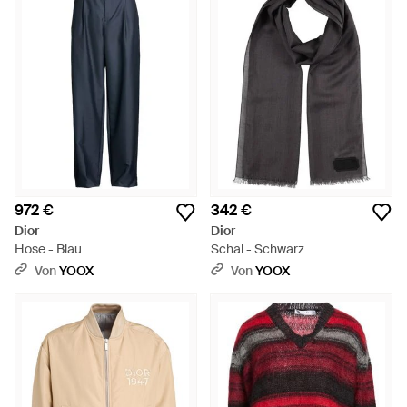
972 €
342 €
Dior
Dior
Hose - Blau
Schal - Schwarz
Von
YOOX
Von
YOOX