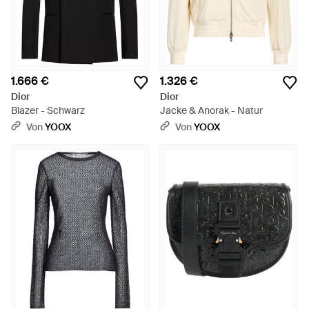
1.666 €
1.326 €
Dior
Dior
Blazer - Schwarz
Jacke & Anorak - Natur
Von
YOOX
Von
YOOX