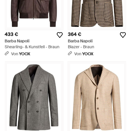
433 €
364 €
Barba Napoli
Barba Napoli
Shearling- & Kunstfell - Braun
Blazer - Braun
Von
YOOX
Von
YOOX