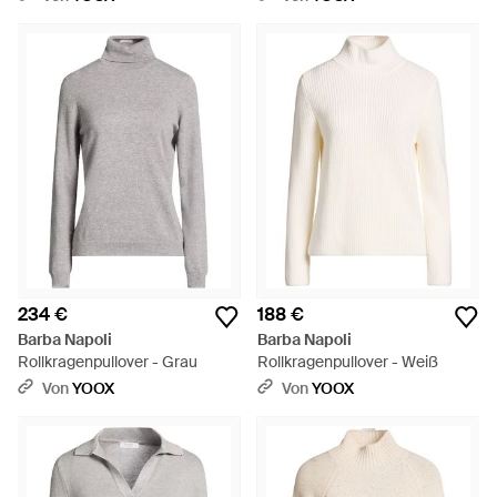
234 €
188 €
Barba Napoli
Barba Napoli
Rollkragenpullover - Grau
Rollkragenpullover - Weiß
Von
YOOX
Von
YOOX