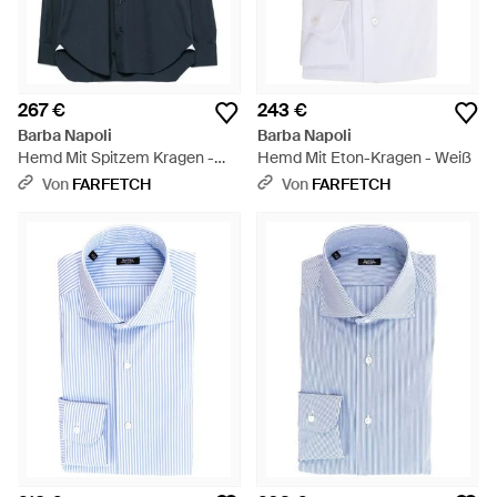
267 €
243 €
Barba Napoli
Barba Napoli
Hemd Mit Spitzem Kragen -
Hemd Mit Eton-Kragen - Weiß
Blau
Von
FARFETCH
Von
FARFETCH