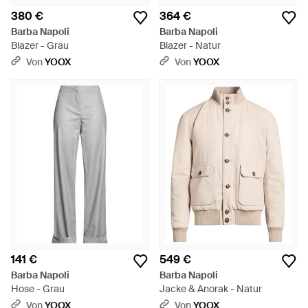
380 €
364 €
Barba Napoli
Barba Napoli
Blazer - Grau
Blazer - Natur
Von
YOOX
Von
YOOX
141 €
549 €
Barba Napoli
Barba Napoli
Hose - Grau
Jacke & Anorak - Natur
Von
YOOX
Von
YOOX