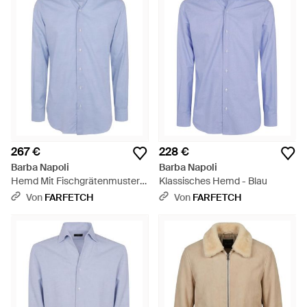
267 €
228 €
Barba Napoli
Barba Napoli
Hemd Mit Fischgrätenmuster -
Klassisches Hemd - Blau
Blau
Von
FARFETCH
Von
FARFETCH