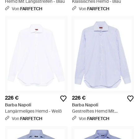
Hemd Mit Längsstreifen - Blau
Klassisches Hemd - Blau
Von
FARFETCH
Von
FARFETCH
226 €
226 €
Barba Napoli
Barba Napoli
Langärmeliges Hemd - Weiß
Gestreiftes Hemd Mit
Spreizkragen - Weiß
Von
FARFETCH
Von
FARFETCH