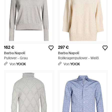
162 €
297 €
Barba Napoli
Barba Napoli
Pullover - Grau
Rollkragenpullover - Weiß
Von
YOOX
Von
YOOX