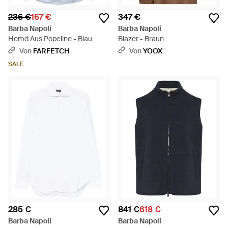
236 €
167 €
347 €
Barba Napoli
Barba Napoli
Hemd Aus Popeline - Blau
Blazer - Braun
Von
FARFETCH
Von
YOOX
SALE
285 €
841 €
618 €
Barba Napoli
Barba Napoli