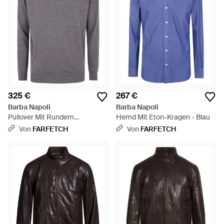
325 €
267 €
Barba Napoli
Barba Napoli
Pullover Mit Rundem
Hemd Mit Eton-Kragen - Blau
Ausschnitt - Grau
Von
FARFETCH
Von
FARFETCH