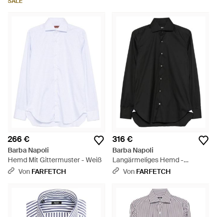
SALE
266 €
316 €
Barba Napoli
Barba Napoli
Hemd Mit Gittermuster - Weiß
Langärmeliges Hemd -
Schwarz
Von
FARFETCH
Von
FARFETCH