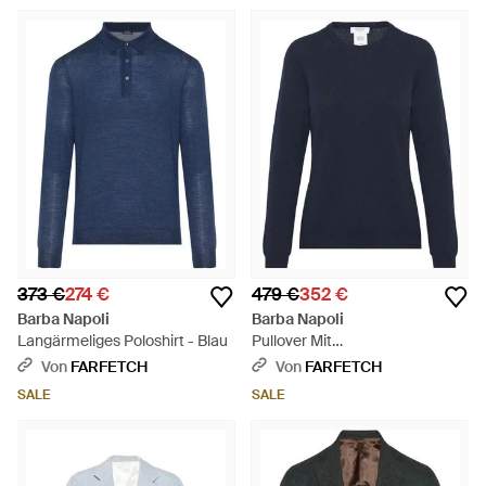
373 €
274 €
479 €
352 €
Barba Napoli
Barba Napoli
Langärmeliges Poloshirt - Blau
Pullover Mit
Rundhalsausschnitt - Blau
Von
FARFETCH
Von
FARFETCH
SALE
SALE