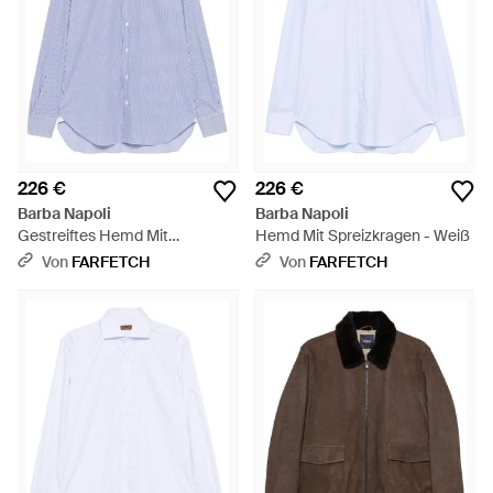
226 €
226 €
Barba Napoli
Barba Napoli
Gestreiftes Hemd Mit
Hemd Mit Spreizkragen - Weiß
Spreizkragen - Lila
Von
FARFETCH
Von
FARFETCH