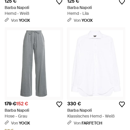
125 €
125 €
Barba Napoli
Barba Napoli
Hemd - Weiß
Hemd - Lila
Von
YOOX
Von
YOOX
179 €
152 €
330 €
Barba Napoli
Barba Napoli
Hose - Grau
Klassisches Hemd - Weiß
Von
YOOX
Von
FARFETCH