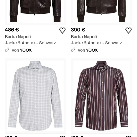
486 €
390 €
Barba Napoli
Barba Napoli
Jacke & Anorak - Schwarz
Jacke & Anorak - Schwarz
Von
YOOX
Von
YOOX