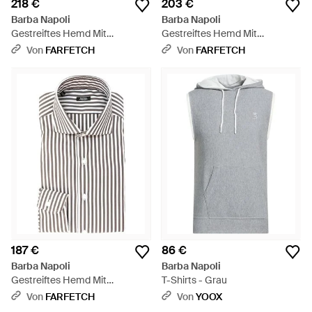
218 €
203 €
Barba Napoli
Barba Napoli
Gestreiftes Hemd Mit
Gestreiftes Hemd Mit
Spreizkragen - Blau
Spreizkragen - Blau
Von
FARFETCH
Von
FARFETCH
187 €
86 €
Barba Napoli
Barba Napoli
Gestreiftes Hemd Mit
T-Shirts - Grau
Spreizkragen - Weiß
Von
FARFETCH
Von
YOOX