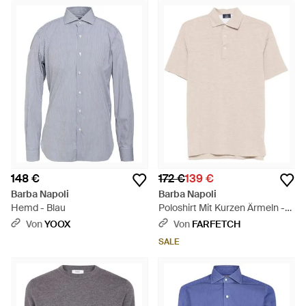
148 €
172 €
139 €
Barba Napoli
Barba Napoli
Hemd - Blau
Poloshirt Mit Kurzen Ärmeln -
Weiß
Von
YOOX
Von
FARFETCH
SALE