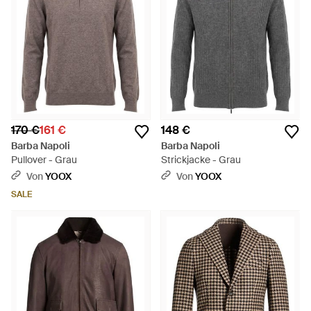
170 €
161 €
148 €
Barba Napoli
Barba Napoli
Pullover - Grau
Strickjacke - Grau
Von
YOOX
Von
YOOX
SALE