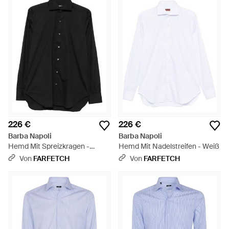
226 €
226 €
Barba Napoli
Barba Napoli
Hemd Mit Spreizkragen -
Hemd Mit Nadelstreifen - Weiß
Schwarz
Von
FARFETCH
Von
FARFETCH