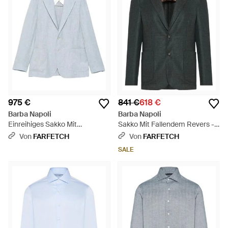
975 €
841 €
618 €
Barba Napoli
Barba Napoli
Einreihiges Sakko Mit
Sakko Mit Fallendem Revers -
Fallendem Revers - Blau
Schwarz
Von
FARFETCH
Von
FARFETCH
SALE