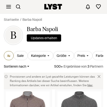
Startseite
Barba Napoli
Barba Napoli
B
Updates erhalten
Sale
Kategorie
Größe
Preis
Farbe
Sortieren nach
500+
Ergebnisse
von
3
Partnern
Provisionen und andere an Lyst gezahlte Leistungen können das
Ranking des Artikels bei dieser Suche beeinflussen. Weitere
Informationen darüber, wie wir Artikel einstufen, finden Sie
hier
.