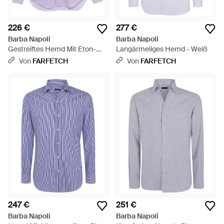
226 €
277 €
Barba Napoli
Barba Napoli
Gestreiftes Hemd Mit Eton-
Langärmeliges Hemd - Weiß
Kragen - Lila
Von
FARFETCH
Von
FARFETCH
247 €
251 €
Barba Napoli
Barba Napoli