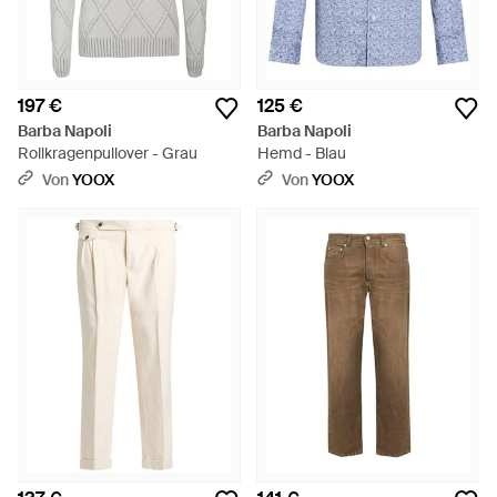
197 €
125 €
Barba Napoli
Barba Napoli
Rollkragenpullover - Grau
Hemd - Blau
Von
YOOX
Von
YOOX