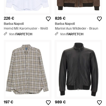
226 €
826 €
Barba Napoli
Barba Napoli
Hemd Mit Karomuster - Weiß
Mantel Aus Wildleder - Braun
Von
FARFETCH
Von
FARFETCH
197 €
989 €