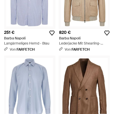
251 €
820 €
Barba Napoli
Barba Napoli
Langärmeliges Hemd - Blau
Lederjacke Mit Shearling-
Kragen - Natur
Von
FARFETCH
Von
FARFETCH