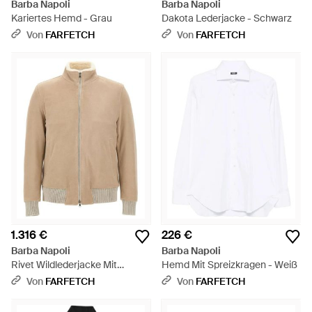
Barba Napoli
Barba Napoli
Kariertes Hemd - Grau
Dakota Lederjacke - Schwarz
Von
FARFETCH
Von
FARFETCH
1.316 €
226 €
Barba Napoli
Barba Napoli
Rivet Wildlederjacke Mit
Hemd Mit Spreizkragen - Weiß
Shearling - Natur
Von
FARFETCH
Von
FARFETCH