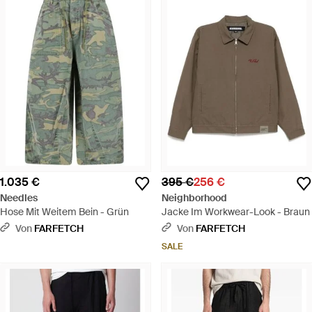
1.035 €
395 €
256 €
Needles
Neighborhood
Hose Mit Weitem Bein - Grün
Jacke Im Workwear-Look - Braun
Von
FARFETCH
Von
FARFETCH
SALE