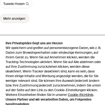
Tuxedo Hosen
Mehr anzeigen
Ihre Privatsphäre liegt uns am Herzen
Startseite
Herren Hosen
Needles Hosen
Gerade Hose Im
Wir speichern und greifen auf personenbezogene Daten, wie z. B.
Patchwork-Look
Daten zum Browsingverhalten oder eindeutige Kennungen, auf
Ihrem Gerät zu. Wenn Sie auf Annehmen klicken, werden die
Tracking-Technologien aktiviert. Wenn Sie auf Alle ablehnen oder
auf Ihre Zustimmung zurückziehen klicken, werden diese
deaktiviert. Wenn Tracker deaktiviert sind, kann es sein, dass
Hilfe und Informationen
Ihnen einige Inhalte und Werbung angezeigt werden, die für Sie
weniger relevant sind. Sie können Ihre Auswahl jederzeit ändern
bzw. Ihre Zustimmung jederzeit zurücknehmen, indem Sie unten
auf der Seite auf den Link zu den Cookie-Einstellungen klicken.
Weitere Einzelheiten finden Sie in unserer
Cookie-Richtlinie
.
Unsere Partner und wir verarbeiten Daten, um Folgendes
bereitzustellen: