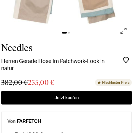
Needles
Herren Gerade Hose Im Patchwork-Look in
natur
382,00 €
255,00 €
Niedrigster Preis
Jetzt kaufen
Von
FARFETCH