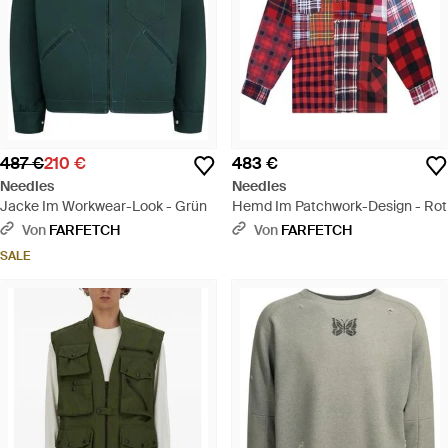
487 €
210 €
483 €
Needles
Needles
Jacke Im Workwear-Look - Grün
Hemd Im Patchwork-Design - Rot
Von
FARFETCH
Von
FARFETCH
SALE