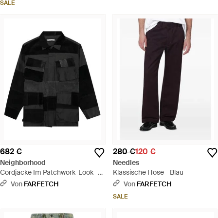
SALE
682 €
280 €
120 €
Neighborhood
Needles
Cordjacke Im Patchwork-Look -
Klassische Hose - Blau
Schwarz
Von
FARFETCH
Von
FARFETCH
SALE