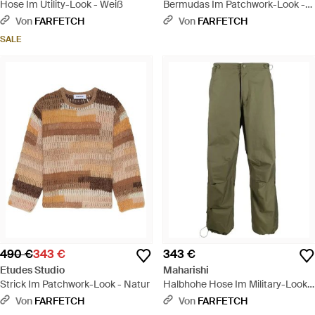
Hose Im Utility-Look - Weiß
Bermudas Im Patchwork-Look -
Grün
Von
FARFETCH
Von
FARFETCH
SALE
490 €
343 €
343 €
Etudes Studio
Maharishi
Strick Im Patchwork-Look - Natur
Halbhohe Hose Im Military-Look -
Grün
Von
FARFETCH
Von
FARFETCH