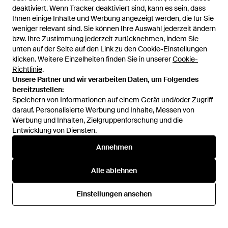
deaktiviert. Wenn Tracker deaktiviert sind, kann es sein, dass
Ihnen einige Inhalte und Werbung angezeigt werden, die für Sie
weniger relevant sind. Sie können Ihre Auswahl jederzeit ändern
bzw. Ihre Zustimmung jederzeit zurücknehmen, indem Sie
unten auf der Seite auf den Link zu den Cookie-Einstellungen
1
/
3
klicken. Weitere Einzelheiten finden Sie in unserer
Cookie-
Richtlinie
.
Unsere Partner und wir verarbeiten Daten, um Folgendes
Zuvor verkauft bei:
FARFETCH
bereitzustellen:
Speichern von Informationen auf einem Gerät und/oder Zugriff
darauf. Personalisierte Werbung und Inhalte, Messen von
Werbung und Inhalten, Zielgruppenforschung und die
Entwicklung von Diensten.
Annehmen
Alle ablehnen
Hilfe und Informationen
Einstellungen ansehen