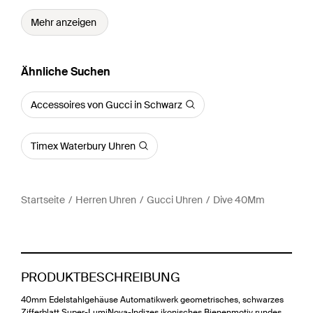
Mehr anzeigen
Ähnliche Suchen
Accessoires von Gucci in Schwarz
Timex Waterbury Uhren
Startseite
Herren Uhren
Gucci Uhren
Dive 40Mm
PRODUKTBESCHREIBUNG
40mm Edelstahlgehäuse Automatikwerk geometrisches, schwarzes
Zifferblatt Super-LumiNova-Indizes ikonisches Bienenmotiv rundes