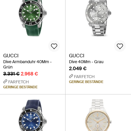
GUCCI
GUCCI
Dive Armbanduhr 40Mm -
Dive 40Mm - Grau
Grün
2.049 €
3.331 €
2.968 €
FARFETCH
FARFETCH
GERINGE BESTÄNDE
GERINGE BESTÄNDE