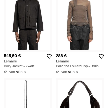
545,50 €
288 €
Lemaire
Lemaire
Boxy Jacket - Zwart
Ballerina Foulard Top - Bruin
Van
Miinto
Van
Miinto