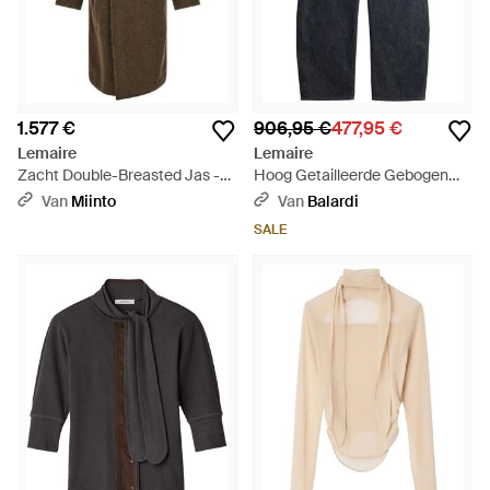
1.577 €
906,95 €
477,95 €
Lemaire
Lemaire
Zacht Double-Breasted Jas -
Hoog Getailleerde Gebogen
Bruin
Broek - Blauw
Van
Miinto
Van
Balardi
SALE