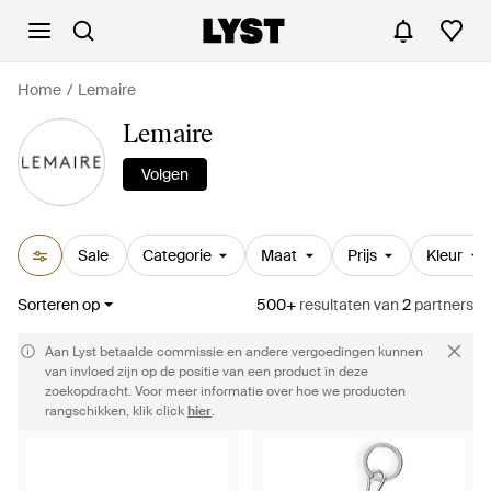
Home
Lemaire
Lemaire
Volgen
Sale
Categorie
Maat
Prijs
Kleur
Sorteren op
500+
resultaten
van
2
partners
Aan Lyst betaalde commissie en andere vergoedingen kunnen
van invloed zijn op de positie van een product in deze
zoekopdracht. Voor meer informatie over hoe we producten
rangschikken, klik click
hier
.