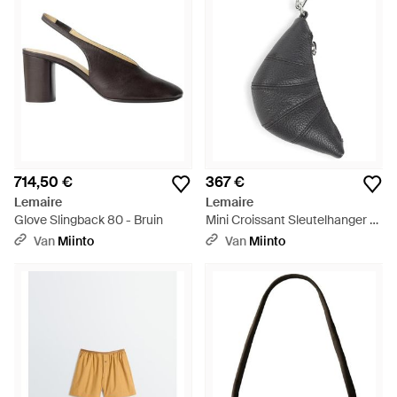
714,50 €
367 €
Lemaire
Lemaire
Glove Slingback 80 - Bruin
Mini Croissant Sleutelhanger -
Grijs
Van
Miinto
Van
Miinto