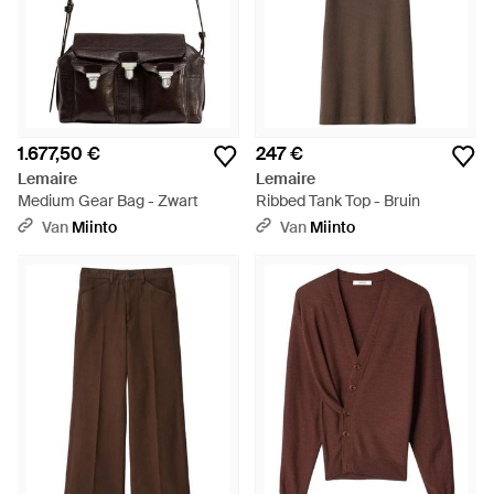
1.677,50 €
247 €
Lemaire
Lemaire
Medium Gear Bag - Zwart
Ribbed Tank Top - Bruin
Van
Miinto
Van
Miinto