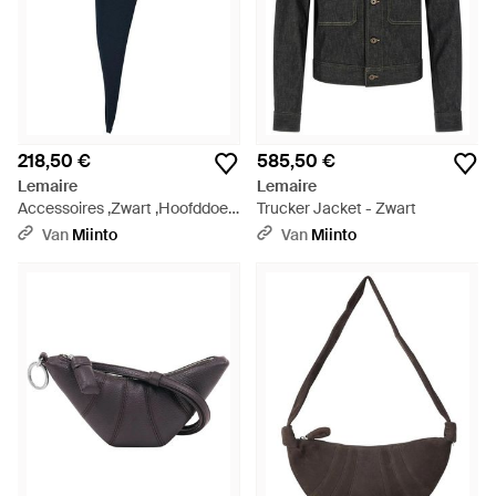
218,50 €
585,50 €
Lemaire
Lemaire
Accessoires ,Zwart ,Hoofddoek
Trucker Jacket - Zwart
- Blauw
Van
Miinto
Van
Miinto