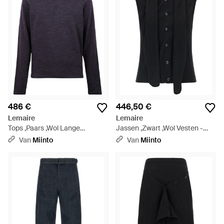
486 €
446,50 €
Lemaire
Lemaire
Tops ,Paars ,Wol Lange
Jassen ,Zwart ,Wol Vesten -
Mouwen Polo - Blauw
Zwart
Van
Miinto
Van
Miinto