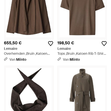
655,50 €
198,50 €
Lemaire
Lemaire
Overhemden ,Bruin ,Katoen
Tops ,Bruin ,Katoen Rib T-Shirt -
Ascot Blouse - Bruin
Bruin
Van
Miinto
Van
Miinto