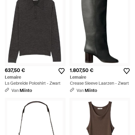
637,50 €
1.807,50 €
Lemaire
Lemaire
Ls Gebreide Poloshirt - Zwart
Crease Sleeve Laarzen - Zwart
Van
Miinto
Van
Miinto