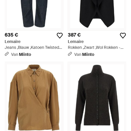
635 €
387 €
Lemaire
Lemaire
Jeans ,Blauw ,Katoen Twisted
Rokken ,Zwart ,Wol Rokken -
Belted Broeken - Blauw
Zwart
Van
Miinto
Van
Miinto