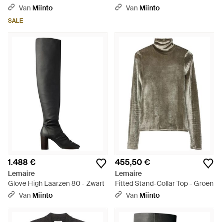
Van
Miinto
Van
Miinto
SALE
1.488 €
455,50 €
Lemaire
Lemaire
Glove High Laarzen 80 - Zwart
Fitted Stand-Collar Top - Groen
Van
Miinto
Van
Miinto