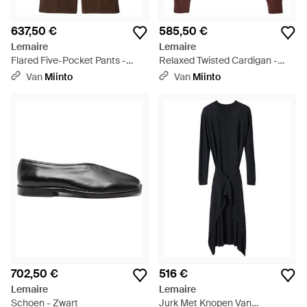
637,50 €
585,50 €
Lemaire
Lemaire
Flared Five-Pocket Pants -
Relaxed Twisted Cardigan -
Bruin
Bruin
Van
Miinto
Van
Miinto
702,50 €
516 €
Lemaire
Lemaire
Schoen - Zwart
Jurk Met Knopen Van