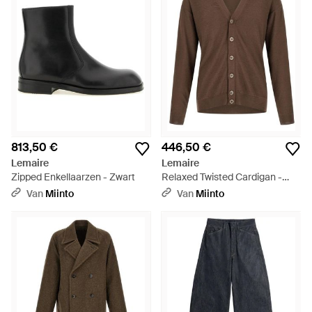
813,50 €
446,50 €
Lemaire
Lemaire
Zipped Enkellaarzen - Zwart
Relaxed Twisted Cardigan -
Bruin
Van
Miinto
Van
Miinto