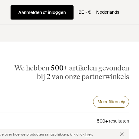
BE
€
Nederlands
Aanmelden of inloggen
We hebben
500+
artikelen gevonden
bij
2
van onze partnerwinkels
Meer filters
500+
resultaten
ie over hoe we producten rangschikken, klik click
hier
.