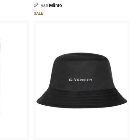
Van
Miinto
SALE