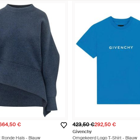
.664,50 €
423,50 €
292,50 €
Givenchy
t Ronde Hals - Blauw
Omgekeerd Logo T-Shirt - Blauw