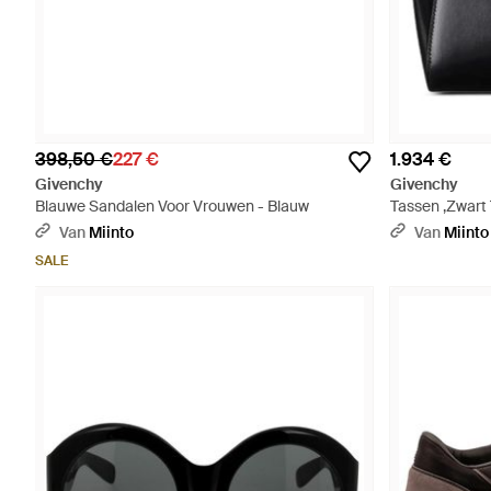
398,50 €
227 €
1.934 €
Givenchy
Givenchy
Blauwe Sandalen Voor Vrouwen - Blauw
Tassen ,Zwart
Van
Miinto
Van
Miinto
SALE