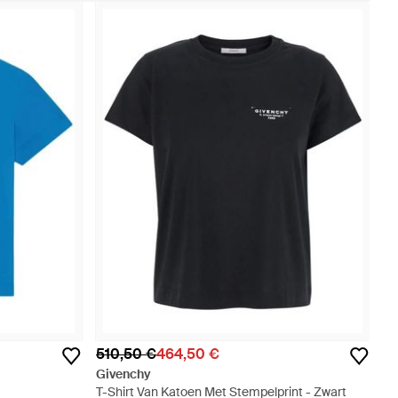
510,50 €
464,50 €
Givenchy
T-Shirt Van Katoen Met Stempelprint - Zwart