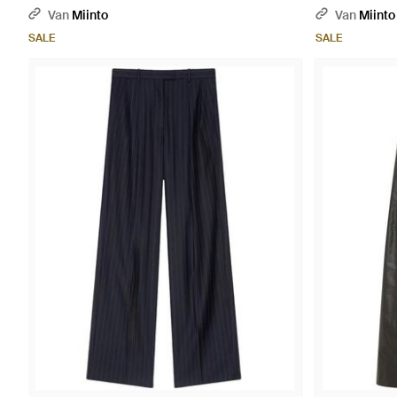
Van
Miinto
Van
Miinto
SALE
SALE