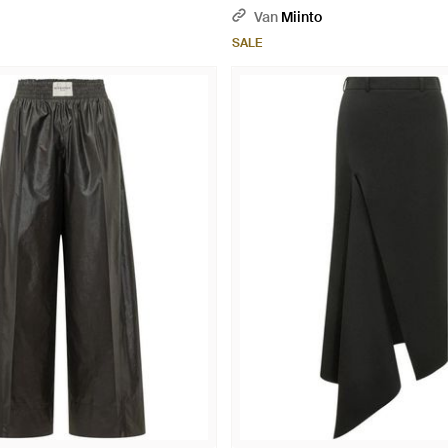
Van
Miinto
SALE