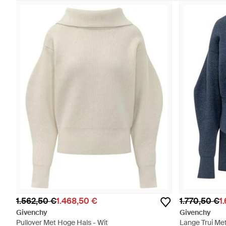
1.562,50 €
1.468,50 €
1.770,50 €
1
Givenchy
Givenchy
Pullover Met Hoge Hals - Wit
Lange Trui Me