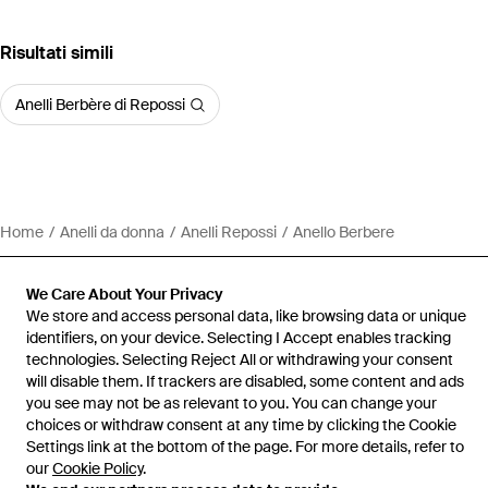
Risultati simili
Anelli Berbère di Repossi
Home
Anelli da donna
Anelli Repossi
Anello Berbere
We Care About Your Privacy
We store and access personal data, like browsing data or unique
identifiers, on your device. Selecting I Accept enables tracking
Assistenza e info
technologies. Selecting Reject All or withdrawing your consent
will disable them. If trackers are disabled, some content and ads
you see may not be as relevant to you. You can change your
choices or withdraw consent at any time by clicking the Cookie
Settings link at the bottom of the page. For more details, refer to
our
Cookie Policy
.