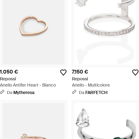
1.050 €
7.150 €
Repossi
Repossi
Anello Antifer Heart - Bianco
Anello - Multicolore
Da
Mytheresa
Da
FARFETCH