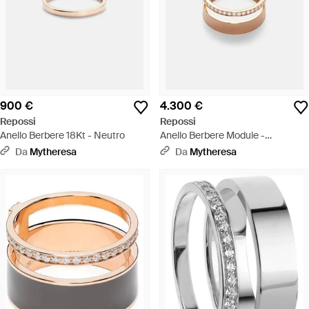
900 €
4.300 €
Repossi
Repossi
Anello Berbere 18Kt - Neutro
Anello Berbere Module -
Metallizzato
Da
Mytheresa
Da
Mytheresa