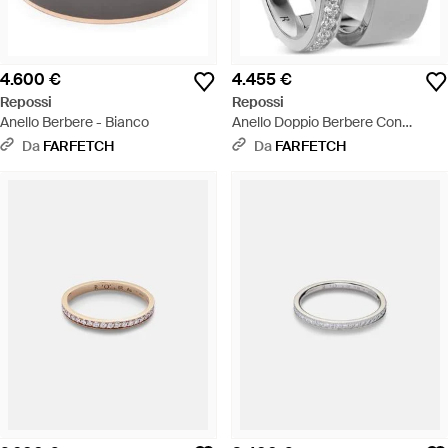
4.600 €
4.455 €
Repossi
Repossi
Anello Berbere - Bianco
Anello Doppio Berbere Con
Diamanti - Grigio
Da
FARFETCH
Da
FARFETCH