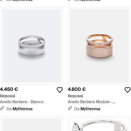
4.450 €
4.600 €
Repossi
Repossi
Anello Berbere - Bianco
Anello Berbere Module -
Metallizzato
Da
Mytheresa
Da
Mytheresa