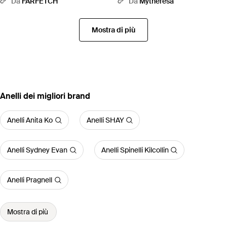
Da
FARFETCH
Da
Mytheresa
Mostra di più
‪Anelli‬ dei migliori brand
Anelli Anita Ko
Anelli SHAY
Anelli Sydney Evan
Anelli Spinelli Kilcollin
Anelli Pragnell
Mostra di più