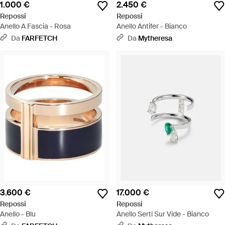
1.000 €
2.450 €
Repossi
Repossi
Anello A Fascia - Rosa
Anello Antifer - Bianco
Da
FARFETCH
Da
Mytheresa
3.600 €
17.000 €
Repossi
Repossi
Anello - Blu
Anello Serti Sur Vide - Bianco