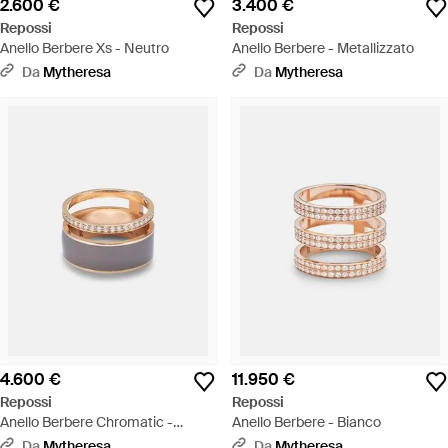
2.600 €
3.400 €
Repossi
Repossi
Anello Berbere Xs - Neutro
Anello Berbere - Metallizzato
Da
Mytheresa
Da
Mytheresa
4.600 €
11.950 €
Repossi
Repossi
Anello Berbere Chromatic -
Anello Berbere - Bianco
Bianco
Da
Mytheresa
Da
Mytheresa