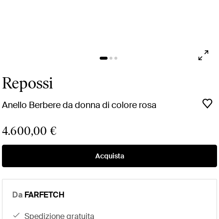
Repossi
Anello Berbere da donna di colore rosa
4.600,00 €
Acquista
Da
FARFETCH
spedizione gratuita