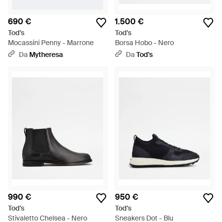
690 €
1.500 €
Tod's
Tod's
Mocassini Penny - Marrone
Borsa Hobo - Nero
Da
Mytheresa
Da
Tod's
990 €
950 €
Tod's
Tod's
Stivaletto Chelsea - Nero
Sneakers Dot - Blu