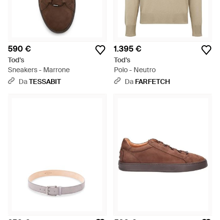
590 €
1.395 €
Tod's
Tod's
Sneakers - Marrone
Polo - Neutro
Da
TESSABIT
Da
FARFETCH