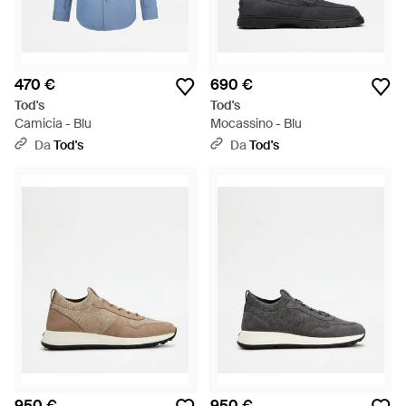
470 €
690 €
Tod's
Tod's
Camicia - Blu
Mocassino - Blu
Da
Tod's
Da
Tod's
950 €
950 €