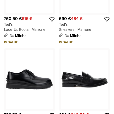
750,50 €
615 €
590 €
484 €
Tod's
Tod's
Lace-Up Boots - Marrone
Sneakers - Marrone
Da
Miinto
Da
Miinto
IN SALDO
IN SALDO