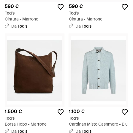
590 €
590 €
Tod's
Tod's
Cintura - Marrone
Cintura - Marrone
Da
Tod's
Da
Tod's
1.500 €
1.100 €
Tod's
Tod's
Borsa Hobo - Marrone
Cardigan Misto Cashmere - Blu
Da
Tod's
Da
Tod's