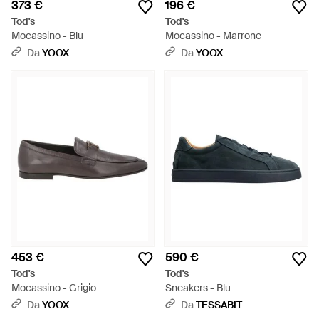
373 €
196 €
Tod's
Tod's
Mocassino - Blu
Mocassino - Marrone
Da
YOOX
Da
YOOX
453 €
590 €
Tod's
Tod's
Mocassino - Grigio
Sneakers - Blu
Da
YOOX
Da
TESSABIT