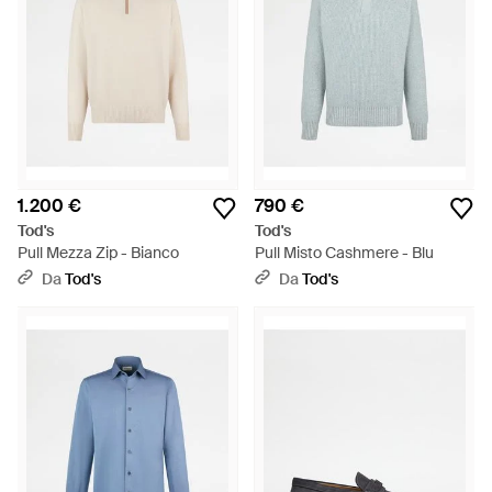
1.200 €
790 €
Tod's
Tod's
Pull Mezza Zip - Bianco
Pull Misto Cashmere - Blu
Da
Tod's
Da
Tod's