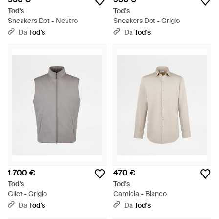
Tod's
Tod's
Sneakers Dot - Neutro
Sneakers Dot - Grigio
Da
Tod's
Da
Tod's
1.700 €
470 €
Tod's
Tod's
Gilet - Grigio
Camicia - Bianco
Da
Tod's
Da
Tod's