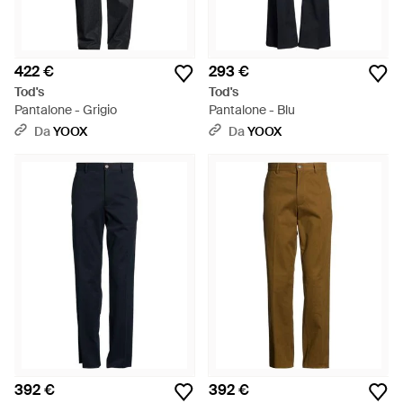
422 €
293 €
Tod's
Tod's
Pantalone - Grigio
Pantalone - Blu
Da
YOOX
Da
YOOX
392 €
392 €