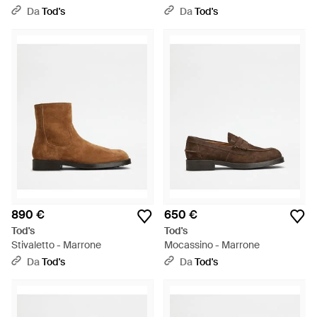
Da
Tod's
Da
Tod's
890 €
650 €
Tod's
Tod's
Stivaletto - Marrone
Mocassino - Marrone
Da
Tod's
Da
Tod's