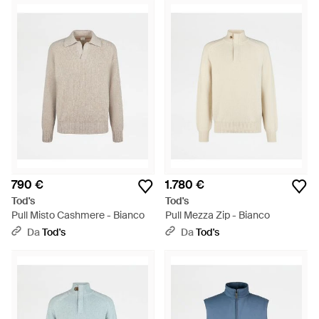
790 €
1.780 €
Tod's
Tod's
Pull Misto Cashmere - Bianco
Pull Mezza Zip - Bianco
Da
Tod's
Da
Tod's