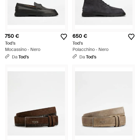
750 €
650 €
Tod's
Tod's
Mocassino - Nero
Polacchino - Nero
Da
Tod's
Da
Tod's