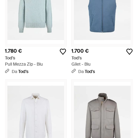
1.780 €
1.700 €
Tod's
Tod's
Pull Mezza Zip - Blu
Gilet - Blu
Da
Tod's
Da
Tod's