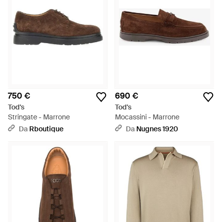
750 €
690 €
Tod's
Tod's
Stringate - Marrone
Mocassini - Marrone
Da
Rboutique
Da
Nugnes 1920