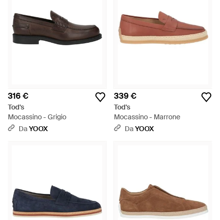
316 €
339 €
Tod's
Tod's
Mocassino - Grigio
Mocassino - Marrone
Da
YOOX
Da
YOOX