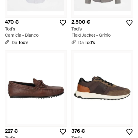
470 €
2.500 €
Tod's
Tod's
Camicia - Bianco
Field Jacket - Grigio
Da
Tod's
Da
Tod's
227 €
376 €