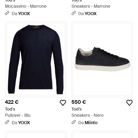
Tod's
Tod's
Mocassino - Marrone
Sneakers - Marrone
Da
YOOX
Da
YOOX
422 €
550 €
Tod's
Tod's
Pullover - Blu
Sneakers - Nero
Da
YOOX
Da
Miinto