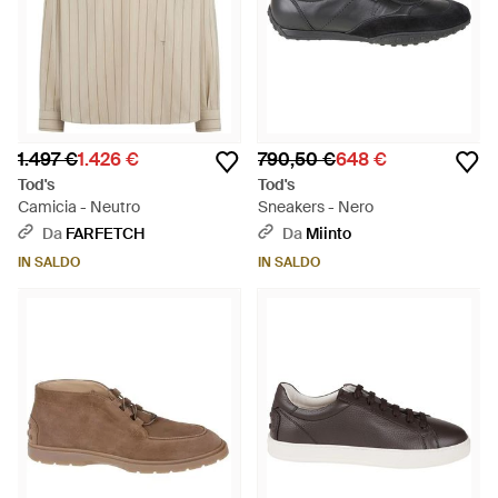
1.497 €
1.426 €
790,50 €
648 €
Tod's
Tod's
Camicia - Neutro
Sneakers - Nero
Da
FARFETCH
Da
Miinto
IN SALDO
IN SALDO