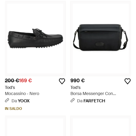
200 €
169 €
990 €
Tod's
Tod's
Mocassino - Nero
Borsa Messenger Con
Applicazione - Nero
Da
YOOX
Da
FARFETCH
IN SALDO