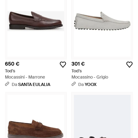
650 €
301 €
Tod's
Tod's
Mocassini - Marrone
Mocassino - Grigio
Da
SANTA EULALIA
Da
YOOX