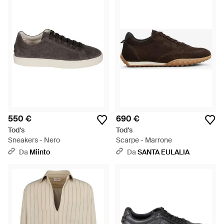
550 €
690 €
Tod's
Tod's
Sneakers - Nero
Scarpe - Marrone
Da
Miinto
Da
SANTA EULALIA