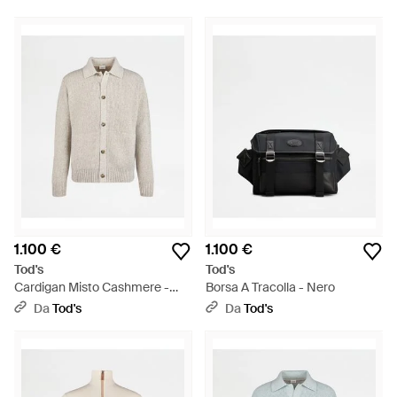
1.100 €
1.100 €
Tod's
Tod's
Cardigan Misto Cashmere -
Borsa A Tracolla - Nero
Bianco
Da
Tod's
Da
Tod's