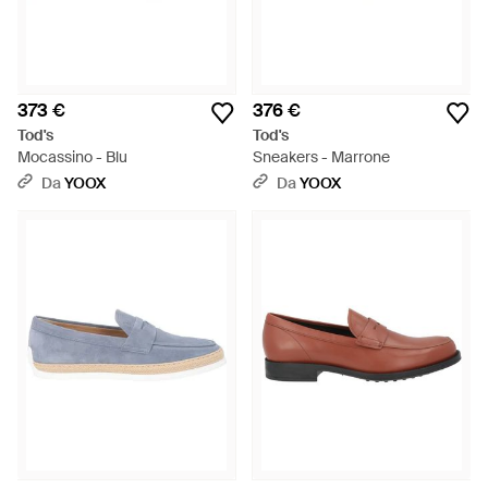
373 €
376 €
Tod's
Tod's
Mocassino - Blu
Sneakers - Marrone
Da
YOOX
Da
YOOX