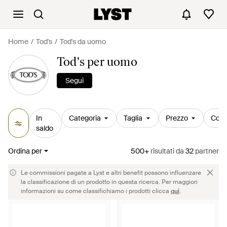
Home
Tod's
Tod's da uomo
Tod's per uomo
Segui
In
Categoria
Taglia
Prezzo
Colo
saldo
Ordina per
500+
risultati
da
32
partner
Le commissioni pagate a Lyst e altri benefit possono influenzare
la classificazione di un prodotto in questa ricerca. Per maggiori
informazioni su come classifichiamo i prodotti clicca
qui
.