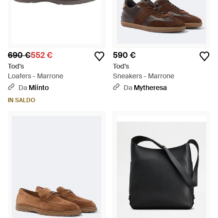
690 €
552 €
590 €
Tod's
Tod's
Loafers - Marrone
Sneakers - Marrone
Da
Miinto
Da
Mytheresa
IN SALDO