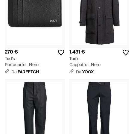
270 €
1.431 €
Tod's
Tod's
Portacarte - Nero
Cappotto - Nero
Da
FARFETCH
Da
YOOX