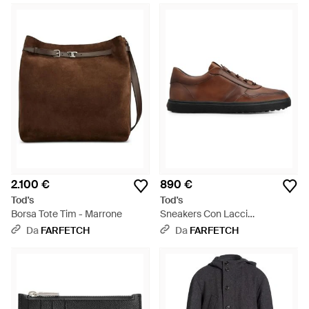
2.100 €
890 €
Tod's
Tod's
Borsa Tote Tim - Marrone
Sneakers Con Lacci
Elasticizzati - Marrone
Da
FARFETCH
Da
FARFETCH