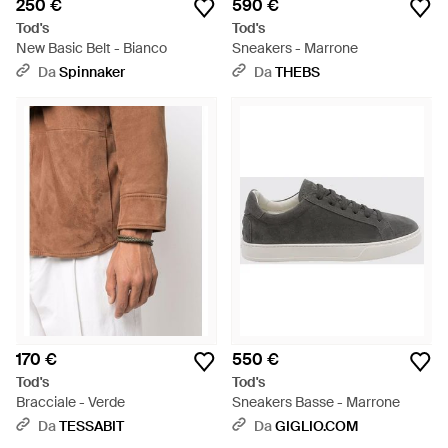
250 €
590 €
Tod's
Tod's
New Basic Belt - Bianco
Sneakers - Marrone
Da
Spinnaker
Da
THEBS
170 €
550 €
Tod's
Tod's
Bracciale - Verde
Sneakers Basse - Marrone
Da
TESSABIT
Da
GIGLIO.COM