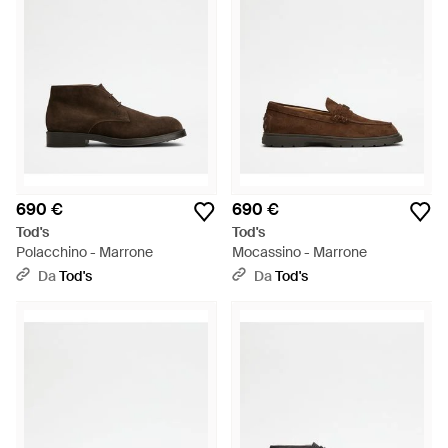
690 €
690 €
Tod's
Tod's
Polacchino - Marrone
Mocassino - Marrone
Da
Tod's
Da
Tod's