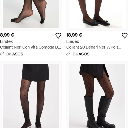
8,99 €
18,99 €
Lindex
Lindex
Collant Neri Con Vita Comoda Da
Collant 20 Denari Neri A Pois
15 Denari - Nero
Piccoli - Nero
Da
ASOS
Da
ASOS