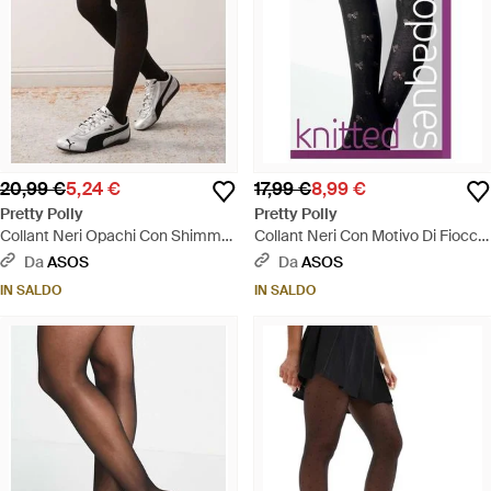
20,99 €
5,24 €
17,99 €
8,99 €
Pretty Polly
Pretty Polly
Collant Neri Opachi Con Shimmer
Collant Neri Con Motivo Di Fiocchi
- Nero
- Nero
Da
ASOS
Da
ASOS
IN SALDO
IN SALDO