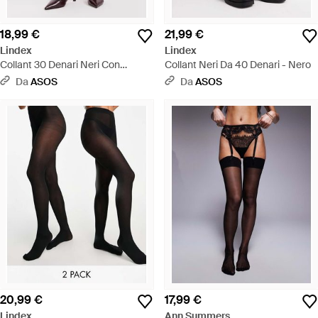
18,99 €
21,99 €
Lindex
Lindex
Collant 30 Denari Neri Con
Collant Neri Da 40 Denari - Nero
Stampa A Cuori - Nero
Da
ASOS
Da
ASOS
20,99 €
17,99 €
Lindex
Ann Summers