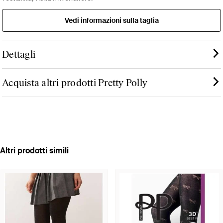
Vedi informazioni sulla taglia
Dettagli
Acquista altri prodotti Pretty Polly
Altri prodotti simili