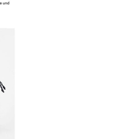
te und