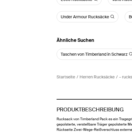
Under Armour Rucksäcke
B
Ähnliche Suchen
Taschen von Timberland in Schwarz
Startseite
Herren Rucksäcke
– ruck
PRODUKTBESCHREIBUNG
Rucksack von Timberland Pack es ein Tragegri
gepolsterte, verstellbare Träger gepolsterte M
Rückseite Zwei-Wege-Reißverschluss extern