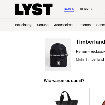
DAMEN
HERREN
Bekleidung
Schuhe
Accessoires
Taschen
Schm
Timberlan
Herren – rucksack
Mehr
Timberland
Wie wären es damit?