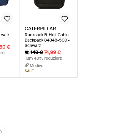
CATERPILLAR
 walk -
Rucksack B. Holt Cabin
Backpack 84348-500 -
Schwarz
,50 €
143 €
74,99 €
rt)
(um 48% reduziert)
Modivo
SALE