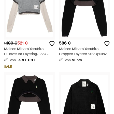
1.109 €
521 €
586 €
Maison Mihara Yasuhiro
Maison Mihara Yasuhiro
Pullover Im Layering-Look -
Cropped Layered Strickpullover
Grau
- Schwarz
Von
FARFETCH
Von
Miinto
SALE