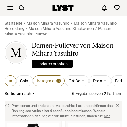
Startseite
Maison Mihara Yasuhiro
Maison Mihara Yasuhiro
Bekleidung
Maison Mihara Yasuhiro Strickwaren
Maison
Mihara Yasuhiro Pullover
Damen-Pullover von Maison
M
Mihara Yasuhiro
Updates erhalten
Sale
Kategorie
Größe
Preis
Farbe
3
Sortieren nach
6
Ergebnisse
von
2
Partnern
Provisionen und andere an Lyst gezahlte Leistungen können das
Ranking des Artikels bei dieser Suche beeinflussen. Weitere
Informationen darüber, wie wir Artikel einstufen, finden Sie
hier
.