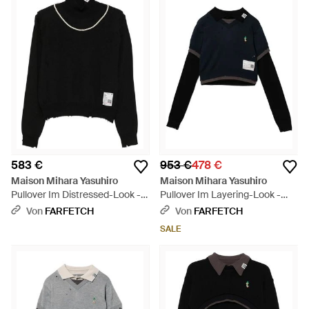
583 €
953 €
478 €
Maison Mihara Yasuhiro
Maison Mihara Yasuhiro
Pullover Im Distressed-Look -
Pullover Im Layering-Look -
Schwarz
Schwarz
Von
FARFETCH
Von
FARFETCH
SALE