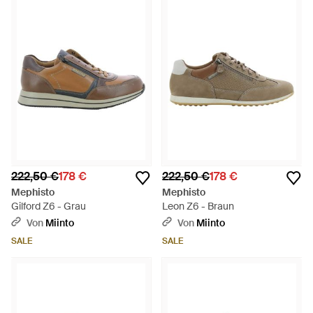
222,50 €
178 €
222,50 €
178 €
Mephisto
Mephisto
Gilford Z6 - Grau
Leon Z6 - Braun
Von
Miinto
Von
Miinto
SALE
SALE