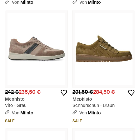
Von
Miinto
Von
Miinto
242 €
235,50 €
291,50 €
284,50 €
Mephisto
Mephisto
Vito - Grau
Schnürschuh - Braun
Von
Miinto
Von
Miinto
SALE
SALE