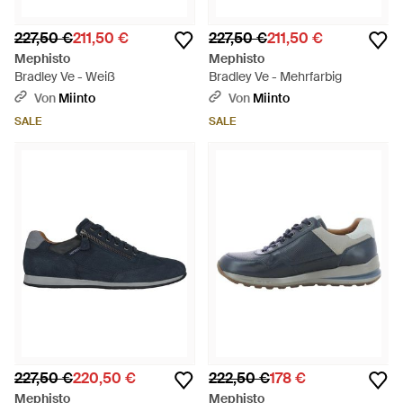
227,50 €
211,50 €
227,50 €
211,50 €
Mephisto
Mephisto
Bradley Ve - Weiß
Bradley Ve - Mehrfarbig
Von
Miinto
Von
Miinto
SALE
SALE
227,50 €
220,50 €
222,50 €
178 €
Mephisto
Mephisto