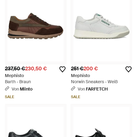
237,50 €
230,50 €
251 €
200 €
Mephisto
Mephisto
Barth - Braun
Norwin Sneakers - Weiß
Von
Miinto
Von
FARFETCH
SALE
SALE