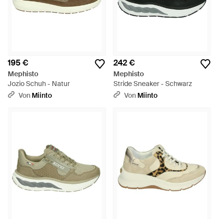
195 €
242 €
Mephisto
Mephisto
Jozio Schuh - Natur
Stride Sneaker - Schwarz
Von
Miinto
Von
Miinto