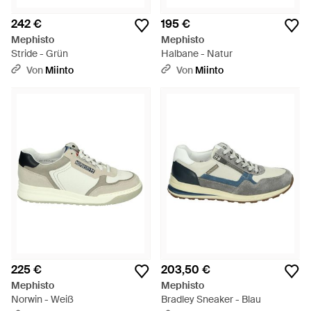
242 €
195 €
Mephisto
Mephisto
Stride - Grün
Halbane - Natur
Von
Miinto
Von
Miinto
225 €
203,50 €
Mephisto
Mephisto
Norwin - Weiß
Bradley Sneaker - Blau