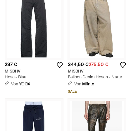
237 €
344,50 €
275,50 €
MISBHV
MISBHV
Hose - Blau
Balloon Denim Hosen - Natur
Von
YOOX
Von
Miinto
SALE