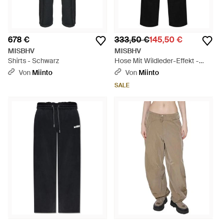
678 €
333,50 €
145,50 €
MISBHV
MISBHV
Shirts - Schwarz
Hose Mit Wildleder-Effekt -
Schwarz
Von
Miinto
Von
Miinto
SALE