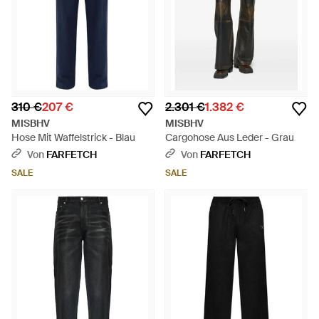
310 €
207 €
2.301 €
1.382 €
MISBHV
MISBHV
Hose Mit Waffelstrick - Blau
Cargohose Aus Leder - Grau
Von
FARFETCH
Von
FARFETCH
SALE
SALE