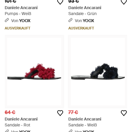
101 €
93 €
Daniele Ancarani
Daniele Ancarani
Pumps - Weiß
Sandale - Grün
Von
YOOX
Von
YOOX
AUSVERKAUFT
AUSVERKAUFT
64 €
77 €
Daniele Ancarani
Daniele Ancarani
Sandale - Rot
Sandale - Weiß