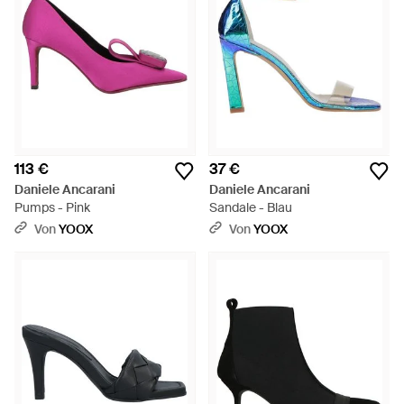
113 €
37 €
Daniele Ancarani
Daniele Ancarani
Pumps - Pink
Sandale - Blau
Von
YOOX
Von
YOOX