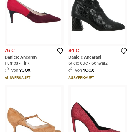
76 €
84 €
Daniele Ancarani
Daniele Ancarani
Pumps - Pink
Stiefelette - Schwarz
Von
YOOX
Von
YOOX
AUSVERKAUFT
AUSVERKAUFT