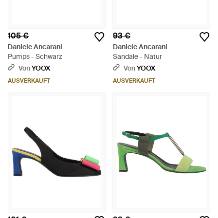
105 €
93 €
Daniele Ancarani
Daniele Ancarani
Pumps - Schwarz
Sandale - Natur
Von
YOOX
Von
YOOX
AUSVERKAUFT
AUSVERKAUFT