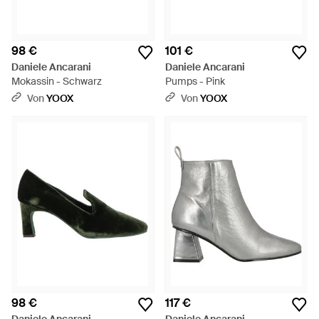
98 €
101 €
Daniele Ancarani
Daniele Ancarani
Mokassin - Schwarz
Pumps - Pink
Von
YOOX
Von
YOOX
98 €
117 €