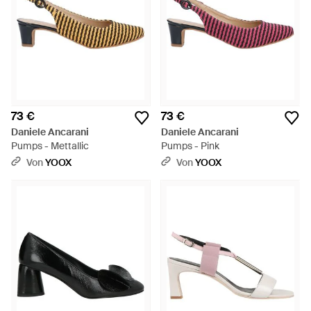
73 €
73 €
Daniele Ancarani
Daniele Ancarani
Pumps - Mettallic
Pumps - Pink
Von
YOOX
Von
YOOX