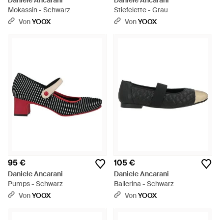
Daniele Ancarani
Daniele Ancarani
Mokassin - Schwarz
Stiefelette - Grau
Von
YOOX
Von
YOOX
95 €
105 €
Daniele Ancarani
Daniele Ancarani
Pumps - Schwarz
Ballerina - Schwarz
Von
YOOX
Von
YOOX