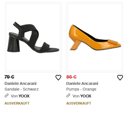
79 €
86 €
Daniele Ancarani
Daniele Ancarani
Sandale - Schwarz
Pumps - Orange
Von
YOOX
Von
YOOX
AUSVERKAUFT
AUSVERKAUFT