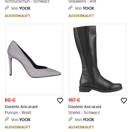
Schnürschuh - Schwarz
Sneakers - Rot
Von
YOOX
Von
YOOX
AUSVERKAUFT
AUSVERKAUFT
50 €
167 €
Daniele Ancarani
Daniele Ancarani
Pumps - Weiß
Stiefel - Schwarz
Von
YOOX
Von
YOOX
AUSVERKAUFT
AUSVERKAUFT