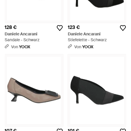
128 €
123 €
Daniele Ancarani
Daniele Ancarani
Sandale - Schwarz
Stiefelette - Schwarz
Von
YOOX
Von
YOOX
107 €
101 €