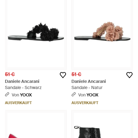
51 €
51 €
Daniele Ancarani
Daniele Ancarani
Sandale - Schwarz
Sandale - Natur
Von
YOOX
Von
YOOX
AUSVERKAUFT
AUSVERKAUFT