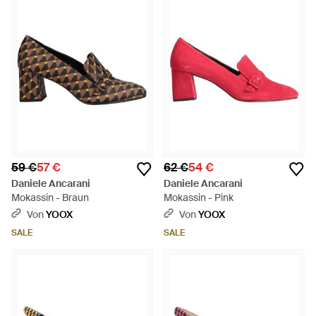
59 €
57 €
62 €
54 €
Daniele Ancarani
Daniele Ancarani
Mokassin - Braun
Mokassin - Pink
Von
YOOX
Von
YOOX
SALE
SALE