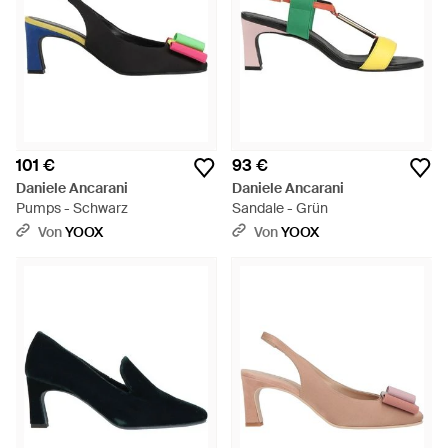
101 €
93 €
Daniele Ancarani
Daniele Ancarani
Pumps - Schwarz
Sandale - Grün
Von
YOOX
Von
YOOX