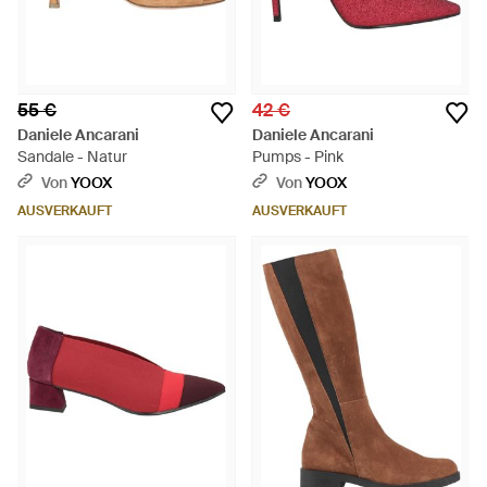
55 €
42 €
Daniele Ancarani
Daniele Ancarani
Sandale - Natur
Pumps - Pink
Von
YOOX
Von
YOOX
AUSVERKAUFT
AUSVERKAUFT