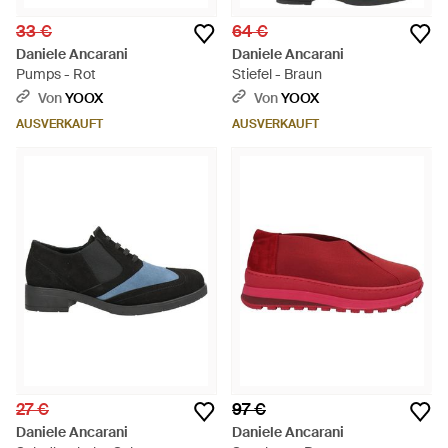
33 €
64 €
Daniele Ancarani
Daniele Ancarani
Pumps - Rot
Stiefel - Braun
Von
YOOX
Von
YOOX
AUSVERKAUFT
AUSVERKAUFT
27 €
97 €
Daniele Ancarani
Daniele Ancarani