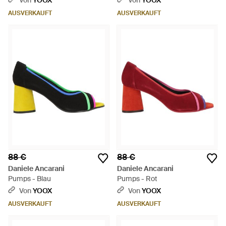
Von
YOOX
Von
YOOX
AUSVERKAUFT
AUSVERKAUFT
88 €
88 €
Daniele Ancarani
Daniele Ancarani
Pumps - Blau
Pumps - Rot
Von
YOOX
Von
YOOX
AUSVERKAUFT
AUSVERKAUFT