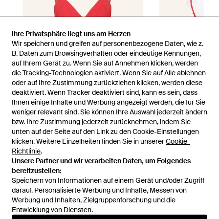
Ihre Privatsphäre liegt uns am Herzen
Wir speichern und greifen auf personenbezogene Daten, wie z.
B. Daten zum Browsingverhalten oder eindeutige Kennungen,
auf Ihrem Gerät zu. Wenn Sie auf Annehmen klicken, werden
die Tracking-Technologien aktiviert. Wenn Sie auf Alle ablehnen
oder auf Ihre Zustimmung zurückziehen klicken, werden diese
deaktiviert. Wenn Tracker deaktiviert sind, kann es sein, dass
Ihnen einige Inhalte und Werbung angezeigt werden, die für Sie
weniger relevant sind. Sie können Ihre Auswahl jederzeit ändern
bzw. Ihre Zustimmung jederzeit zurücknehmen, indem Sie
unten auf der Seite auf den Link zu den Cookie-Einstellungen
1
/
4
klicken. Weitere Einzelheiten finden Sie in unserer
Cookie-
Richtlinie
.
Unsere Partner und wir verarbeiten Daten, um Folgendes
Zuvor verkauft bei:
Breuninger
bereitzustellen:
Speichern von Informationen auf einem Gerät und/oder Zugriff
darauf. Personalisierte Werbung und Inhalte, Messen von
Werbung und Inhalten, Zielgruppenforschung und die
Entwicklung von Diensten.