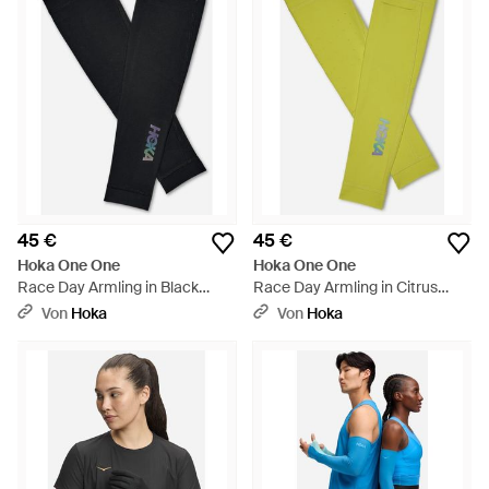
45 €
45 €
Hoka One One
Hoka One One
Race Day Armling in Black
Race Day Armling in Citrus
Größe XL - Schwarz
Größe L - Gelb
Von
Hoka
Von
Hoka