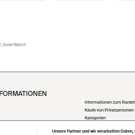
c Steel Watch
NFORMATIONEN
Informationen zum Ranking
Käufe von Privatpersonen
Kategorien
PartnerIn werden
Unsere Partner und wir verarbeiten Daten,
Meine personenbezogenen