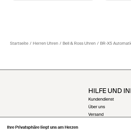
Startseite
Herren Uhren
Bell & Ross Uhren
BR-X5 Automati
HILFE UND I
Kundendienst
Über uns
Versand
Rückgabe
Ihre Privatsphäre liegt uns am Herzen
Zahlungen