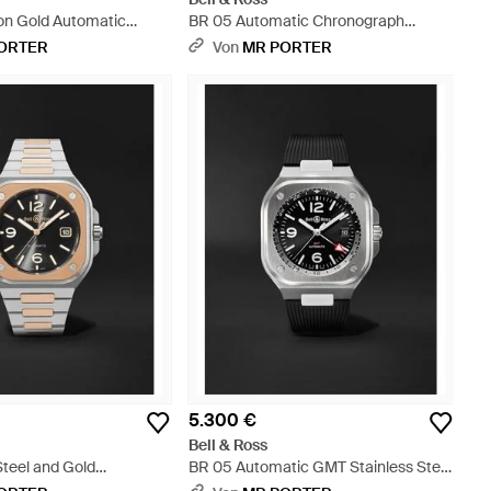
on Gold Automatic
BR 05 Automatic Chronograph
el Watch - Schwarz
Stainless Steel Watch - Schwarz
ORTER
Von
MR PORTER
5.300 €
Bell & Ross
Steel and Gold
BR 05 Automatic GMT Stainless Steel
-Karat Rose Gold and
Watch - Schwarz