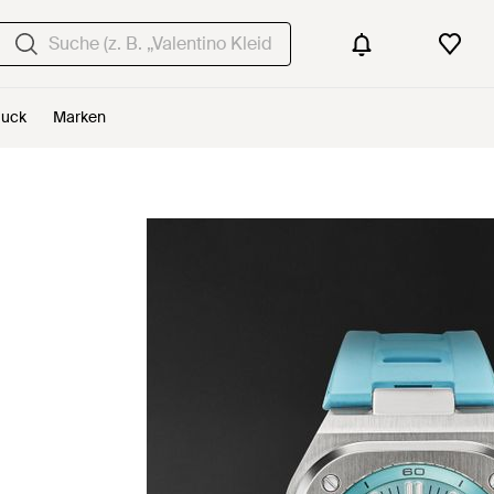
uck
Marken