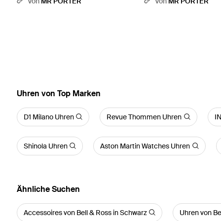
Von
MR PORTER
Von
MR PORTER
Uhren von Top Marken
D1 Milano Uhren
Revue Thommen Uhren
I
Shinola Uhren
Aston Martin Watches Uhren
Ähnliche Suchen
Accessoires von Bell & Ross in Schwarz
Uhren von Be