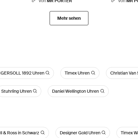
Von
MR PORTER
Von
MR P
Steel Watch 
Mehr sehen
NGERSOLL 1892 Uhren
Timex Uhren
Christian Van
Stuhrling Uhren
Daniel Wellington Uhren
ll & Ross in Schwarz
Designer Gold Uhren
Timex W