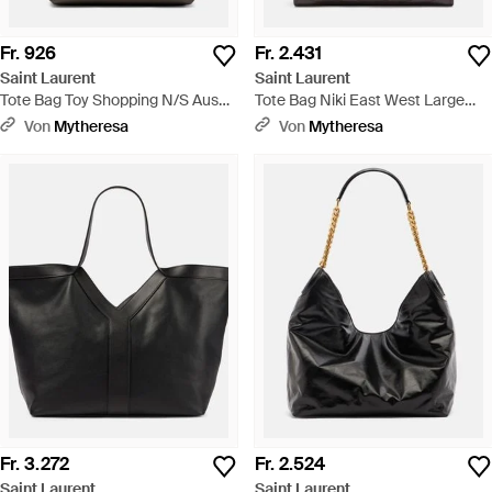
Fr. 926
Fr. 2.431
Saint Laurent
Saint Laurent
Tote Bag Toy Shopping N/S Aus
Tote Bag Niki East West Large
Leder - Schwarz
Aus Leder - Schwarz
Von
Mytheresa
Von
Mytheresa
Fr. 3.272
Fr. 2.524
Saint Laurent
Saint Laurent