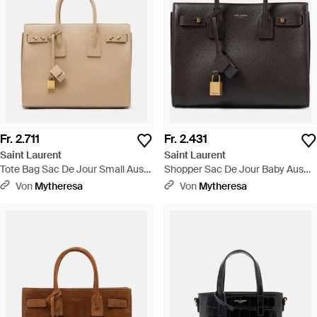
Fr. 2.711
Fr. 2.431
Saint Laurent
Saint Laurent
Tote Bag Sac De Jour Small Aus
Shopper Sac De Jour Baby Aus
Leder - Natur
Leder - Schwarz
Von
Mytheresa
Von
Mytheresa