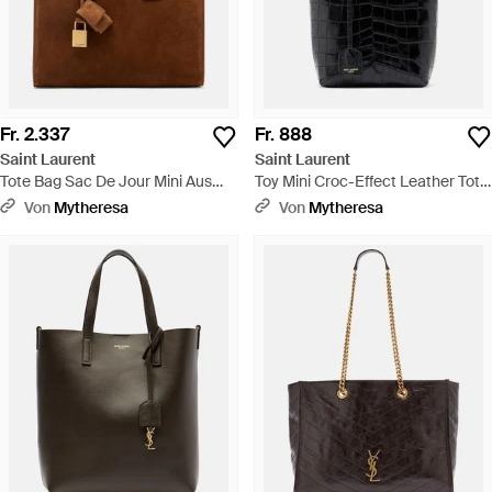
Fr. 2.337
Fr. 888
Saint Laurent
Saint Laurent
Tote Bag Sac De Jour Mini Aus
Toy Mini Croc-Effect Leather Tote
Veloursleder - Braun
- Schwarz
Von
Mytheresa
Von
Mytheresa