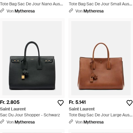
Tote Bag Sac De Jour Nano Aus
Tote Bag Sac De Jour Small Aus
Lackleder - Lila
Leder - Schwarz
Von
Mytheresa
Von
Mytheresa
Fr. 2.805
Fr. 5.141
Saint Laurent
Saint Laurent
Sac Du Jour Shopper - Schwarz
Tote Bag Sac De Jour Large Aus
Leder - Braun
Von
Mytheresa
Von
Mytheresa