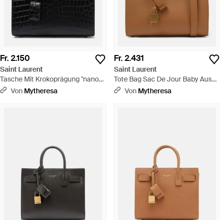
Fr. 2.150
Fr. 2.431
Saint Laurent
Saint Laurent
Tasche Mit Krokoprägung "nano
Tote Bag Sac De Jour Baby Aus
Sac De Jour" - Schwarz
Leder - Braun
Von
Mytheresa
Von
Mytheresa