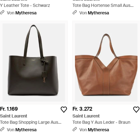
Y Leather Tote - Schwarz
Tote Bag Hortense Small Aus
Leder - Schwarz
Von
Mytheresa
Von
Mytheresa
Fr. 1.169
Fr. 3.272
Saint Laurent
Saint Laurent
Tote Bag Shopping Large Aus
Tote Bag Y Aus Leder - Braun
Leder - Schwarz
Von
Mytheresa
Von
Mytheresa