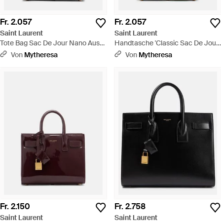
Fr. 2.057
Fr. 2.057
Saint Laurent
Saint Laurent
Tote Bag Sac De Jour Nano Aus
Handtasche 'Classic Sac De Jour
Leder - Schwarz
Baby' - Braun
Von
Mytheresa
Von
Mytheresa
Fr. 2.150
Fr. 2.758
Saint Laurent
Saint Laurent