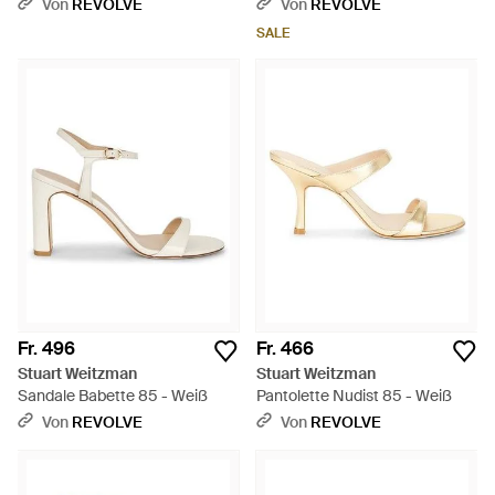
Von
REVOLVE
Von
REVOLVE
SALE
Fr. 496
Fr. 466
Stuart Weitzman
Stuart Weitzman
Sandale Babette 85 - Weiß
Pantolette Nudist 85 - Weiß
Von
REVOLVE
Von
REVOLVE