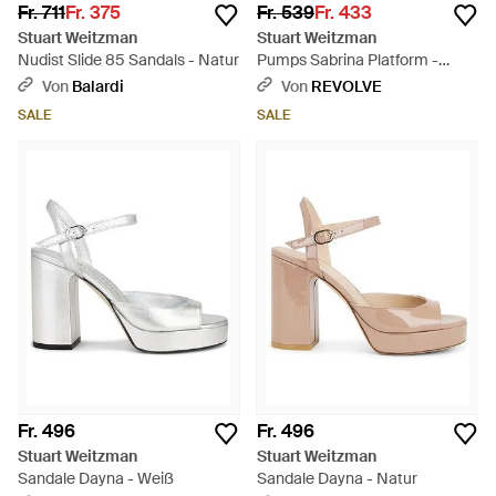
Fr. 711
Fr. 375
Fr. 539
Fr. 433
Stuart Weitzman
Stuart Weitzman
Nudist Slide 85 Sandals - Natur
Pumps Sabrina Platform -
Schwarz
Von
Balardi
Von
REVOLVE
SALE
SALE
Fr. 496
Fr. 496
Stuart Weitzman
Stuart Weitzman
Sandale Dayna - Weiß
Sandale Dayna - Natur