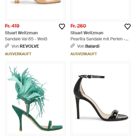
Fr. 419
Fr. 260
Stuart Weitzman
Stuart Weitzman
Sandale Val 85 - Weiß
Pearlita Sandale mit Perlen -
Weiß
Von
REVOLVE
Von
Balardi
AUSVERKAUFT
AUSVERKAUFT