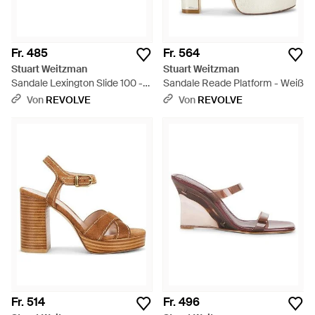
Fr. 485
Fr. 564
Stuart Weitzman
Stuart Weitzman
Sandale Lexington Slide 100 -
Sandale Reade Platform - Weiß
Weiß
Von
REVOLVE
Von
REVOLVE
Fr. 514
Fr. 496