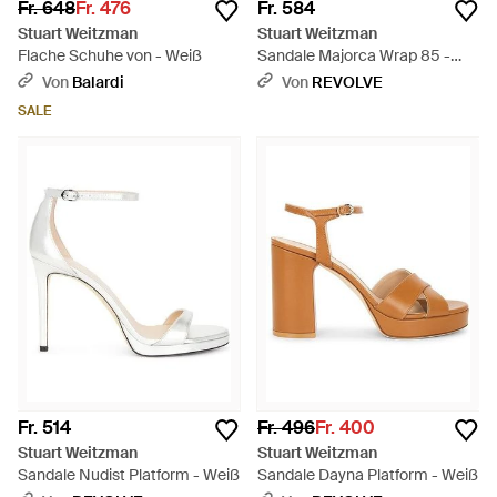
Fr. 648
Fr. 476
Fr. 584
Stuart Weitzman
Stuart Weitzman
Flache Schuhe von - Weiß
Sandale Majorca Wrap 85 -
Weiß
Von
Balardi
Von
REVOLVE
SALE
Fr. 514
Fr. 496
Fr. 400
Stuart Weitzman
Stuart Weitzman
Sandale Nudist Platform - Weiß
Sandale Dayna Platform - Weiß