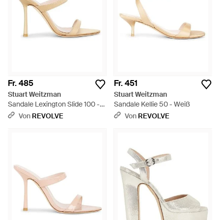
Fr. 485
Fr. 451
Stuart Weitzman
Stuart Weitzman
Sandale Lexington Slide 100 -
Sandale Kellie 50 - Weiß
Weiß
Von
REVOLVE
Von
REVOLVE