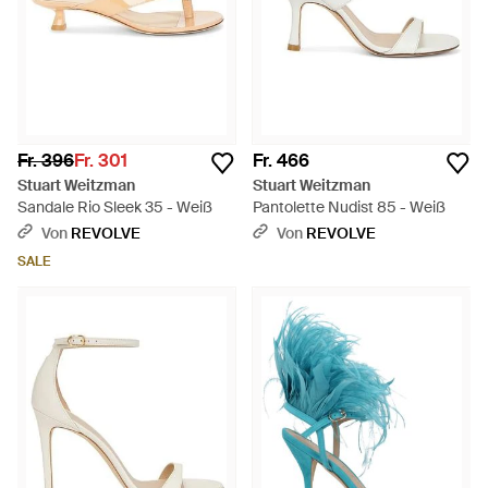
Fr. 396
Fr. 301
Fr. 466
Stuart Weitzman
Stuart Weitzman
Sandale Rio Sleek 35 - Weiß
Pantolette Nudist 85 - Weiß
Von
REVOLVE
Von
REVOLVE
SALE