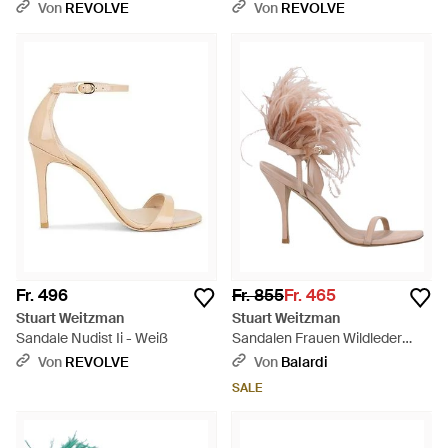
Von
REVOLVE
Von
REVOLVE
Fr. 496
Fr. 855
Fr. 465
Stuart Weitzman
Stuart Weitzman
Sandale Nudist Ii - Weiß
Sandalen Frauen Wildleder
rosa/rosa Pulver - Pink
Von
REVOLVE
Von
Balardi
SALE