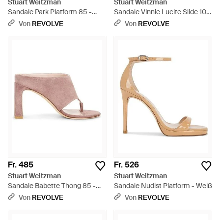
Stuart Weitzman
Stuart Weitzman
Sandale Park Platform 85 -
Sandale Vinnie Lucite Slide 100
Mehrfarbig
- Mehrfarbig
Von
REVOLVE
Von
REVOLVE
Fr. 485
Fr. 526
Stuart Weitzman
Stuart Weitzman
Sandale Babette Thong 85 -
Sandale Nudist Platform - Weiß
Pink
Von
REVOLVE
Von
REVOLVE