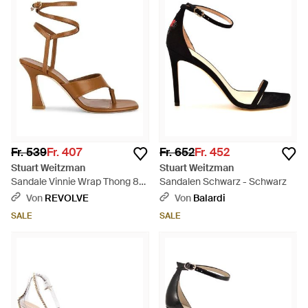
Fr. 539
Fr. 407
Fr. 652
Fr. 452
Stuart Weitzman
Stuart Weitzman
Sandale Vinnie Wrap Thong 85
Sandalen Schwarz - Schwarz
- Mehrfarbig
Von
REVOLVE
Von
Balardi
SALE
SALE