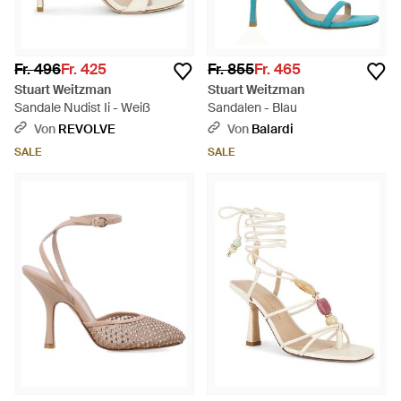
Fr. 496
Fr. 425
Fr. 855
Fr. 465
Stuart Weitzman
Stuart Weitzman
Sandale Nudist Ii - Weiß
Sandalen - Blau
Von
REVOLVE
Von
Balardi
SALE
SALE