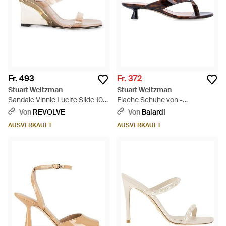
Fr. 493
Fr. 372
Stuart Weitzman
Stuart Weitzman
Sandale Vinnie Lucite Slide 100
Flache Schuhe von -
- Weiß
Mehrfarbig
Von
REVOLVE
Von
Balardi
AUSVERKAUFT
AUSVERKAUFT