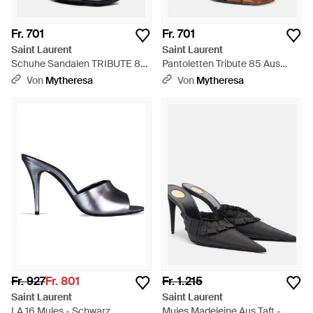
Fr. 701
Fr. 701
Saint Laurent
Saint Laurent
Schuhe Sandalen TRIBUTE 85
Pantoletten Tribute 85 Aus
Kalbsleder - Schwarz
Leder - Braun
Von
Mytheresa
Von
Mytheresa
Fr. 927
Fr. 801
Fr. 1.215
Saint Laurent
Saint Laurent
LA 16 Mules - Schwarz
Mules Madeleine Aus Taft -