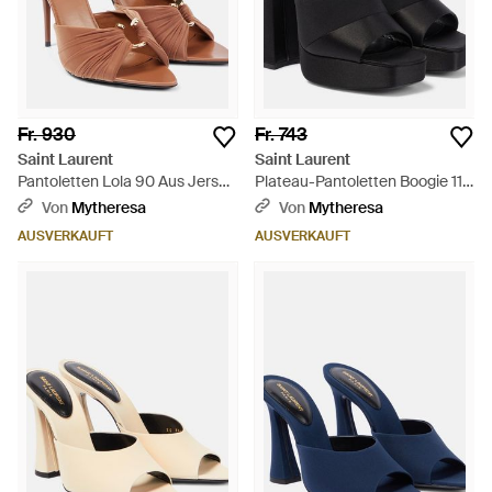
Fr. 930
Fr. 743
Saint Laurent
Saint Laurent
Pantoletten Lola 90 Aus Jersey
Plateau-Pantoletten Boogie 110
- Braun
aus Satin - Schwarz
Von
Mytheresa
Von
Mytheresa
AUSVERKAUFT
AUSVERKAUFT