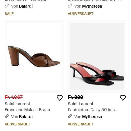
Schwarz
Von
Balardi
Von
Mytheresa
SALE
AUSVERKAUFT
Fr. 1.067
Fr. 888
Saint Laurent
Saint Laurent
Franciane Mules - Braun
Pantoletten Daisy 50 Aus
Crepe - Braun
Von
Balardi
Von
Mytheresa
AUSVERKAUFT
AUSVERKAUFT