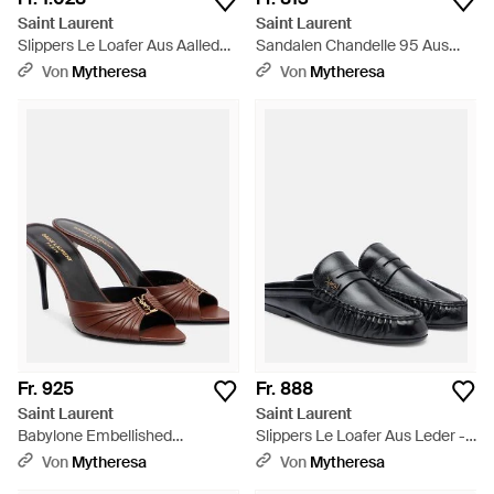
Saint Laurent
Saint Laurent
Slippers Le Loafer Aus Aalleder
Sandalen Chandelle 95 Aus
- Braun
Satin - Pink
Von
Mytheresa
Von
Mytheresa
Fr. 925
Fr. 888
Saint Laurent
Saint Laurent
Babylone Embellished
Slippers Le Loafer Aus Leder -
Gathered Leather Mules -
Schwarz
Von
Mytheresa
Von
Mytheresa
Braun