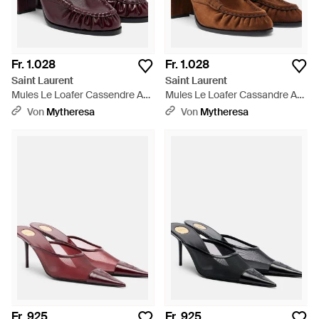
Fr. 1.028
Fr. 1.028
Saint Laurent
Saint Laurent
Mules Le Loafer Cassendre Aus
Mules Le Loafer Cassandre Aus
Leder - Braun
Veloursleder - Braun
Von
Mytheresa
Von
Mytheresa
Fr. 925
Fr. 925