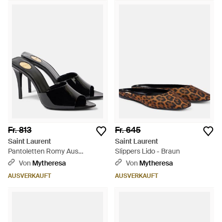
Fr. 813
Fr. 645
Saint Laurent
Saint Laurent
Pantoletten Romy Aus
Slippers Lido - Braun
Lackleder - Schwarz
Von
Mytheresa
Von
Mytheresa
AUSVERKAUFT
AUSVERKAUFT