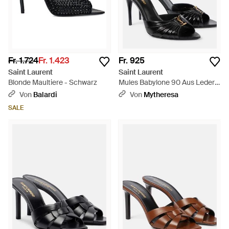
Fr. 1.724
Fr. 1.423
Fr. 925
Saint Laurent
Saint Laurent
Blonde Maultiere - Schwarz
Mules Babylone 90 Aus Leder -
Schwarz
Von
Balardi
Von
Mytheresa
SALE