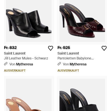
Fr. 832
Fr. 925
Saint Laurent
Saint Laurent
Jill Leather Mules - Schwarz
Pantoletten Babylone
Cassandre 90 Aus Leder - Rot
Von
Mytheresa
Von
Mytheresa
AUSVERKAUFT
AUSVERKAUFT