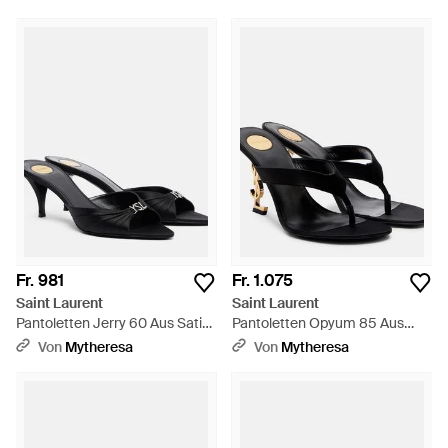
Fr. 981
Fr. 1.075
Saint Laurent
Saint Laurent
Pantoletten Jerry 60 Aus Satin
Pantoletten Opyum 85 Aus
Mit Kristallen - Schwarz
Crepe - Schwarz
Von
Mytheresa
Von
Mytheresa