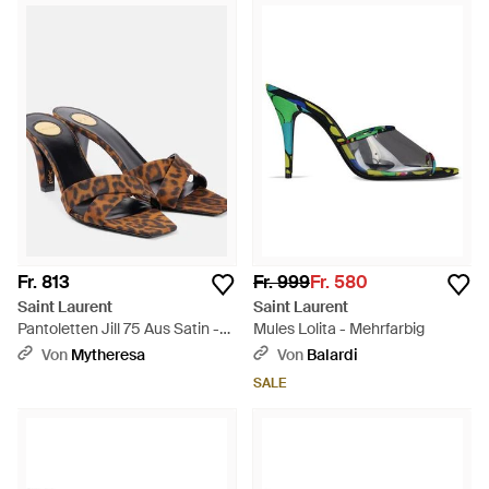
Fr. 813
Fr. 999
Fr. 580
Saint Laurent
Saint Laurent
Pantoletten Jill 75 Aus Satin -
Mules Lolita - Mehrfarbig
Mehrfarbig
Von
Mytheresa
Von
Balardi
SALE