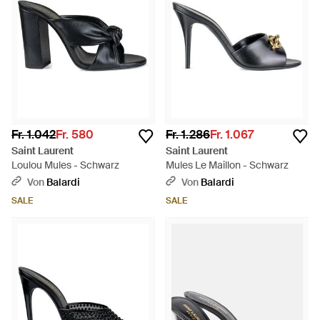
Fr. 1.042
Fr. 580
Fr. 1.286
Fr. 1.067
Saint Laurent
Saint Laurent
Loulou Mules - Schwarz
Mules Le Maillon - Schwarz
Von
Balardi
Von
Balardi
SALE
SALE