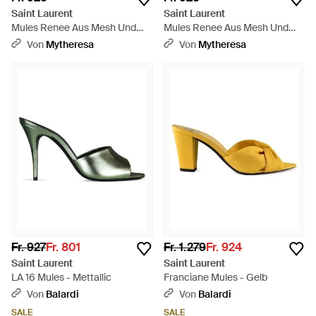
Saint Laurent
Saint Laurent
Mules Renee Aus Mesh Und
Mules Renee Aus Mesh Und
Leder - Pink
Leder - Schwarz
Von
Mytheresa
Von
Mytheresa
Fr. 927
Fr. 801
Fr. 1.279
Fr. 924
Saint Laurent
Saint Laurent
LA 16 Mules - Mettallic
Franciane Mules - Gelb
Von
Balardi
Von
Balardi
SALE
SALE