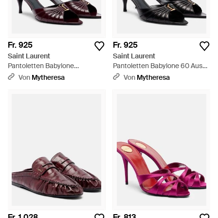
Fr. 925
Fr. 925
Saint Laurent
Saint Laurent
Pantoletten Babylone
Pantoletten Babylone 60 Aus
Cassandre 60 Aus Leder -
Leder - Schwarz
Von
Mytheresa
Von
Mytheresa
Braun
Fr. 1.028
Fr. 813