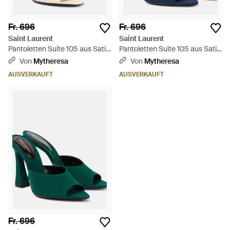
Fr. 696
Fr. 696
Saint Laurent
Saint Laurent
Pantoletten Suite 105 aus Satin
Pantoletten Suite 105 aus Satin
- Natur
- Blau
Von
Mytheresa
Von
Mytheresa
AUSVERKAUFT
AUSVERKAUFT
Fr. 696