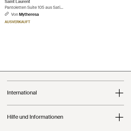
Saint Laurent
Pantoletten Suite 105 aus Satin
- Grün
Von
Mytheresa
AUSVERKAUFT
International
Hilfe und Informationen