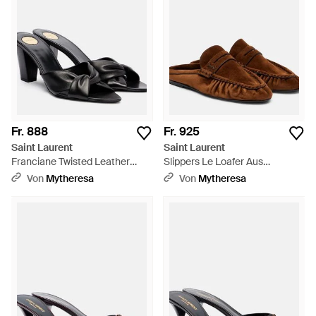
Fr. 888
Fr. 925
Saint Laurent
Saint Laurent
Franciane Twisted Leather
Slippers Le Loafer Aus
Mules - Schwarz
Veloursleder - Braun
Von
Mytheresa
Von
Mytheresa