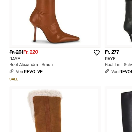
Fr. 291
Fr. 220
Fr. 277
RAYE
RAYE
Boot Alexandra - Braun
Boot Liri - Sc
Von
REVOLVE
Von
REVO
SALE