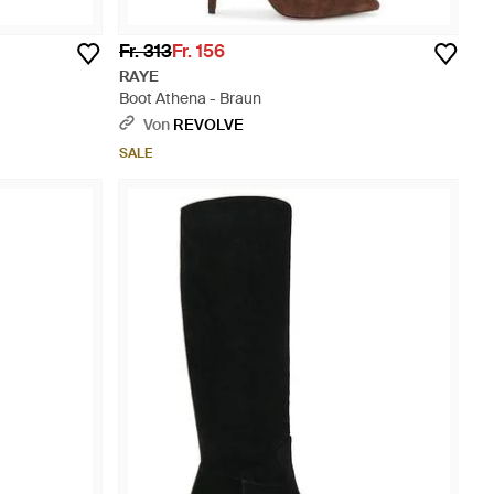
Fr. 313
Fr. 156
RAYE
Boot Athena - Braun
Von
REVOLVE
SALE