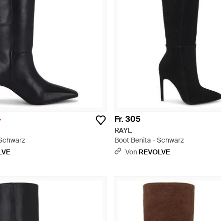
4
Fr. 305
RAYE
 Schwarz
Boot Benita - Schwarz
LVE
Von
REVOLVE