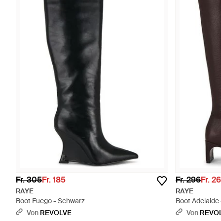
Fr. 305
Fr. 185
Fr. 296
Fr. 2
RAYE
RAYE
Boot Fuego - Schwarz
Boot Adelaide 
Von
REVOLVE
Von
REVO