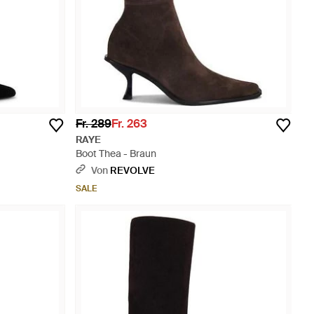
Fr. 289
Fr. 263
RAYE
Boot Thea - Braun
Von
REVOLVE
SALE