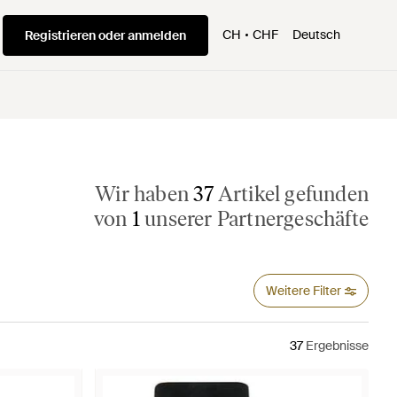
CH
CHF
Deutsch
Registrieren oder anmelden
Wir haben
37
Artikel gefunden
von
1
unserer Partnergeschäfte
Weitere Filter
37
Ergebnisse