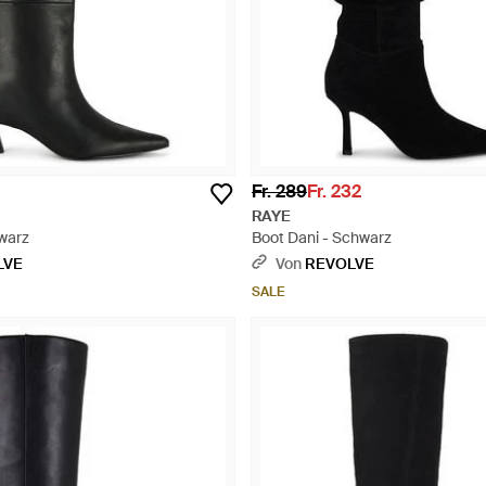
Fr. 289
Fr. 232
RAYE
hwarz
Boot Dani - Schwarz
LVE
Von
REVOLVE
SALE