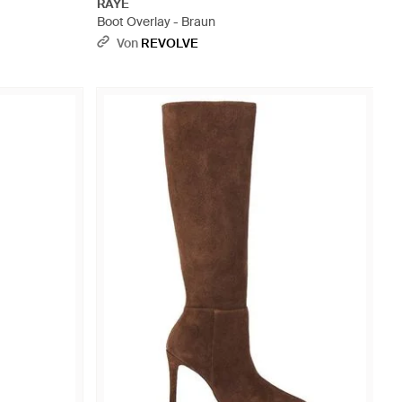
RAYE
Boot Overlay - Braun
Von
REVOLVE