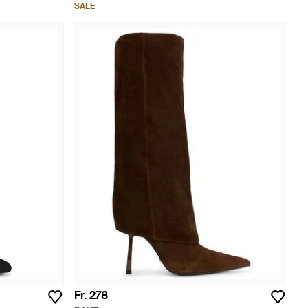
SALE
Fr. 278