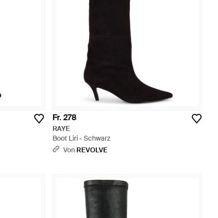
Fr. 278
RAYE
Boot Liri - Schwarz
Von
REVOLVE