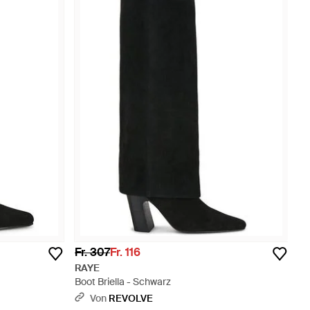
Fr. 307
Fr. 116
RAYE
Boot Briella - Schwarz
Von
REVOLVE