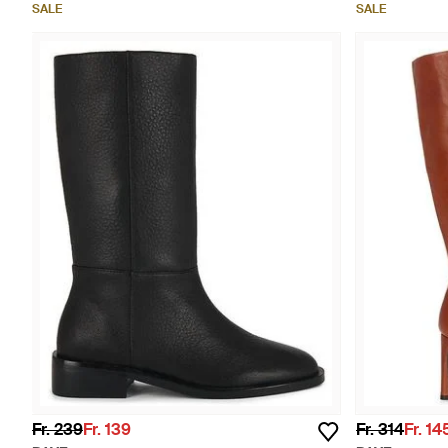
SALE
SALE
Fr. 239
Fr. 139
Fr. 314
Fr. 14