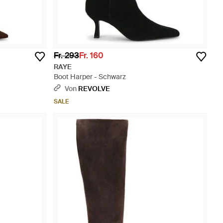
Fr. 293
Fr. 160
RAYE
Boot Harper - Schwarz
Von
REVOLVE
SALE