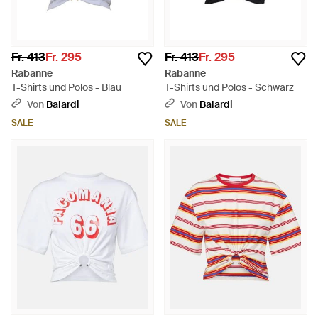
Fr. 413
Fr. 295
Fr. 413
Fr. 295
Rabanne
Rabanne
T-Shirts und Polos - Blau
T-Shirts und Polos - Schwarz
Von
Balardi
Von
Balardi
SALE
SALE