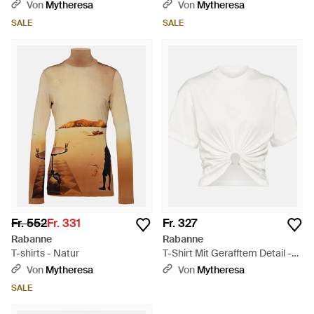
Baumwoll-Jersey - Blau
- Schwarz
Von
Mytheresa
Von
Mytheresa
SALE
SALE
Fr. 552
Fr. 331
Fr. 327
Rabanne
Rabanne
T-shirts - Natur
T-Shirt Mit Gerafftem Detail -
Weiß
Von
Mytheresa
Von
Mytheresa
SALE