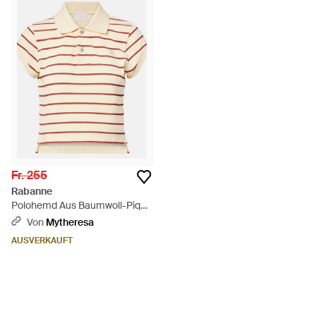
Fr. 255
Rabanne
Polohemd Aus Baumwoll-Pique
- Natur
Von
Mytheresa
AUSVERKAUFT