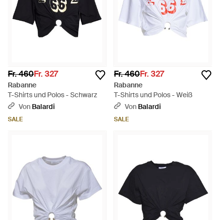
Fr. 460
Fr. 327
Fr. 460
Fr. 327
Rabanne
Rabanne
T-Shirts und Polos - Schwarz
T-Shirts und Polos - Weiß
Von
Balardi
Von
Balardi
SALE
SALE