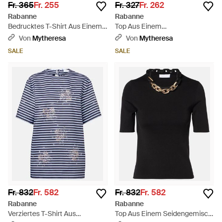
Fr. 365
Fr. 255
Fr. 327
Fr. 262
Rabanne
Rabanne
Bedrucktes T-Shirt Aus Einem
Top Aus Einem
Baumwollgemisch - Weiß
Baumwollgemisch - Rot
Von
Mytheresa
Von
Mytheresa
SALE
SALE
Fr. 832
Fr. 582
Fr. 832
Fr. 582
Rabanne
Rabanne
Verziertes T-Shirt Aus
Top Aus Einem Seidengemisch