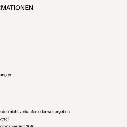
RMATIONEN
gungen
ten nicht verkaufen oder weitergeben
verei
Companies Act 2016