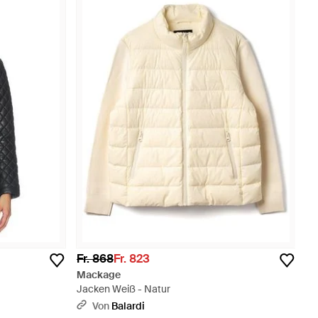
Fr. 868
Fr. 823
Mackage
Jacken Weiß - Natur
Von
Balardi