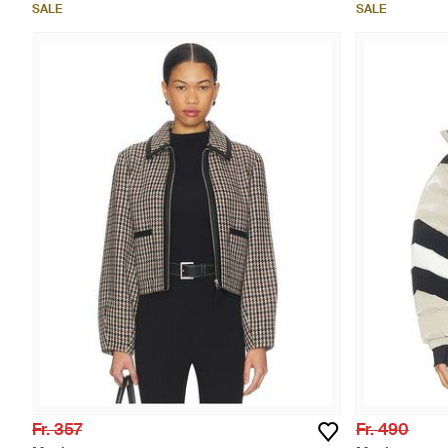
SALE
SALE
Fr. 357
Fr. 490