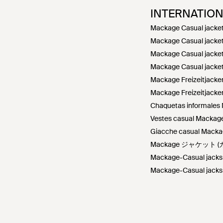
INTERNATIO
Mackage Casual jacket
Mackage Casual jacket
Mackage Casual jacket
Mackage Casual jacket
Mackage Freizeitjacken
Mackage Freizeitjacke
Chaquetas informales
Vestes casual Mackage
Giacche casual Mackage
Mackage ジャケット (
Mackage-Casual jacks 
Mackage-Casual jacks