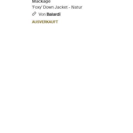
Mackage
'Foxy' Down Jacket - Natur
Von
Balardi
AUSVERKAUFT