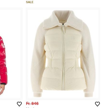
SALE
Fr. 846