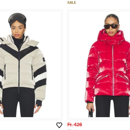
SALE
Fr. 426