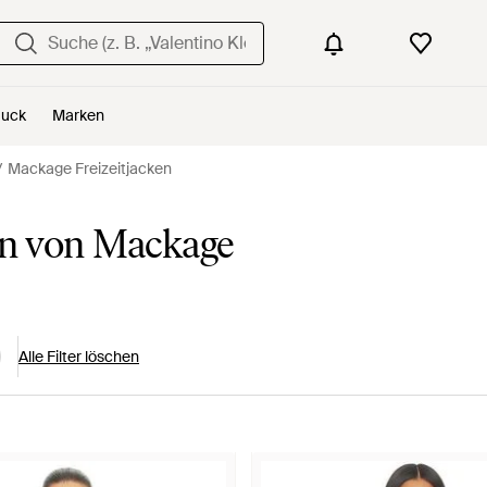
uck
Marken
Mackage Freizeitjacken
en von Mackage
Alle Filter löschen