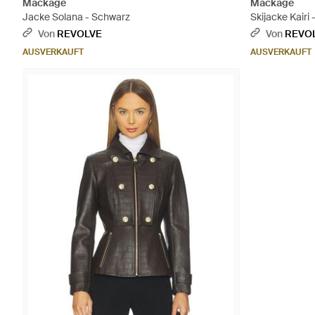
Mackage
Mackage
Jacke Solana - Schwarz
Skijacke Kairi 
Von
REVOLVE
Von
REVO
AUSVERKAUFT
AUSVERKAUFT