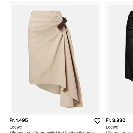
Fr. 1.495
Fr. 3.830
Loewe
Loewe