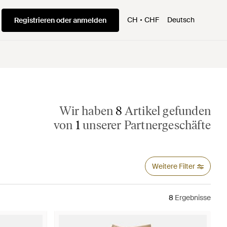
CH
CHF
Deutsch
Registrieren oder anmelden
Wir haben
8
Artikel gefunden
von
1
unserer Partnergeschäfte
Weitere Filter
8
Ergebnisse