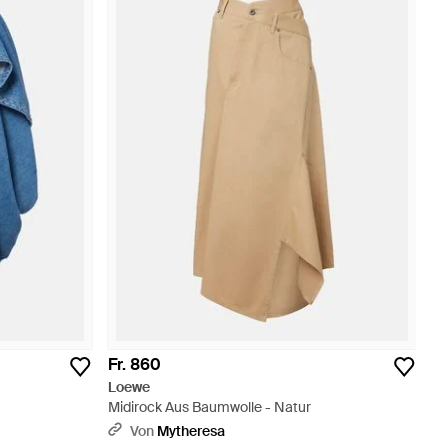
Fr. 860
Loewe
Midirock Aus Baumwolle - Natur
Von
Mytheresa