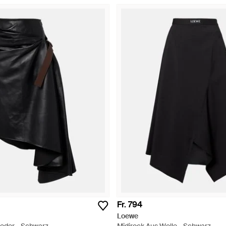
Fr. 794
Loewe