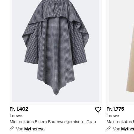
Fr. 1.402
Fr. 1.775
Loewe
Loewe
Midirock Aus Einem Baumwollgemisch - Grau
Maxirock Aus 
Von
Mytheresa
Von
Mythe