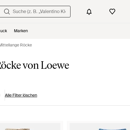
uck
Marken
ittellange Röcke
Röcke von Loewe
Alle Filter löschen