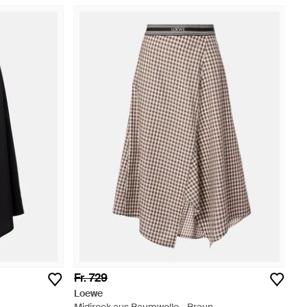
Fr. 729
Loewe