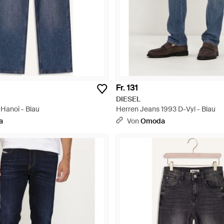
Fr. 131
DIESEL
Hanoi - Blau
Herren Jeans 1993 D-Vyl - Blau
a
Von
Omoda