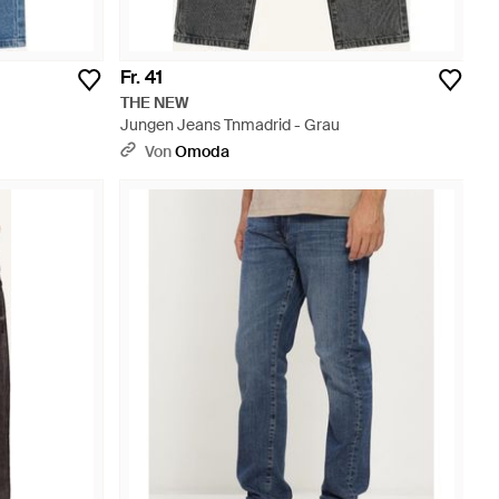
Fr. 41
THE NEW
Jungen Jeans Tnmadrid - Grau
Von
Omoda