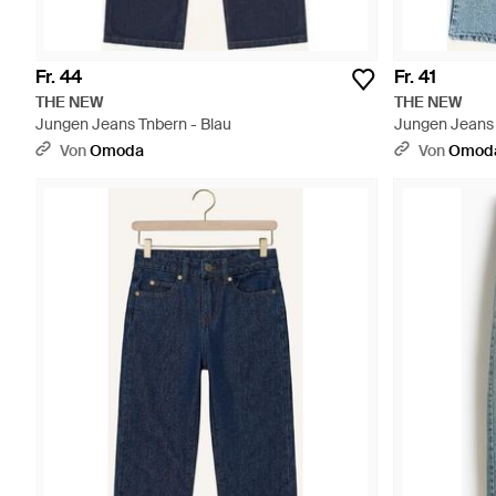
Fr. 44
Fr. 41
THE NEW
THE NEW
Jungen Jeans Tnbern - Blau
Jungen Jeans 
Von
Omoda
Von
Omod