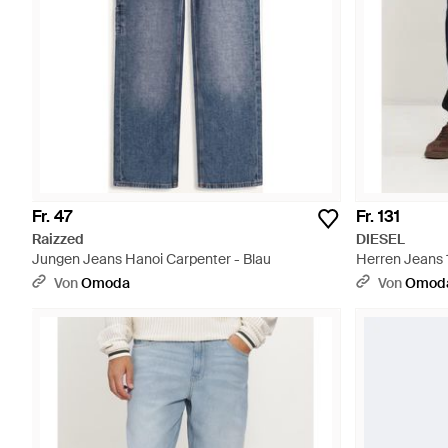
Fr. 47
Fr. 131
Raizzed
DIESEL
Jungen Jeans Hanoi Carpenter - Blau
Herren Jeans 
Von
Omoda
Von
Omod