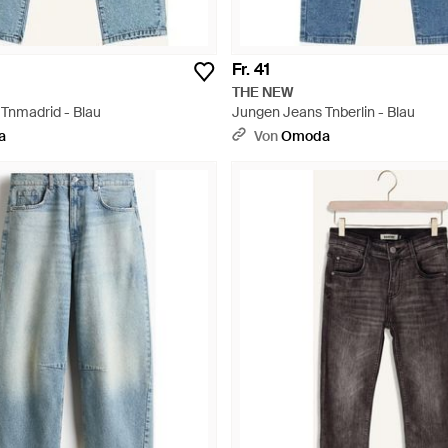
Fr. 41
THE NEW
Tnmadrid - Blau
Jungen Jeans Tnberlin - Blau
a
Von
Omoda