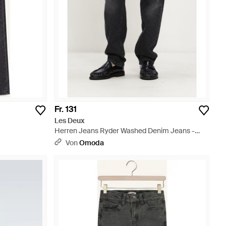
Fr. 131
Les Deux
Herren Jeans Ryder Washed Denim Jeans -
Schwarz
Von
Omoda