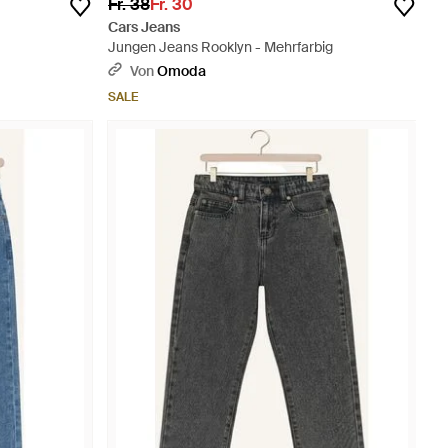
Fr. 38
Fr. 30
Cars Jeans
Jungen Jeans Rooklyn - Mehrfarbig
Von
Omoda
SALE