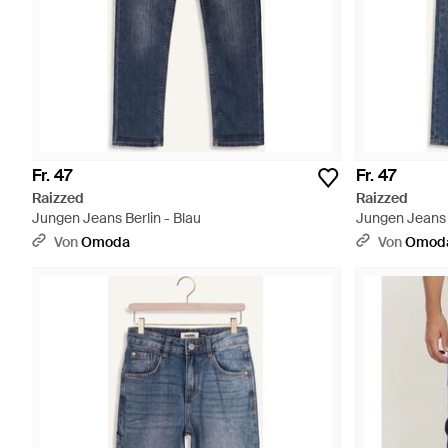
Fr. 47
Fr. 47
Raizzed
Raizzed
Jungen Jeans Berlin - Blau
Jungen Jeans 
Von
Omoda
Von
Omod