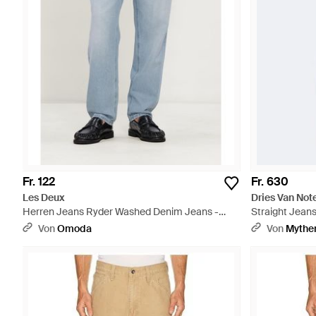
Fr. 122
Fr. 630
Les Deux
Dries Van Not
Herren Jeans Ryder Washed Denim Jeans -
Straight Jeans
Blau
Von
Omoda
Von
Mythe