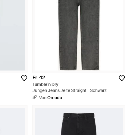
Fr. 42
Tumble ́n Dry
Jungen Jeans Jelte Straight - Schwarz
Von
Omoda