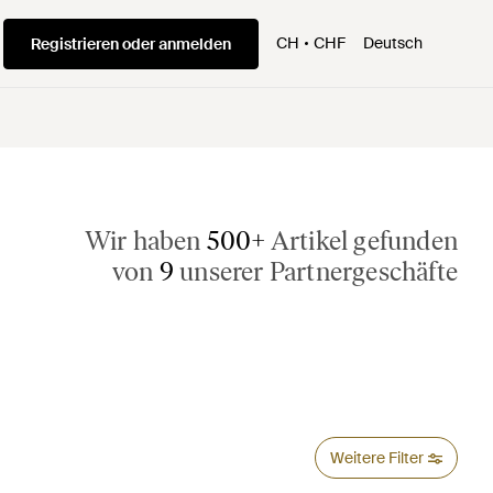
CH
CHF
Deutsch
Registrieren oder anmelden
Wir haben
500+
Artikel gefunden
von
9
unserer Partnergeschäfte
Weitere Filter