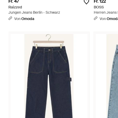
Fr. 47
Fr. 122
Raizzed
BOSS
Jungen Jeans Berlin - Schwarz
Herren Jeans 
Von
Omoda
Von
Omod