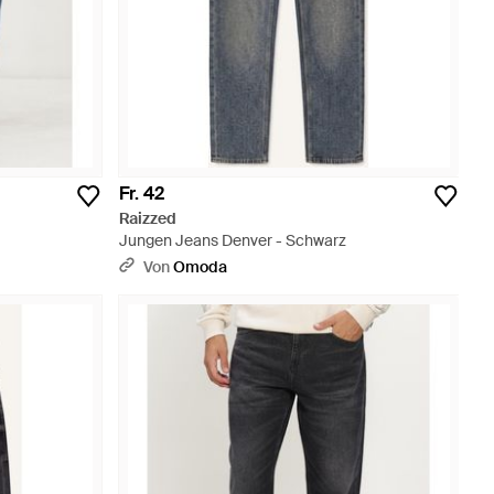
Fr. 42
Raizzed
Jungen Jeans Denver - Schwarz
Von
Omoda