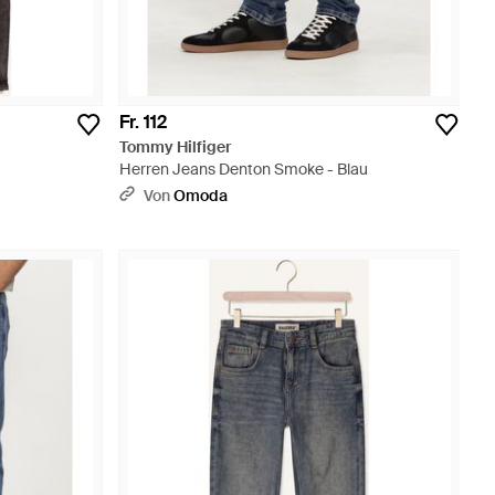
Fr. 112
Tommy Hilfiger
Herren Jeans Denton Smoke - Blau
Von
Omoda