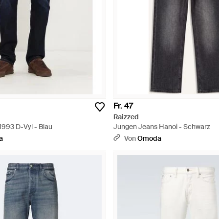
Fr. 47
Raizzed
1993 D-Vyl - Blau
Jungen Jeans Hanoi - Schwarz
a
Von
Omoda