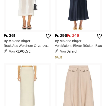
Fr. 361
Fr. 296
Fr. 249
By Malene Birger
By Malene Birger
Rock Aus Weichem Organza
Von Malene Birger Röcke - Blau
Esta - Weiß
Von
REVOLVE
Von
Balardi
SALE