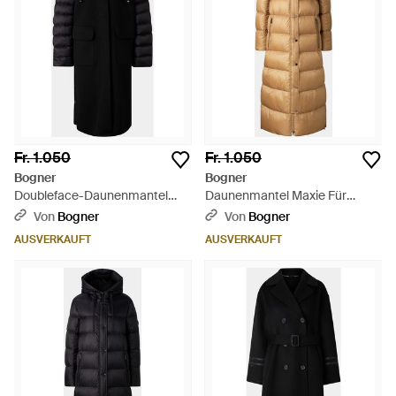
Fr. 1.050
Fr. 1.050
Bogner
Bogner
Doubleface-Daunenmantel
Daunenmantel Maxie Für
Trisha Für Damen - Schwarz
Damen - Natur
Von
Bogner
Von
Bogner
AUSVERKAUFT
AUSVERKAUFT