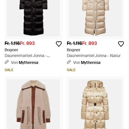
Fr. 1.116
Fr. 893
Fr. 1.116
Fr. 893
Bogner
Bogner
Daunenmantel Jonna -
Daunenmantel Jonna - Natur
Schwarz
Von
Mytheresa
Von
Mytheresa
SALE
SALE