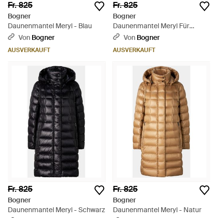
Fr. 825
Fr. 825
Bogner
Bogner
Daunenmantel Meryl - Blau
Daunenmantel Meryl Für
Damen - Grün
Von
Bogner
Von
Bogner
AUSVERKAUFT
AUSVERKAUFT
Fr. 825
Fr. 825
Bogner
Bogner
Daunenmantel Meryl - Schwarz
Daunenmantel Meryl - Natur