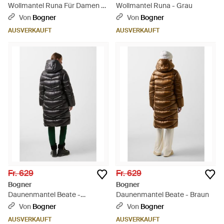
Wollmantel Runa Für Damen -
Wollmantel Runa - Grau
Braun
Von
Bogner
Von
Bogner
AUSVERKAUFT
AUSVERKAUFT
Fr. 629
Fr. 629
Bogner
Bogner
Daunenmantel Beate -
Daunenmantel Beate - Braun
Schwarz
Von
Bogner
Von
Bogner
AUSVERKAUFT
AUSVERKAUFT