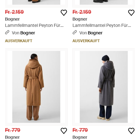
Fr. 2.159
Fr. 2.159
Bogner
Bogner
Lammfellmantel Peyton Für
Lammfellmantel Peyton Für
Damen - Braun
Damen - Schwarz
Von
Bogner
Von
Bogner
AUSVERKAUFT
AUSVERKAUFT
Fr. 779
Fr. 779
Bogner
Bogner