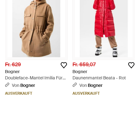
Fr. 629
Fr. 659,07
Bogner
Bogner
Doubleface-Mantel Imilia Für
Daunenmantel Beata - Rot
Damen - Natur
Von
Bogner
Von
Bogner
AUSVERKAUFT
AUSVERKAUFT