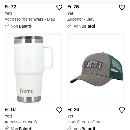
Fr. 72
Fr. 75
Yeti
Yeti
Accessoires schwarz - Blau
Zubehör - Blau
Von
Balardi
Von
Balardi
Fr. 67
Fr. 26
Yeti
Yeti
Accessoires weiß
Hats Green - Grau
Von
Balardi
Von
Balardi