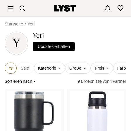
Startseite
Yeti
Yeti
Y
Updates erhalten
Sale
Kategorie
Größe
Preis
Farbe
Sortieren nach
9
Ergebnisse
von
1
Partner