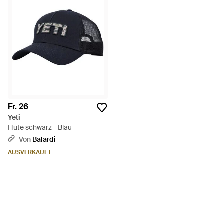
Fr. 26
Yeti
Hüte schwarz - Blau
Von
Balardi
AUSVERKAUFT