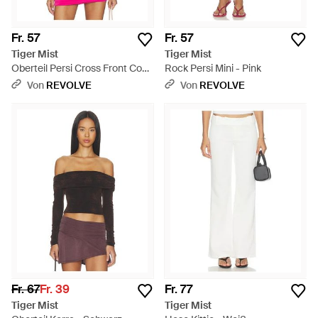
Fr. 57
Fr. 57
Tiger Mist
Tiger Mist
Oberteil Persi Cross Front Cowl
Rock Persi Mini - Pink
- Pink
Von
REVOLVE
Von
REVOLVE
Fr. 67
Fr. 39
Fr. 77
Tiger Mist
Tiger Mist