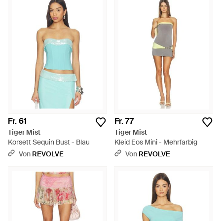
Fr. 61
Fr. 77
Tiger Mist
Tiger Mist
Korsett Sequin Bust - Blau
Kleid Eos Mini - Mehrfarbig
Von
REVOLVE
Von
REVOLVE