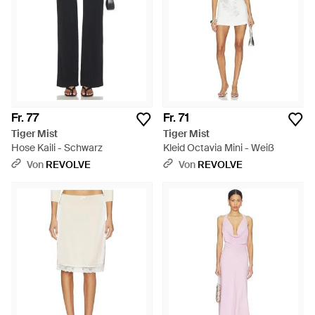
Fr. 77
Fr. 71
Tiger Mist
Tiger Mist
Hose Kaili - Schwarz
Kleid Octavia Mini - Weiß
Von
REVOLVE
Von
REVOLVE