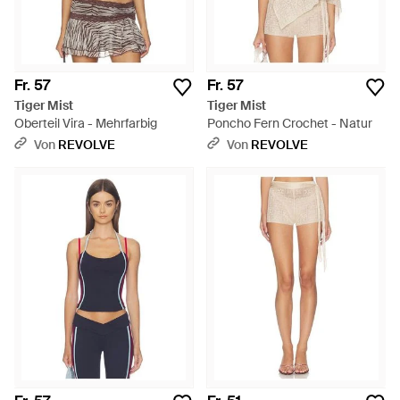
Fr. 57
Fr. 57
Tiger Mist
Tiger Mist
Oberteil Vira - Mehrfarbig
Poncho Fern Crochet - Natur
Von
REVOLVE
Von
REVOLVE