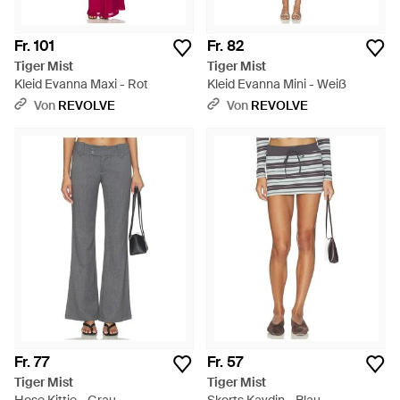
Fr. 101
Fr. 82
Tiger Mist
Tiger Mist
Kleid Evanna Maxi - Rot
Kleid Evanna Mini - Weiß
Von
REVOLVE
Von
REVOLVE
Fr. 77
Fr. 57
Tiger Mist
Tiger Mist