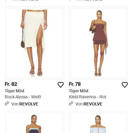
Fr. 82
Fr. 78
Tiger Mist
Tiger Mist
Rock Alyssa - Weiß
Kleid Ravenna - Rot
Von
REVOLVE
Von
REVOLVE