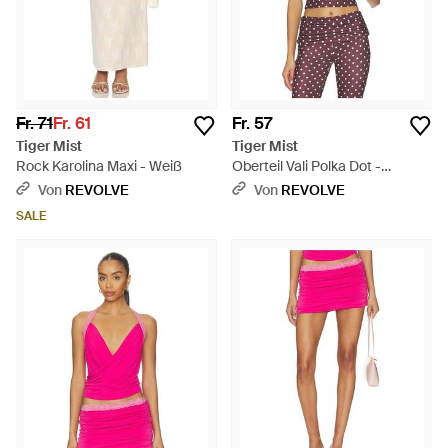
Fr. 71
Fr. 61
Fr. 57
Tiger Mist
Tiger Mist
Rock Karolina Maxi - Weiß
Oberteil Vali Polka Dot -
Mehrfarbig
Von
REVOLVE
Von
REVOLVE
SALE