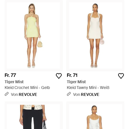
Fr. 77
Fr. 71
Tiger Mist
Tiger Mist
Kleid Crochet Mini - Gelb
Kleid Tawny Mini - Weiß
Von
REVOLVE
Von
REVOLVE