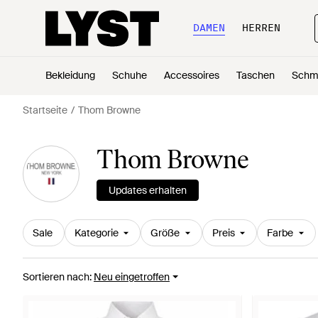
DAMEN
HERREN
Bekleidung
Schuhe
Accessoires
Taschen
Schm
Startseite
Thom Browne
Thom Browne
Updates erhalten
Sale
Kategorie
Größe
Preis
Farbe
Sortieren nach
:
Neu eingetroffen