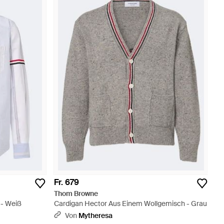
Fr. 679
Thom Browne
 - Weiß
Cardigan Hector Aus Einem Wollgemisch - Grau
Von
Mytheresa