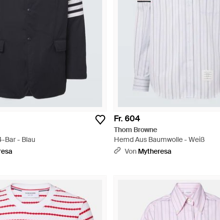
Fr. 604
Thom Browne
-Bar - Blau
Hemd Aus Baumwolle - Weiß
resa
Von
Mytheresa