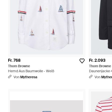
Fr. 768
Fr. 2.093
Thom Browne
Thom Browne
Hemd Aus Baumwolle - Weiß
Daunenjacke 4
Von
Mytheresa
Von
Mythe