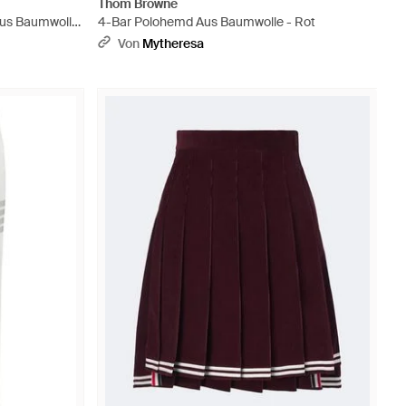
Thom Browne
Aus Baumwolle
4-Bar Polohemd Aus Baumwolle - Rot
Von
Mytheresa