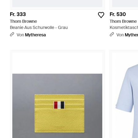
Fr. 333
Fr. 530
Thom Browne
Thom Browne
Beanie Aus Schurwolle - Grau
Kosmetiktasch
Von
Mytheresa
Von
Mythe