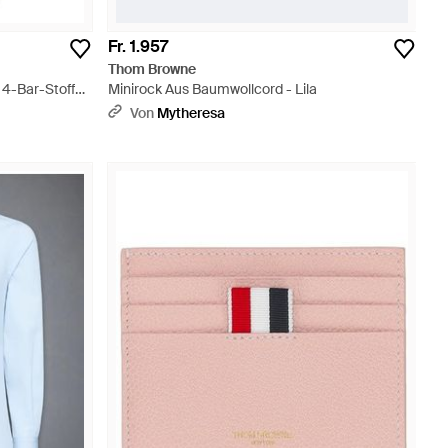
Fr. 1.957
Thom Browne
 4-Bar-Stoff
Minirock Aus Baumwollcord - Lila
Von
Mytheresa