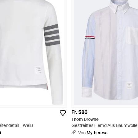
Fr. 586
Thom Browne
eifendetail - Weiß
Gestreiftes Hemd Aus Baumwolle
i
Von
Mytheresa