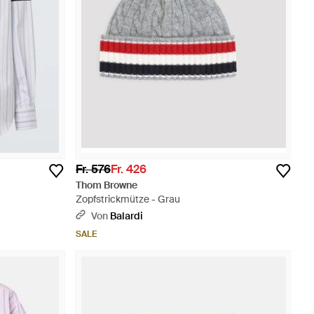
Fr. 576
Fr. 426
Thom Browne
Zopfstrickmütze - Grau
Von
Balardi
SALE