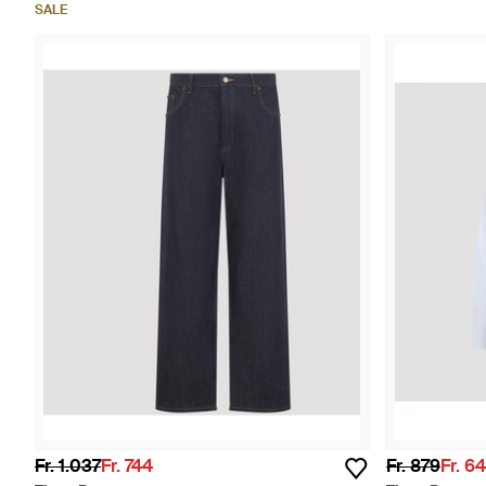
SALE
Fr. 1.037
Fr. 744
Fr. 879
Fr. 6