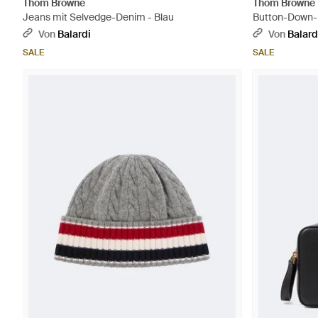
Thom Browne
Thom Browne
Jeans mit Selvedge-Denim - Blau
Button-Down-
Von
Balardi
Von
Balard
SALE
SALE