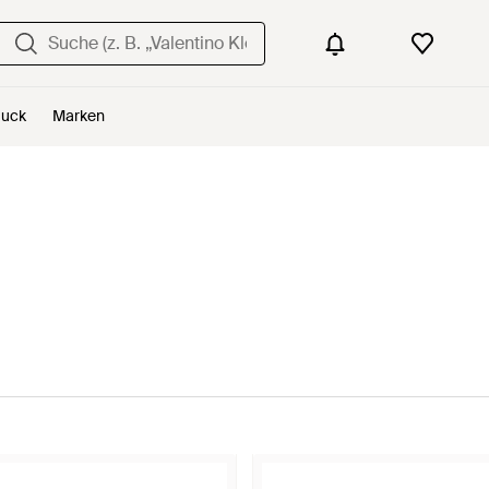
uck
Marken