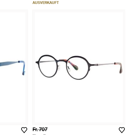
AUSVERKAUFT
Fr. 707