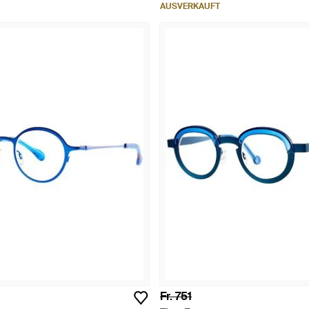
AUSVERKAUFT
Fr. 751