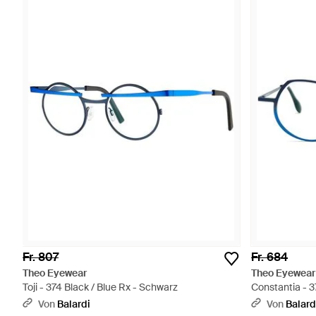
Fr. 807
Fr. 684
Theo Eyewear
Theo Eyewear
Toji - 374 Black / Blue Rx - Schwarz
Constantia - 3
Von
Balardi
Von
Balard