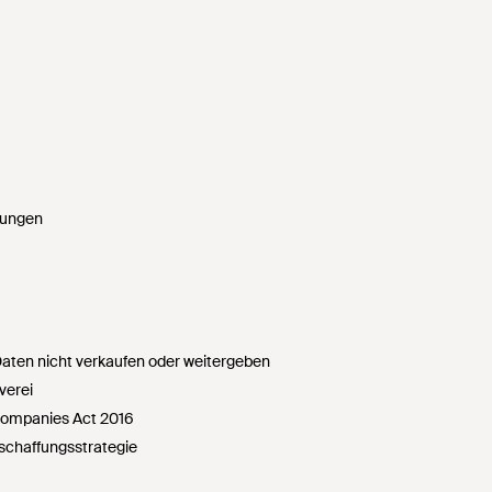
gungen
ten nicht verkaufen oder weitergeben
verei
Companies Act 2016
chaffungsstrategie