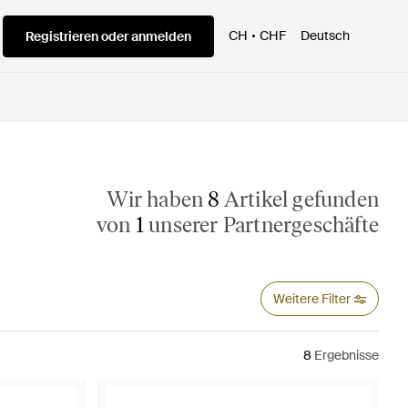
CH
CHF
Deutsch
Registrieren oder anmelden
Wir haben
8
Artikel gefunden
von
1
unserer Partnergeschäfte
Weitere Filter
8
Ergebnisse