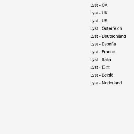
Lyst - CA
Lyst - UK
Lyst - US
Lyst - Österreich
Lyst - Deutschland
Lyst - España
Lyst - France
Lyst - Italia
Lyst - 日本
Lyst - België
Lyst - Nederland