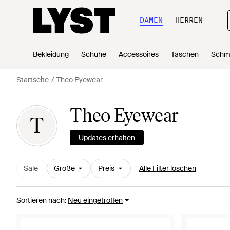
DAMEN
HERREN
Bekleidung
Schuhe
Accessoires
Taschen
Schm
Startseite
Theo Eyewear
Theo Eyewear
T
Updates erhalten
Sale
Größe
Preis
Alle Filter löschen
Sortieren nach
:
Neu eingetroffen