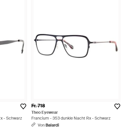
Fr. 718
Theo Eyewear
 Rx - Schwarz
Francium - 353 dunkle Nacht Rx - Schwarz
Von
Balardi