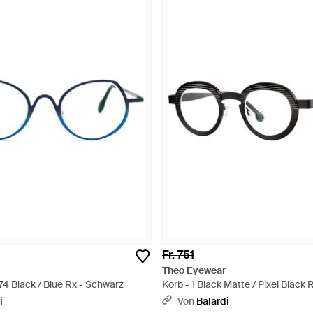
Fr. 751
Theo Eyewear
74 Black / Blue Rx - Schwarz
Korb - 1 Black Matte / Pixel Black
i
Von
Balardi