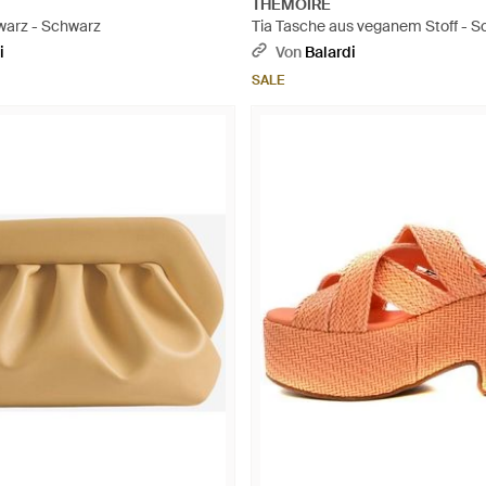
THEMOIRÈ
warz - Schwarz
Tia Tasche aus veganem Stoff - 
i
Von
Balardi
SALE