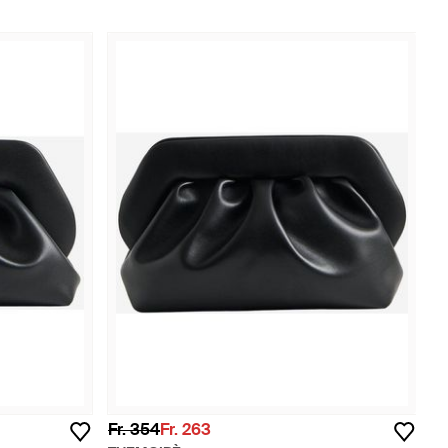
Fr. 354
Fr. 263