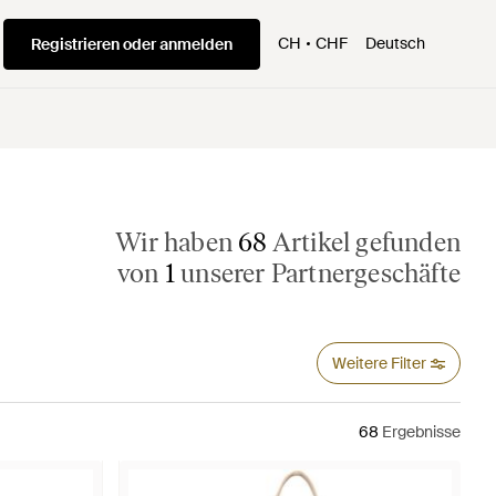
CH
CHF
Deutsch
Registrieren oder anmelden
Wir haben
68
Artikel gefunden
von
1
unserer Partnergeschäfte
Weitere Filter
68
Ergebnisse