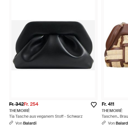
Fr. 342
Fr. 254
Fr. 411
THEMOIRÈ
THEMOIRÈ
Tia Tasche aus veganem Stoff - Schwarz
Taschen.. Bra
Von
Balardi
Von
Balard