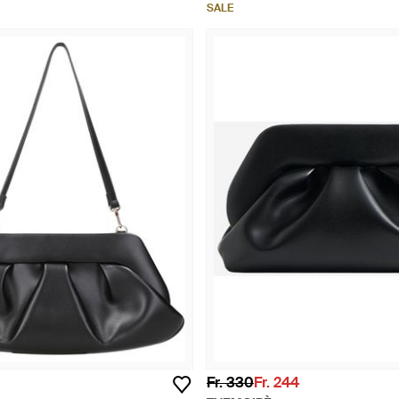
SALE
Fr. 330
Fr. 244