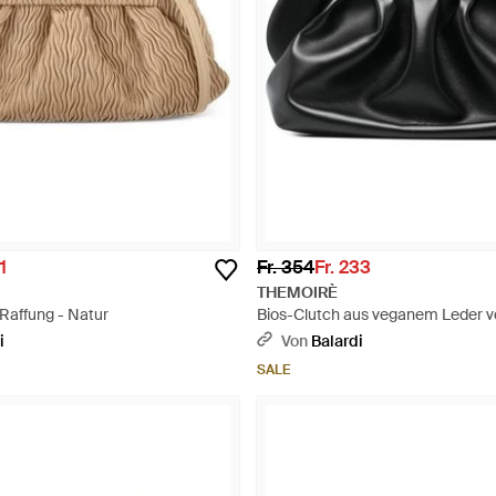
1
Fr. 354
Fr. 233
THEMOIRÈ
 Raffung - Natur
Bios-Clutch aus veganem Leder v
Schwarz
i
Von
Balardi
SALE