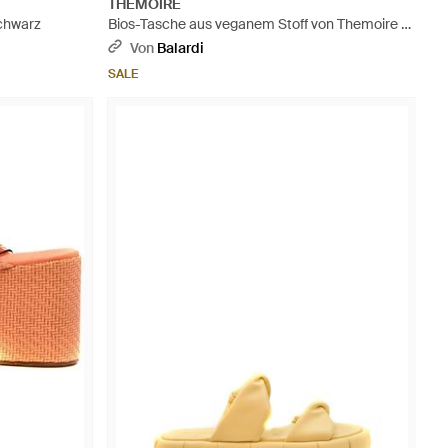
THEMOIRÈ
Schwarz
Bios-Tasche aus veganem Stoff von Themoire -
Schwarz
Von
Balardi
SALE