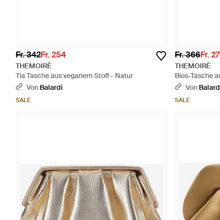
Fr. 342
Fr. 254
Fr. 366
Fr. 2
THEMOIRÈ
THEMOIRÈ
Tia Tasche aus veganem Stoff - Natur
Bios-Tasche a
Grau
Von
Balardi
Von
Balard
SALE
SALE