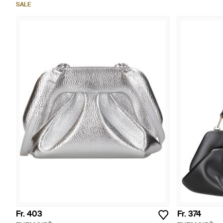
SALE
Fr. 403
Fr. 374