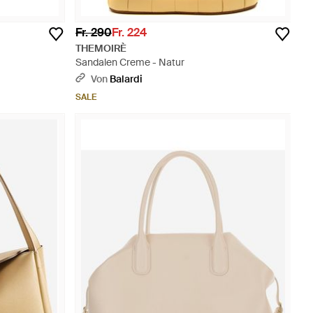
Fr. 290
Fr. 224
THEMOIRÈ
Sandalen Creme - Natur
Von
Balardi
SALE