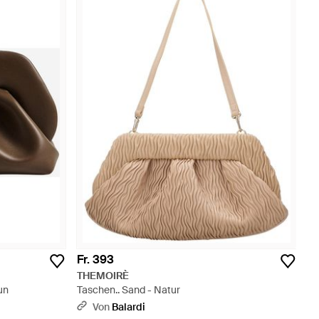
Fr. 393
THEMOIRÈ
un
Taschen.. Sand - Natur
Von
Balardi