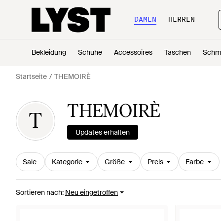
DAMEN
HERREN
Bekleidung
Schuhe
Accessoires
Taschen
Schm
Startseite
THEMOIRÈ
THEMOIRÈ
T
Updates erhalten
Sale
Kategorie
Größe
Preis
Farbe
Sortieren nach
:
Neu eingetroffen