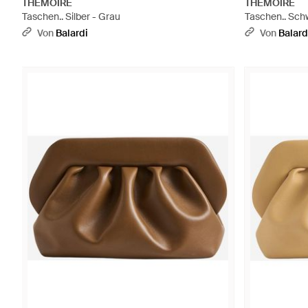
THEMOIRÈ
THEMOIRÈ
Taschen.. Silber - Grau
Taschen.. Sch
Von
Balardi
Von
Balard