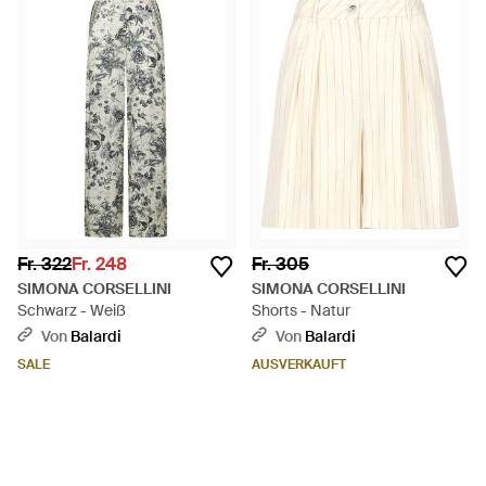
Fr. 322
Fr. 248
Fr. 305
SIMONA CORSELLINI
SIMONA CORSELLINI
Schwarz - Weiß
Shorts - Natur
Von
Balardi
Von
Balardi
SALE
AUSVERKAUFT