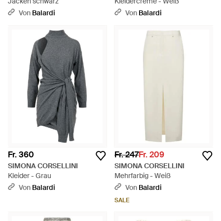
Jacken schwarz
Kleidercreme - Weiß
Von
Balardi
Von
Balardi
Fr. 360
Fr. 247
Fr. 209
SIMONA CORSELLINI
SIMONA CORSELLINI
Kleider - Grau
Mehrfarbig - Weiß
Von
Balardi
Von
Balardi
SALE