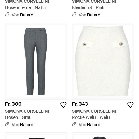
SIMONA CORSELLINI
SIMONA CORSELLINI
Hosencreme - Natur
Kleider rot - Pink
Von
Balardi
Von
Balardi
Fr. 300
Fr. 343
SIMONA CORSELLINI
SIMONA CORSELLINI
Hosen - Grau
Röcke Weiß - Weiß
Von
Balardi
Von
Balardi