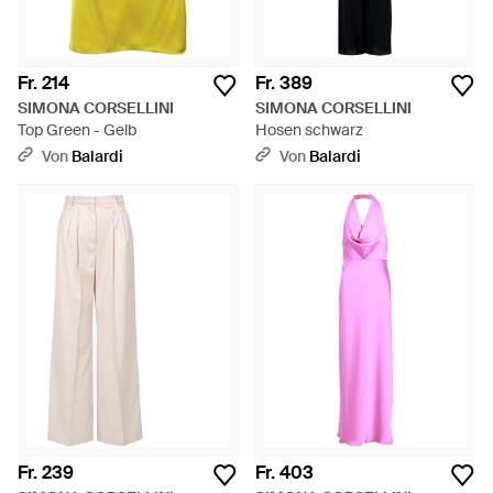
Fr. 214
Fr. 389
SIMONA CORSELLINI
SIMONA CORSELLINI
Top Green - Gelb
Hosen schwarz
Von
Balardi
Von
Balardi
Fr. 239
Fr. 403