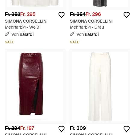
Fr. 382
Fr. 295
Fr. 384
Fr. 296
SIMONA CORSELLINI
SIMONA CORSELLINI
Mehrfarbig - Weiß
Mehrfarbig - Grau
Von
Balardi
Von
Balardi
SALE
SALE
Fr. 234
Fr. 197
Fr. 309