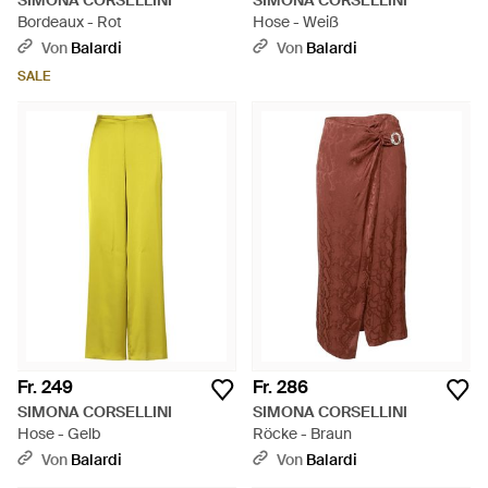
SIMONA CORSELLINI
SIMONA CORSELLINI
Bordeaux - Rot
Hose - Weiß
Von
Balardi
Von
Balardi
SALE
Fr. 249
Fr. 286
SIMONA CORSELLINI
SIMONA CORSELLINI
Hose - Gelb
Röcke - Braun
Von
Balardi
Von
Balardi