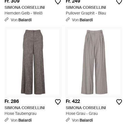
Fr. 309
Fr. 249
SIMONA CORSELLINI
SIMONA CORSELLINI
Hemden Gelb - Weiß
Pullover Graphit - Blau
Von
Balardi
Von
Balardi
Fr. 286
Fr. 422
SIMONA CORSELLINI
SIMONA CORSELLINI
Hose Taubengrau
Hose Grau - Grau
Von
Balardi
Von
Balardi