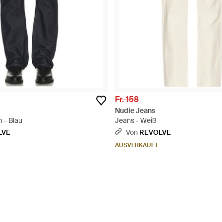
Fr. 158
Nudie Jeans
 - Blau
Jeans - Weiß
LVE
Von
REVOLVE
AUSVERKAUFT