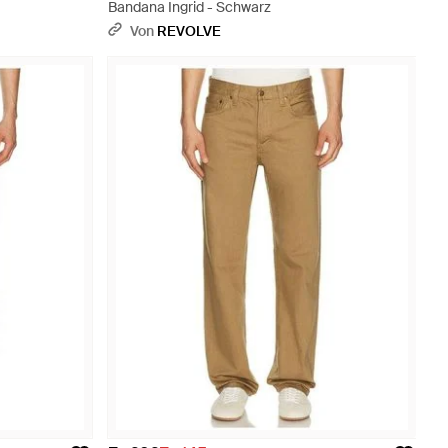
Bandana Ingrid - Schwarz
Von
REVOLVE