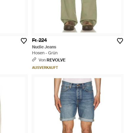
Fr. 224
Nudie Jeans
Hosen - Grün
Von
REVOLVE
AUSVERKAUFT