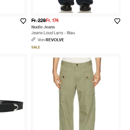
Fr. 228
Fr. 174
Nudie Jeans
Jeans Loud Larry - Blau
Von
REVOLVE
SALE