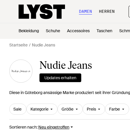
DAMEN
HERREN
Bekleidung
Schuhe
Accessoires
Taschen
Schm
Startseite
Nudie Jeans
Nudie Jeans
Updates erhalten
Diese in Göteborg ansässige Marke produziert seit ihrer Gründ
Sale
Kategorie
Größe
Preis
Farbe
Sortieren nach
:
Neu eingetroffen