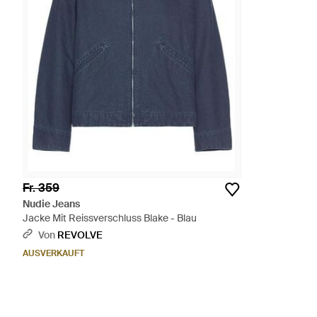
Fr. 359
Nudie Jeans
Jacke Mit Reissverschluss Blake - Blau
Von
REVOLVE
AUSVERKAUFT