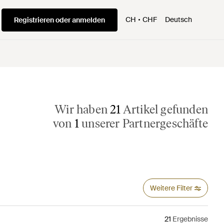
CH
CHF
Deutsch
Registrieren oder anmelden
Wir haben
21
Artikel gefunden
von
1
unserer Partnergeschäfte
Weitere Filter
21
Ergebnisse