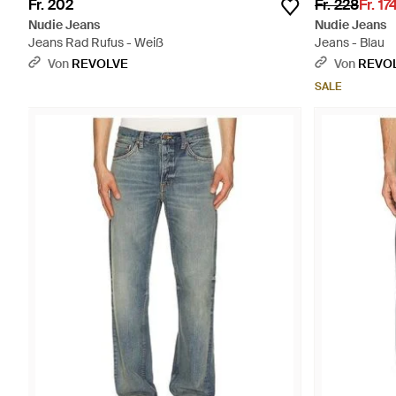
Fr. 202
Fr. 228
Fr. 17
Nudie Jeans
Nudie Jeans
Jeans Rad Rufus - Weiß
Jeans - Blau
Von
REVOLVE
Von
REVO
SALE