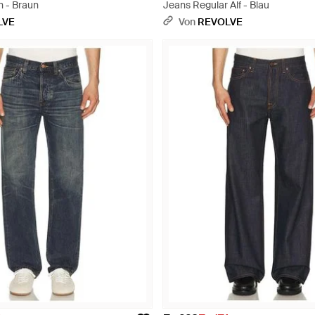
n - Braun
Jeans Regular Alf - Blau
LVE
Von
REVOLVE