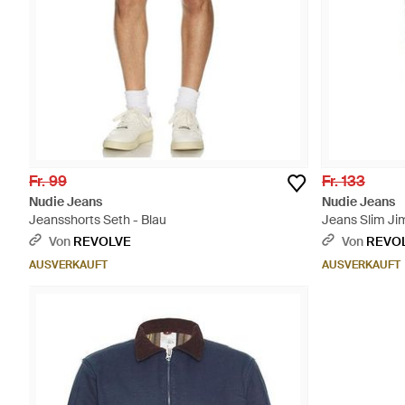
Fr. 99
Fr. 133
Nudie Jeans
Nudie Jeans
Jeansshorts Seth - Blau
Jeans Slim Jim
Von
REVOLVE
Von
REVO
AUSVERKAUFT
AUSVERKAUFT