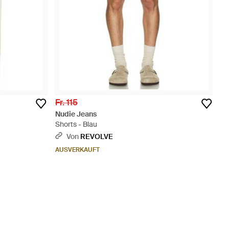
Fr. 115
Nudie Jeans
Shorts - Blau
Von
REVOLVE
AUSVERKAUFT