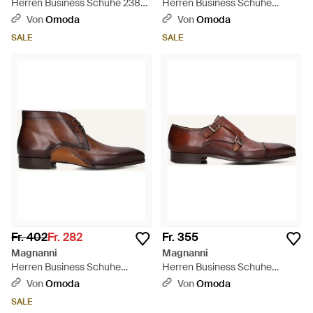
Herren Business Schuhe 23801
Herren Business Schuhe
- Schwarz
23806 - Schwarz
Von
Omoda
Von
Omoda
SALE
SALE
Fr. 402
Fr. 282
Fr. 355
Magnanni
Magnanni
Herren Business Schuhe
Herren Business Schuhe
25500 - Schwarz
23808 - Schwarz
Von
Omoda
Von
Omoda
SALE