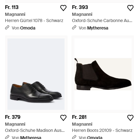
Fr. 113
Fr. 393
Magnanni
Magnanni
Herren Gürtel 1078 - Schwarz
Oxford-Schuhe Carbonne Aus
Veloursleder - Braun
Von
Omoda
Von
Mytheresa
Fr. 379
Fr. 281
Magnanni
Magnanni
Oxford-Schuhe Madison Aus
Herren Boots 20109 - Schwarz
Leder - Schwarz
Von
Mytheresa
Von
Omoda