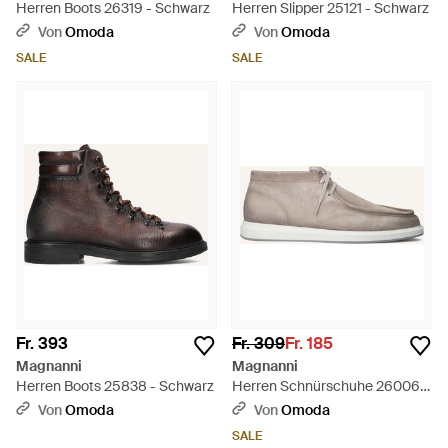
Herren Boots 26319 - Schwarz
Herren Slipper 25121 - Schwarz
Von
Omoda
Von
Omoda
SALE
SALE
Fr. 393
Fr. 309
Fr. 185
Magnanni
Magnanni
Herren Boots 25838 - Schwarz
Herren Schnürschuhe 26006 -
Schwarz
Von
Omoda
Von
Omoda
SALE