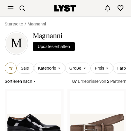
Startseite
Magnanni
Magnanni
M
Updates erhalten
Sale
Kategorie
Größe
Preis
Farbe
Sortieren nach
87
Ergebnisse
von
2
Partnern