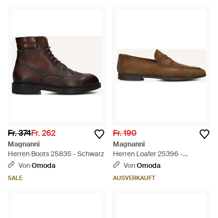
Fr. 374
Fr. 262
Fr. 190
Magnanni
Magnanni
Herren Boots 25835 - Schwarz
Herren Loafer 25396 -
Schwarz
Von
Omoda
Von
Omoda
SALE
AUSVERKAUFT