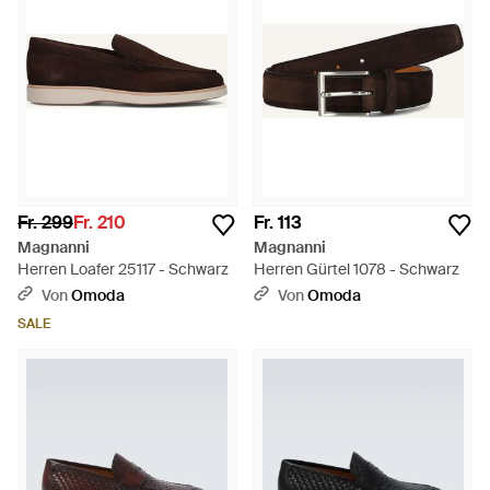
Fr. 299
Fr. 210
Fr. 113
Magnanni
Magnanni
Herren Loafer 25117 - Schwarz
Herren Gürtel 1078 - Schwarz
Von
Omoda
Von
Omoda
SALE