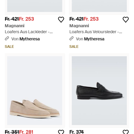
Fr. 421
Fr. 253
Fr. 421
Fr. 253
Magnanni
Magnanni
Loafers Aus Lackleder -
Loafers Aus Veloursleder -
Schwarz
Schwarz
Von
Mytheresa
Von
Mytheresa
SALE
SALE
Fr. 351
Fr. 281
Fr. 374