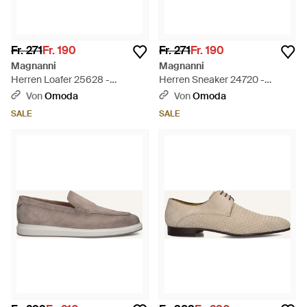
Fr. 271
Fr. 190
Fr. 271
Fr. 190
Magnanni
Magnanni
Herren Loafer 25628 -
Herren Sneaker 24720 -
Schwarz
Schwarz
Von
Omoda
Von
Omoda
SALE
SALE