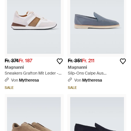
Fr. 374
Fr. 187
Fr. 351
Fr. 211
Magnanni
Magnanni
Sneakers Grafton Mit Leder -
Slip-Ons Calpe Aus
Weiß
Veloursleder - Blau
Von
Mytheresa
Von
Mytheresa
SALE
SALE