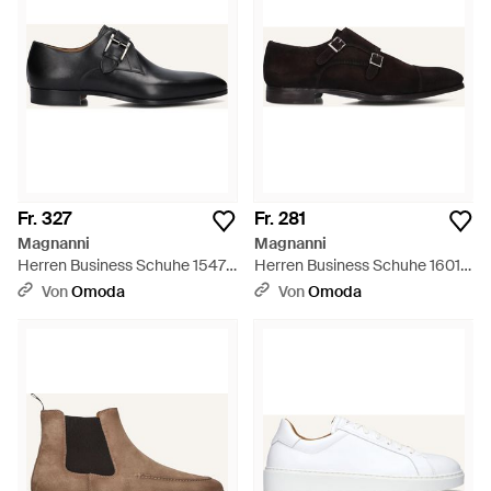
Fr. 327
Fr. 281
Magnanni
Magnanni
Herren Business Schuhe 15477
Herren Business Schuhe 16016
- Schwarz
- Schwarz
Von
Omoda
Von
Omoda