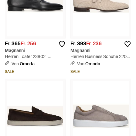
Fr. 365
Fr. 256
Fr. 393
Fr. 236
Magnanni
Magnanni
Herren Loafer 23802 -
Herren Business Schuhe 22031
Schwarz
- Schwarz
Von
Omoda
Von
Omoda
SALE
SALE