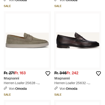
Von
Omoda
Von
Omoda
SALE
SALE
Fr. 271
Fr. 163
Fr. 346
Fr. 242
Magnanni
Magnanni
Herren Loafer 25628 -
Herren Loafer 25632 -
Schwarz
Schwarz
Von
Omoda
Von
Omoda
SALE
SALE