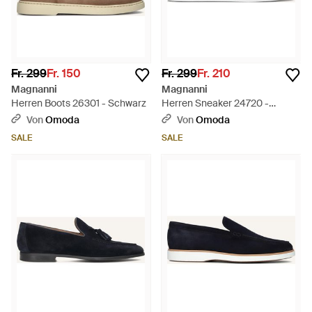
Fr. 299
Fr. 150
Fr. 299
Fr. 210
Magnanni
Magnanni
Herren Boots 26301 - Schwarz
Herren Sneaker 24720 -
Schwarz
Von
Omoda
Von
Omoda
SALE
SALE