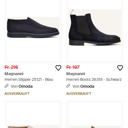
Fr. 216
Fr. 197
Magnanni
Magnanni
Herren Slipper 25121 - Blau
Herren Boots 26319 - Schwarz
Von
Omoda
Von
Omoda
AUSVERKAUFT
AUSVERKAUFT