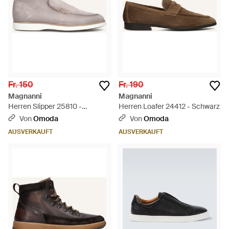
Fr. 150
Fr. 190
Magnanni
Magnanni
Herren Slipper 25810 -
Herren Loafer 24412 - Schwarz
Schwarz
Von
Omoda
Von
Omoda
AUSVERKAUFT
AUSVERKAUFT