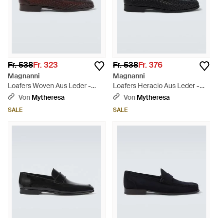
Fr. 538
Fr. 323
Fr. 538
Fr. 376
Magnanni
Magnanni
Loafers Woven Aus Leder -
Loafers Heracio Aus Leder -
Braun
Schwarz
Von
Mytheresa
Von
Mytheresa
SALE
SALE