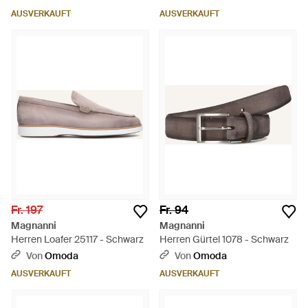
AUSVERKAUFT
AUSVERKAUFT
Fr. 197
Fr. 94
Magnanni
Magnanni
Herren Loafer 25117 - Schwarz
Herren Gürtel 1078 - Schwarz
Von
Omoda
Von
Omoda
AUSVERKAUFT
AUSVERKAUFT