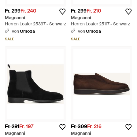
Fr. 299
Fr. 240
Fr. 299
Fr. 210
Magnanni
Magnanni
Herren Loafer 25397 - Schwarz
Herren Loafer 25117 - Schwarz
Von
Omoda
Von
Omoda
SALE
SALE
Fr. 281
Fr. 197
Fr. 309
Fr. 216
Magnanni
Magnanni