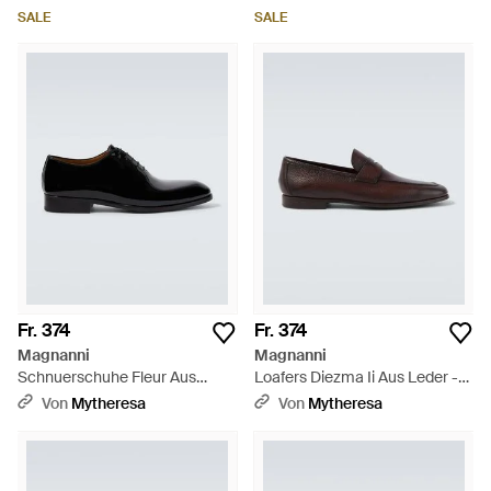
SALE
SALE
Fr. 374
Fr. 374
Magnanni
Magnanni
Schnuerschuhe Fleur Aus
Loafers Diezma Ii Aus Leder -
Lackleder - Schwarz
Braun
Von
Mytheresa
Von
Mytheresa