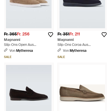
Fr. 365
Fr. 256
Fr. 351
Fr. 211
Magnanni
Magnanni
Slip-Ons Open Aus
Slip-Ons Coroa Aus
Veloursleder - Natur
Veloursleder - Blau
Von
Mytheresa
Von
Mytheresa
SALE
SALE