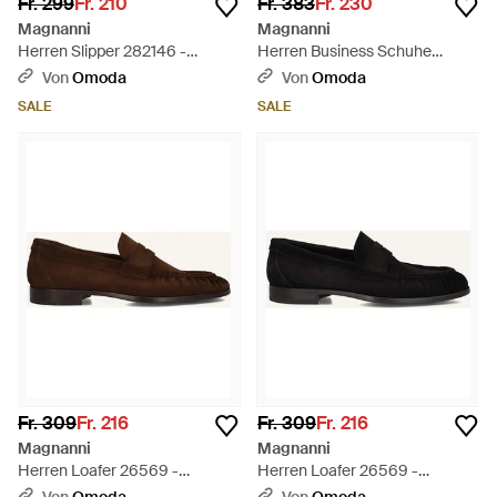
Fr. 299
Fr. 210
Fr. 383
Fr. 230
Magnanni
Magnanni
Herren Slipper 282146 -
Herren Business Schuhe
Schwarz
22030 - Schwarz
Von
Omoda
Von
Omoda
SALE
SALE
Fr. 309
Fr. 216
Fr. 309
Fr. 216
Magnanni
Magnanni
Herren Loafer 26569 -
Herren Loafer 26569 -
Schwarz
Schwarz