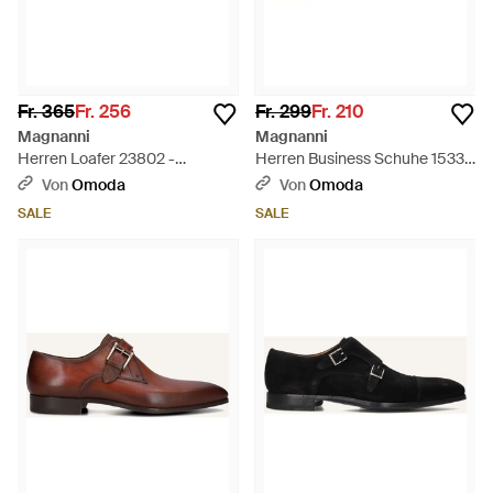
Fr. 365
Fr. 256
Fr. 299
Fr. 210
Magnanni
Magnanni
Herren Loafer 23802 -
Herren Business Schuhe 15330
Schwarz
- Schwarz
Von
Omoda
Von
Omoda
SALE
SALE