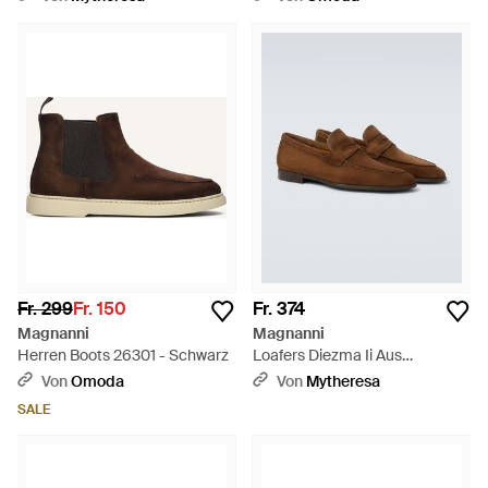
Fr. 299
Fr. 150
Fr. 374
Magnanni
Magnanni
Herren Boots 26301 - Schwarz
Loafers Diezma Ii Aus
Veloursleder - Braun
Von
Omoda
Von
Mytheresa
SALE