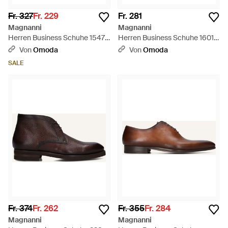
Fr. 327
Fr. 229
Fr. 281
Magnanni
Magnanni
Herren Business Schuhe 15477
Herren Business Schuhe 16016
- Schwarz
- Schwarz
Von
Omoda
Von
Omoda
SALE
Fr. 374
Fr. 262
Fr. 355
Fr. 284
Magnanni
Magnanni