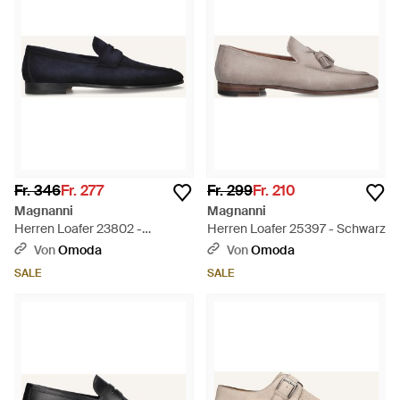
Fr. 346
Fr. 277
Fr. 299
Fr. 210
Magnanni
Magnanni
Herren Loafer 23802 -
Herren Loafer 25397 - Schwarz
Schwarz
Von
Omoda
Von
Omoda
SALE
SALE