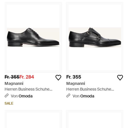
Fr. 355
Fr. 284
Fr. 355
Magnanni
Magnanni
Herren Business Schuhe
Herren Business Schuhe
23806 - Schwarz
23808 - Schwarz
Von
Omoda
Von
Omoda
SALE