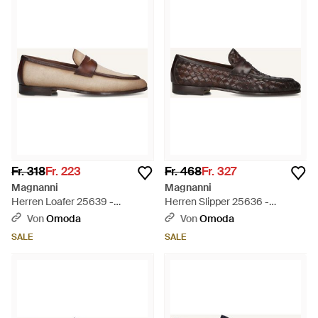
Fr. 318
Fr. 223
Fr. 468
Fr. 327
Magnanni
Magnanni
Herren Loafer 25639 -
Herren Slipper 25636 -
Schwarz
Schwarz
Von
Omoda
Von
Omoda
SALE
SALE