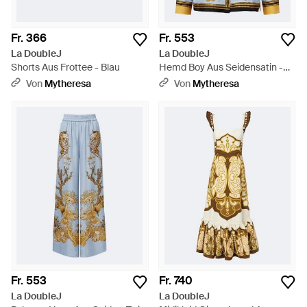
Fr. 366
Fr. 553
La DoubleJ
La DoubleJ
Shorts Aus Frottee - Blau
Hemd Boy Aus Seidensatin -
Blau
Von
Mytheresa
Von
Mytheresa
Fr. 553
Fr. 740
La DoubleJ
La DoubleJ