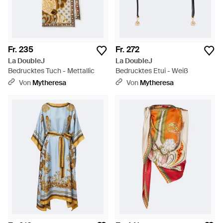
Fr. 235
Fr. 272
La DoubleJ
La DoubleJ
Bedrucktes Tuch - Mettallic
Bedrucktes Etui - Weiß
Von
Mytheresa
Von
Mytheresa