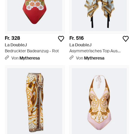
Fr. 328
Fr. 516
La DoubleJ
La DoubleJ
Bedruckter Badeanzug - Rot
Asymmetrisches Top Aus
Baumwolle - Blau
Von
Mytheresa
Von
Mytheresa