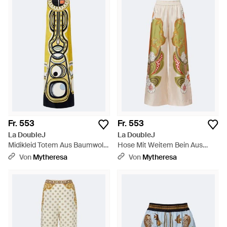
Fr. 553
Fr. 553
La DoubleJ
La DoubleJ
Midikleid Totem Aus Baumwolle
Hose Mit Weitem Bein Aus
- Mettallic
Seiden-Twill - Natur
Von
Mytheresa
Von
Mytheresa