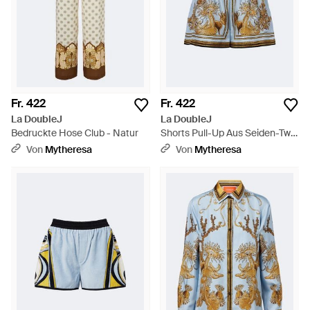
Fr. 422
Fr. 422
La DoubleJ
La DoubleJ
Bedruckte Hose Club - Natur
Shorts Pull-Up Aus Seiden-Twill
- Mehrfarbig
Von
Mytheresa
Von
Mytheresa