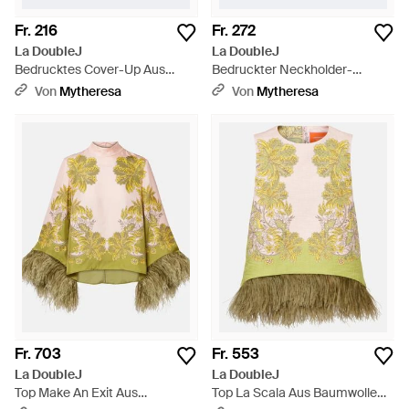
Fr. 216
Fr. 272
La DoubleJ
La DoubleJ
Bedrucktes Cover-Up Aus
Bedruckter Neckholder-
Baumwolle - Mettallic
Badeanzug - Pink
Von
Mytheresa
Von
Mytheresa
Fr. 703
Fr. 553
La DoubleJ
La DoubleJ
Top Make An Exit Aus
Top La Scala Aus Baumwolle