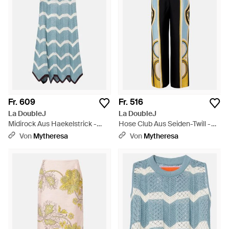
Fr. 609
Fr. 516
La DoubleJ
La DoubleJ
Midirock Aus Haekelstrick -
Hose Club Aus Seiden-Twill -
Blau
Schwarz
Von
Mytheresa
Von
Mytheresa