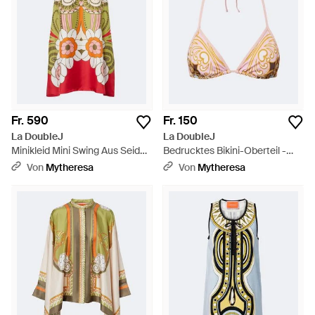
Fr. 590
Fr. 150
La DoubleJ
La DoubleJ
Minikleid Mini Swing Aus Seide -
Bedrucktes Bikini-Oberteil -
Mehrfarbig
Weiß
Von
Mytheresa
Von
Mytheresa