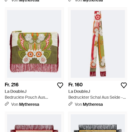
Von
Mytheresa
Von
Mytheresa
Fr. 216
Fr. 160
La DoubleJ
La DoubleJ
Bedruckte Pouch Aus
Bedruckter Schal Aus Seide -
Baumwoll-Canvas - Grün
Weiß
Von
Mytheresa
Von
Mytheresa