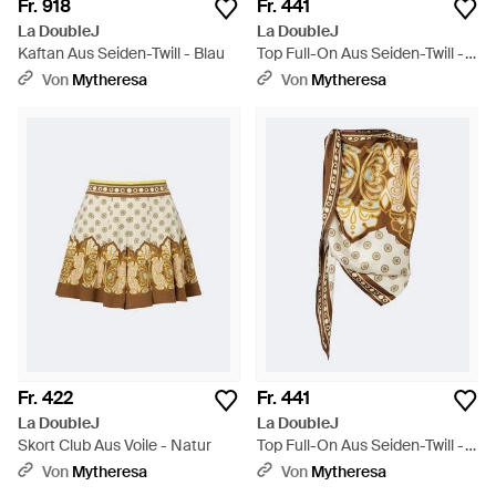
Fr. 918
Fr. 441
La DoubleJ
La DoubleJ
Kaftan Aus Seiden-Twill - Blau
Top Full-On Aus Seiden-Twill -
Weiß
Von
Mytheresa
Von
Mytheresa
Fr. 422
Fr. 441
La DoubleJ
La DoubleJ
Skort Club Aus Voile - Natur
Top Full-On Aus Seiden-Twill -
Mettallic
Von
Mytheresa
Von
Mytheresa