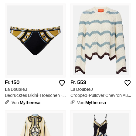
Mehrfarbig
Fr. 150
Fr. 553
La DoubleJ
La DoubleJ
Bedrucktes Bikini-Hoeschen -
Cropped-Pullover Chevron Aus
Blau
Baumwolle - Blau
Von
Mytheresa
Von
Mytheresa