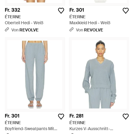
Fr. 332
Fr. 301
ÉTERNE
ÉTERNE
Oberteil Hedi - Weiß
Maxikleid Hedi - Weiß
Von
REVOLVE
Von
REVOLVE
Fr. 301
Fr. 281
ÉTERNE
ÉTERNE
Boyfriend-Sweatpants Mit
Kurzes V-Ausschnitt-