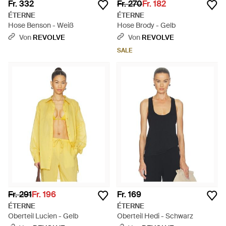
Fr. 332
Fr. 270
Fr. 182
ÉTERNE
ÉTERNE
Hose Benson - Weiß
Hose Brody - Gelb
Von
REVOLVE
Von
REVOLVE
SALE
Fr. 291
Fr. 196
Fr. 169
ÉTERNE
ÉTERNE
Oberteil Lucien - Gelb
Oberteil Hedi - Schwarz