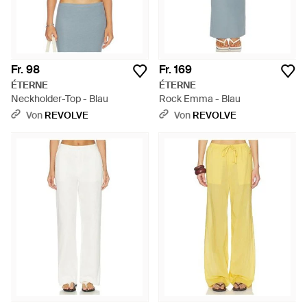
Fr. 98
Fr. 169
ÉTERNE
ÉTERNE
Neckholder-Top - Blau
Rock Emma - Blau
Von
REVOLVE
Von
REVOLVE