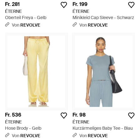
Fr. 281
Fr. 199
ÉTERNE
ÉTERNE
Oberteil Freya - Gelb
Minikleid Cap Sleeve - Schwarz
Von
REVOLVE
Von
REVOLVE
Fr. 536
Fr. 98
ÉTERNE
ÉTERNE
Hose Brody - Gelb
Kurzärmeliges Baby Tee - Blau
Von
REVOLVE
Von
REVOLVE