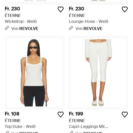
Fr. 230
Fr. 230
ÉTERNE
ÉTERNE
Wickeltop - Weiß
Lounge-Hose - Weiß
Von
REVOLVE
Von
REVOLVE
Fr. 108
Fr. 199
ÉTERNE
ÉTERNE
Top Duke - Weiß
Capri-Leggings Mit
Umklappbarem Bund - Weiß