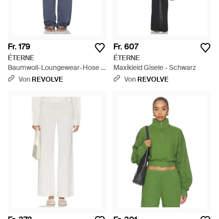
Fr. 179
Fr. 607
ÉTERNE
ÉTERNE
Baumwoll-Loungewear-Hose -
Maxikleid Gisele - Schwarz
Blau
Von
REVOLVE
Von
REVOLVE