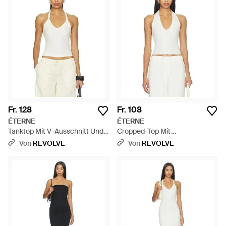
Fr. 128
Fr. 108
ÉTERNE
ÉTERNE
Tanktop Mit V-Ausschnitt Und
Cropped-Top Mit
Racerback - Natur
Nackenträgern - Weiß
Von
REVOLVE
Von
REVOLVE