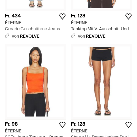
Fr. 434
Fr. 128
ÉTERNE
ÉTERNE
Gerade Geschnittene Jeans
Tanktop Mit V-Ausschnitt Und
Chloe - Blau
Racerback - Schwarz
Von
REVOLVE
Von
REVOLVE
Fr. 98
Fr. 128
ÉTERNE
ÉTERNE