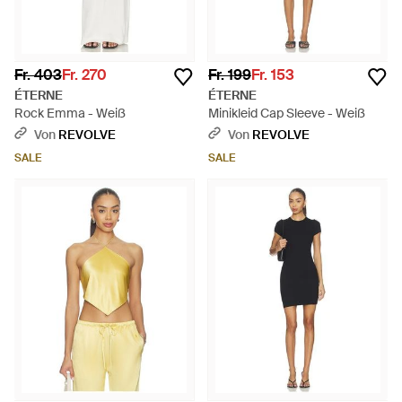
Fr. 403
Fr. 270
Fr. 199
Fr. 153
ÉTERNE
ÉTERNE
Rock Emma - Weiß
Minikleid Cap Sleeve - Weiß
Von
REVOLVE
Von
REVOLVE
SALE
SALE