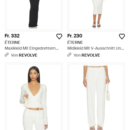
Fr. 332
Fr. 230
ÉTERNE
ÉTERNE
Maxikleid Mit Eingedrehtem
Midikleid Mit V-Ausschnitt Und
Detail - Schwarz
Racerback - Weiß
Von
REVOLVE
Von
REVOLVE