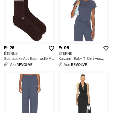
Fr. 26
Fr. 98
ÉTERNE
ÉTERNE
Sportsocke Aus Baumwolle Mit
Kurzarm-Baby-T-Shirt Aus
Logo - Schwarz
Baumwolle - Blau
Von
REVOLVE
Von
REVOLVE