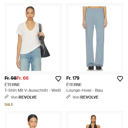
Fr. 98
Fr. 66
Fr. 179
ÉTERNE
ÉTERNE
T-Shirt Mit V-Ausschnitt - Weiß
Lounge-Hose - Blau
Von
REVOLVE
Von
REVOLVE
SALE