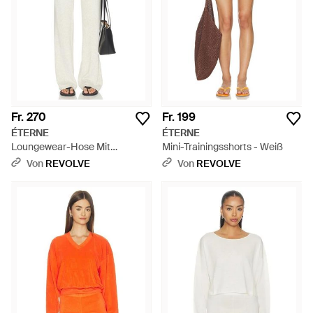
Fr. 270
Fr. 199
ÉTERNE
ÉTERNE
Loungewear-Hose Mit
Mini-Trainingsshorts - Weiß
Niedrigem Bund - Weiß
Von
REVOLVE
Von
REVOLVE