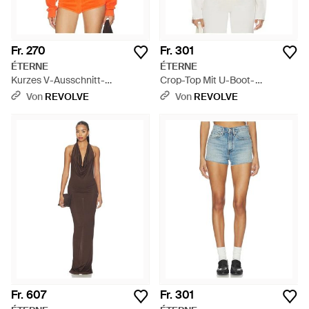
Fr. 270
Fr. 301
ÉTERNE
ÉTERNE
Kurzes V-Ausschnitt-
Crop-Top Mit U-Boot-
Sweatshirt - Orange
Ausschnitt - Weiß
Von
REVOLVE
Von
REVOLVE
Fr. 607
Fr. 301