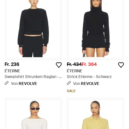
Fr. 236
Fr. 434
Fr. 364
ÉTERNE
ÉTERNE
Sweatshirt Shrunken Raglan -
Strick Etienne - Schwarz
Schwarz
Von
REVOLVE
Von
REVOLVE
SALE