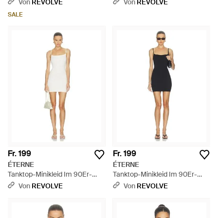
Von
REVOLVE
Von
REVOLVE
SALE
Fr. 199
Fr. 199
ÉTERNE
ÉTERNE
Tanktop-Minikleid Im 90Er-
Tanktop-Minikleid Im 90Er-
Jahre-Stil - Weiß
Jahre-Stil - Blau
Von
REVOLVE
Von
REVOLVE