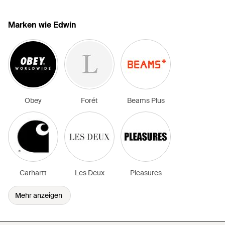
Marken wie Edwin
Obey
Forét
Beams Plus
Carhartt
Les Deux
Pleasures
Mehr anzeigen