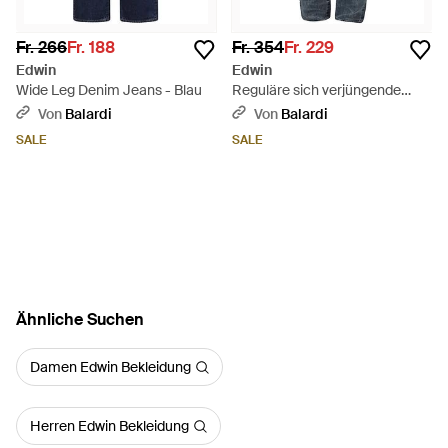
Fr. 266
Fr. 188
Fr. 354
Fr. 229
Edwin
Edwin
Wide Leg Denim Jeans - Blau
Reguläre sich verjüngende
Jeans -Jeans - Blau
Von
Balardi
Von
Balardi
SALE
SALE
Ähnliche Suchen
Damen Edwin Bekleidung
Herren Edwin Bekleidung