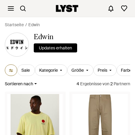
Startseite
Edwin
Edwin
Updates erhalten
Sale
Kategorie
Größe
Preis
Farbe
Sortieren nach
4
Ergebnisse
von
2
Partnern