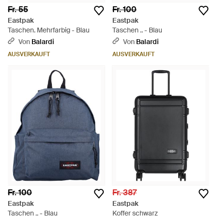
Fr. 55
Fr. 100
Eastpak
Eastpak
Taschen. Mehrfarbig - Blau
Taschen .. - Blau
Von
Balardi
Von
Balardi
AUSVERKAUFT
AUSVERKAUFT
Fr. 100
Fr. 387
Eastpak
Eastpak
Taschen .. - Blau
Koffer schwarz