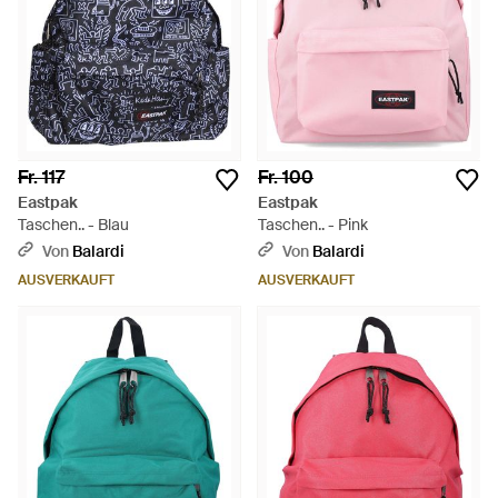
Fr. 117
Fr. 100
Eastpak
Eastpak
Taschen.. - Blau
Taschen.. - Pink
Von
Balardi
Von
Balardi
AUSVERKAUFT
AUSVERKAUFT