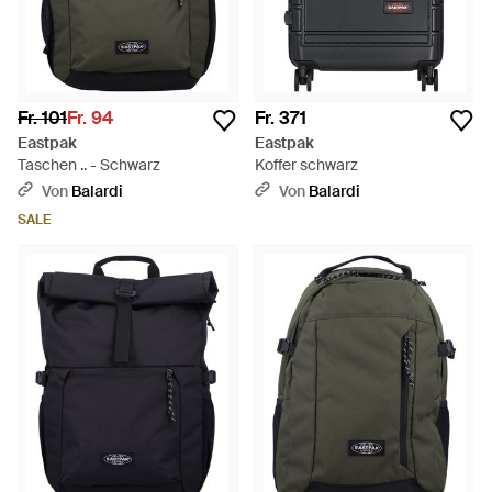
Fr. 101
Fr. 94
Fr. 371
Eastpak
Eastpak
Taschen .. - Schwarz
Koffer schwarz
Von
Balardi
Von
Balardi
SALE