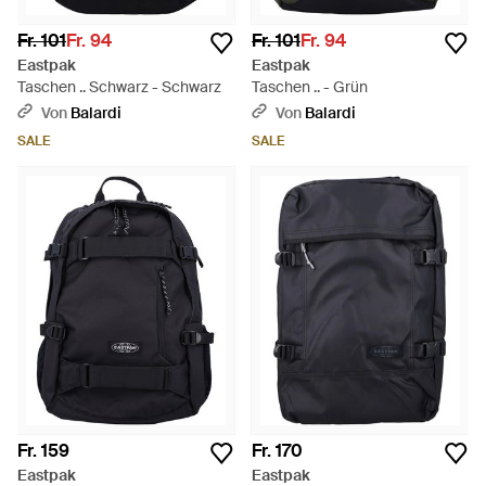
Fr. 101
Fr. 94
Fr. 101
Fr. 94
Eastpak
Eastpak
Taschen .. Schwarz - Schwarz
Taschen .. - Grün
Von
Balardi
Von
Balardi
SALE
SALE
Fr. 159
Fr. 170
Eastpak
Eastpak