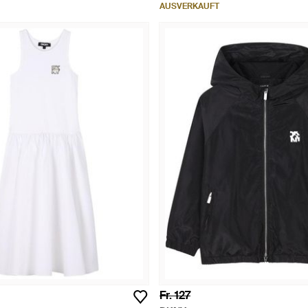
AUSVERKAUFT
Fr. 127