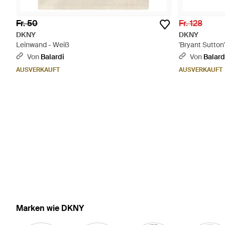
Fr. 50
Fr. 128
DKNY
DKNY
Leinwand - Weiß
'Bryant Sutto
Von
Balardi
Von
Balard
AUSVERKAUFT
AUSVERKAUFT
Marken wie DKNY