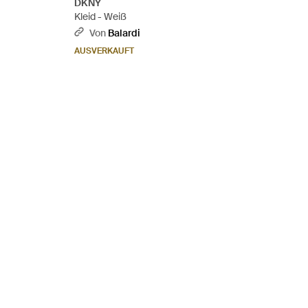
DKNY
Kleid - Weiß
Von
Balardi
AUSVERKAUFT