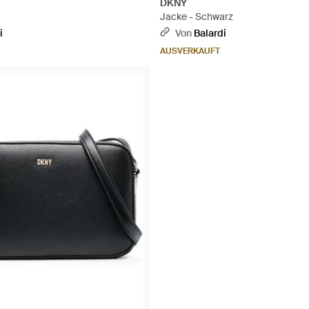
DKNY
Jacke - Schwarz
i
Von
Balardi
AUSVERKAUFT