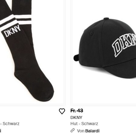
Fr. 43
DKNY
 - Schwarz
Hut - Schwarz
i
Von
Balardi