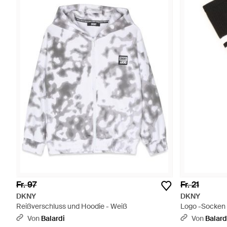
Fr. 97
Fr. 21
DKNY
DKNY
Reißverschluss und Hoodie - Weiß
Logo -Socken
Von
Balardi
Von
Balard