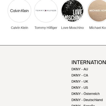
Calvin Klein
Tommy Hilfiger
Love Moschino
Michael Ko
INTERNATIO
DKNY - AU
DKNY - CA
DKNY - UK
DKNY - US
DKNY - Österreich
DKNY - Deutschland