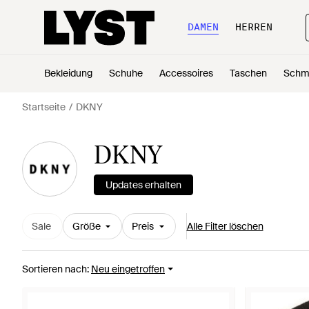
DAMEN
HERREN
Bekleidung
Schuhe
Accessoires
Taschen
Schm
Startseite
DKNY
DKNY
Updates erhalten
Sale
Größe
Preis
Alle Filter löschen
Sortieren nach
:
Neu eingetroffen