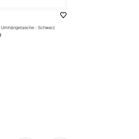
n' Umhängetasche - Schwarz
i