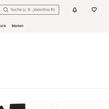
uck
Marken