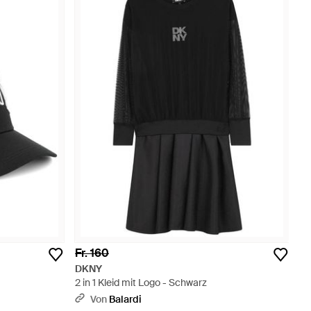
Fr. 160
DKNY
2 in 1 Kleid mit Logo - Schwarz
Von
Balardi