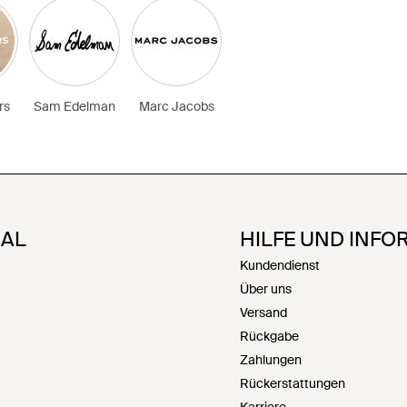
rs
Sam Edelman
Marc Jacobs
NAL
HILFE UND INFO
Kundendienst
Über uns
Versand
Rückgabe
Zahlungen
Rückerstattungen