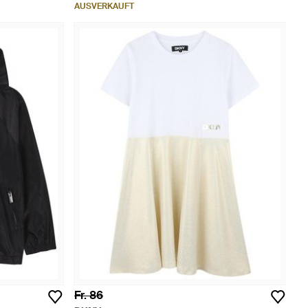
AUSVERKAUFT
Fr. 86