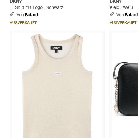
DKNY
DKNY
T -Shirt mit Logo - Schwarz
Kleid - Weiß
Von
Balardi
Von
Balard
AUSVERKAUFT
AUSVERKAUFT