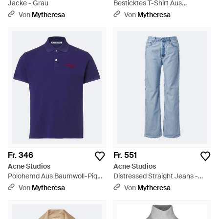
Jacke - Grau
Besticktes T-Shirt Aus
Baumwoll-Jersey - Weiß
Von
Mytheresa
Von
Mytheresa
Fr. 346
Fr. 551
Acne Studios
Acne Studios
Polohemd Aus Baumwoll-Pique
Distressed Straight Jeans -
- Blau
Blau
Von
Mytheresa
Von
Mytheresa