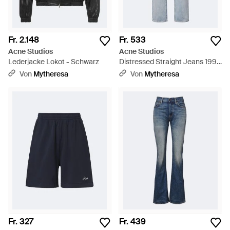
Fr. 2.148
Fr. 533
Acne Studios
Acne Studios
Lederjacke Lokot - Schwarz
Distressed Straight Jeans 1996
- Blau
Von
Mytheresa
Von
Mytheresa
Fr. 327
Fr. 439