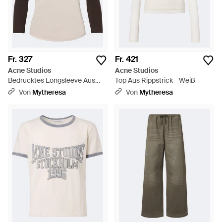
Fr. 327
Fr. 421
Acne Studios
Acne Studios
Bedrucktes Longsleeve Aus
Top Aus Rippstrick - Weiß
Baumwoll-Jersey - Braun
Von
Mytheresa
Von
Mytheresa