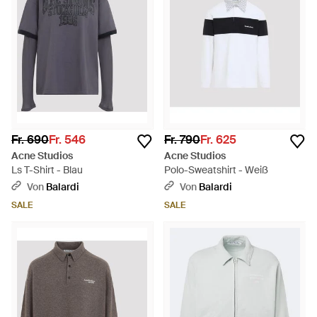
Fr. 690
Fr. 546
Fr. 790
Fr. 625
Acne Studios
Acne Studios
Ls T-Shirt - Blau
Polo-Sweatshirt - Weiß
Von
Balardi
Von
Balardi
SALE
SALE