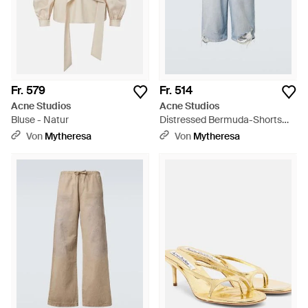
Fr. 579
Fr. 514
Acne Studios
Acne Studios
Bluse - Natur
Distressed Bermuda-Shorts
Aus Denim - Blau
Von
Mytheresa
Von
Mytheresa