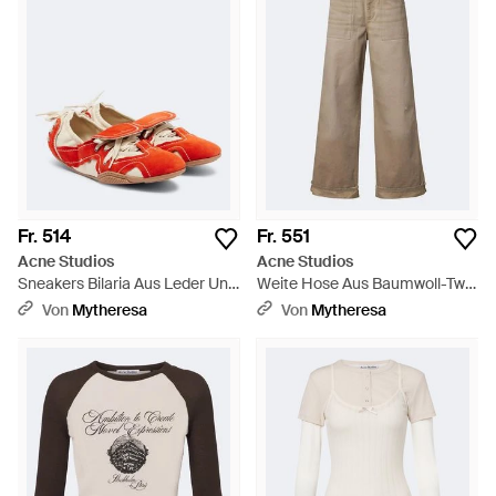
Fr. 514
Fr. 551
Acne Studios
Acne Studios
Sneakers Bilaria Aus Leder Und
Weite Hose Aus Baumwoll-Twill
Veloursleder - Rot
- Natur
Von
Mytheresa
Von
Mytheresa