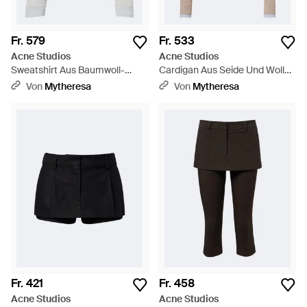
Fr. 579
Fr. 533
Acne Studios
Acne Studios
Sweatshirt Aus Baumwoll-
Cardigan Aus Seide Und Wolle -
Fleece - Blau
Natur
Von
Mytheresa
Von
Mytheresa
Fr. 421
Fr. 458
Acne Studios
Acne Studios