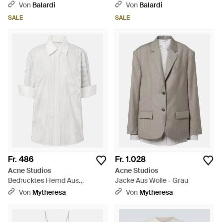
Von
Balardi
Von
Balardi
SALE
SALE
Fr. 486
Fr. 1.028
Acne Studios
Acne Studios
Bedrucktes Hemd Aus
Jacke Aus Wolle - Grau
Baumwollpopeline - Weiß
Von
Mytheresa
Von
Mytheresa