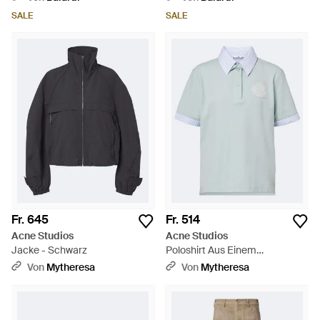
SALE
SALE
Fr. 645
Fr. 514
Acne Studios
Acne Studios
Jacke - Schwarz
Poloshirt Aus Einem
Baumwollgemisch - Blau
Von
Mytheresa
Von
Mytheresa