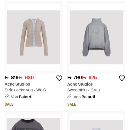
Fr. 819
Fr. 630
Fr. 790
Fr. 625
Acne Studios
Acne Studios
Strickjacke von - Weiß
Sweatshirt - Grau
Von
Balardi
Von
Balardi
SALE
SALE