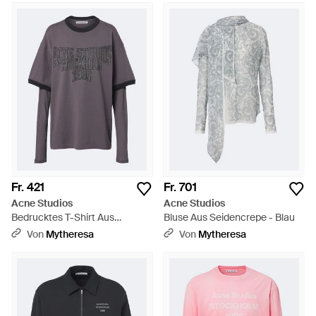
Fr. 421
Fr. 701
Acne Studios
Acne Studios
Bedrucktes T-Shirt Aus
Bluse Aus Seidencrepe - Blau
Baumwoll-Jersey - Grau
Von
Mytheresa
Von
Mytheresa