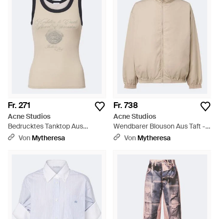
Fr. 271
Fr. 738
Acne Studios
Acne Studios
Bedrucktes Tanktop Aus
Wendbarer Blouson Aus Taft -
Rippstrick - Natur
Natur
Von
Mytheresa
Von
Mytheresa