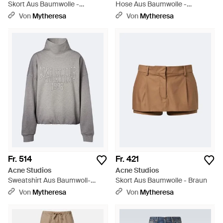
Skort Aus Baumwolle -
Hose Aus Baumwolle -
Schwarz
Schwarz
Von
Mytheresa
Von
Mytheresa
Fr. 514
Fr. 421
Acne Studios
Acne Studios
Sweatshirt Aus Baumwoll-
Skort Aus Baumwolle - Braun
Fleece - Grau
Von
Mytheresa
Von
Mytheresa