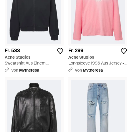
Fr. 533
Fr. 299
Acne Studios
Acne Studios
Sweatshirt Aus Einem
Longsleeve 1996 Aus Jersey -
Baumwollgemisch - Schwarz
Pink
Von
Mytheresa
Von
Mytheresa