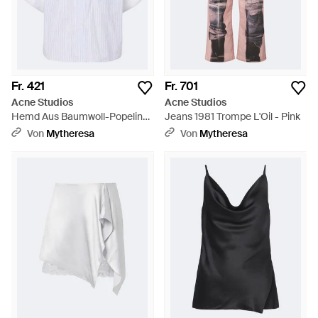
Fr. 421
Fr. 701
Acne Studios
Acne Studios
Hemd Aus Baumwoll-Popeline
Jeans 1981 Trompe L'Oil - Pink
- Weiß
Von
Mytheresa
Von
Mytheresa