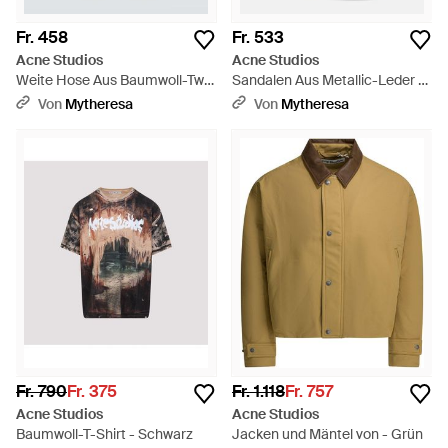
Fr. 458
Fr. 533
Acne Studios
Acne Studios
Weite Hose Aus Baumwoll-Twill
Sandalen Aus Metallic-Leder -
- Natur
Mettallic
Von
Mytheresa
Von
Mytheresa
Fr. 790
Fr. 375
Fr. 1.118
Fr. 757
Acne Studios
Acne Studios
Baumwoll-T-Shirt - Schwarz
Jacken und Mäntel von - Grün