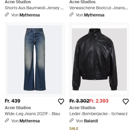
Acne Studios
Acne Studios
Shorts Aus Baumwoll-Jersey -
Verwaschene Bootcut-Jeans
Blau
2009F - Blau
Von
Mytheresa
Von
Mytheresa
Fr. 439
Fr. 3.302
Fr. 2.393
Acne Studios
Acne Studios
Wide-Leg Jeans 2021F - Blau
Leder-Bomberjacke - Schwarz
Von
Mytheresa
Von
Balardi
SALE