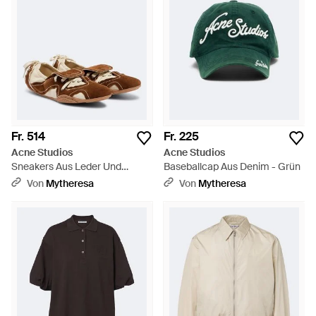
Fr. 514
Fr. 225
Acne Studios
Acne Studios
Sneakers Aus Leder Und
Baseballcap Aus Denim - Grün
Veloursleder - Braun
Von
Mytheresa
Von
Mytheresa