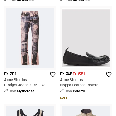
Fr. 701
Fr. 748
Fr. 551
Acne Studios
Acne Studios
Straight Jeans 1996 - Blau
Nappa Leather Loafers -
Schwarz
Von
Mytheresa
Von
Balardi
SALE