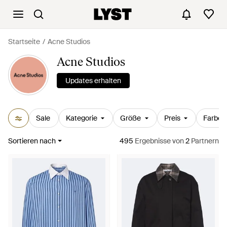
Startseite
Acne Studios
Acne Studios
Updates erhalten
Sale
Kategorie
Größe
Preis
Farbe
Sortieren nach
495
Ergebnisse
von
2
Partnern