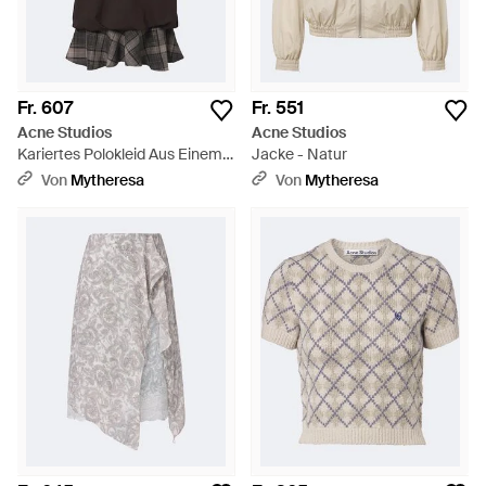
Fr. 607
Fr. 551
Acne Studios
Acne Studios
Kariertes Polokleid Aus Einem
Jacke - Natur
Baumwollgemisch - Schwarz
Von
Mytheresa
Von
Mytheresa