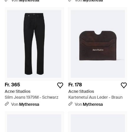
Von
Mytheresa
Von
Mytheresa
Fr. 365
Fr. 178
Acne Studios
Acne Studios
Slim Jeans 1979M - Schwarz
Kartenetui Aus Leder - Braun
Von
Mytheresa
Von
Mytheresa