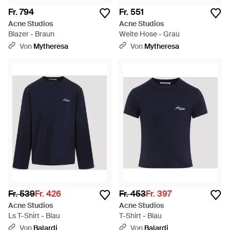
Fr. 794
Fr. 551
Acne Studios
Acne Studios
Blazer - Braun
Weite Hose - Grau
Von
Mytheresa
Von
Mytheresa
Fr. 539
Fr. 426
Fr. 453
Fr. 397
Acne Studios
Acne Studios
Ls T-Shirt - Blau
T-Shirt - Blau
Von
Balardi
Von
Balardi