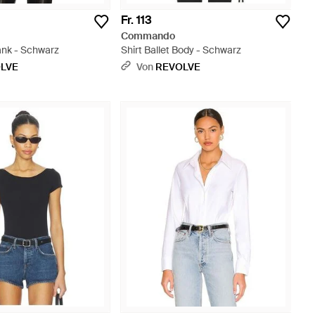
Fr. 113
Commando
ank - Schwarz
Shirt Ballet Body - Schwarz
LVE
Von
REVOLVE