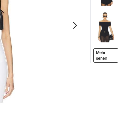
Mehr
sehen