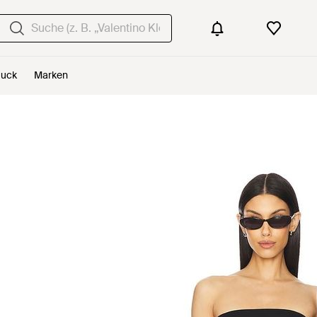
uck
Marken