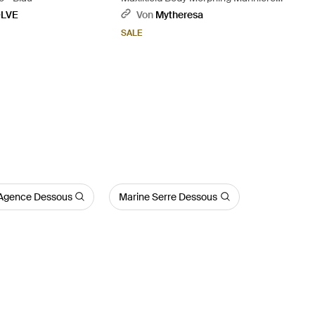
Aus Jersey - Rot
LVE
Von
Mytheresa
SALE
'Agence Dessous
Marine Serre Dessous