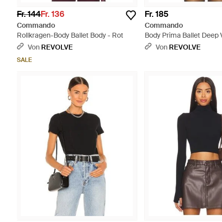
Fr. 144
Fr. 136
Fr. 185
Commando
Commando
Rollkragen-Body Ballet Body - Rot
Body Prima Ballet Deep 
Von
REVOLVE
Von
REVOLVE
SALE