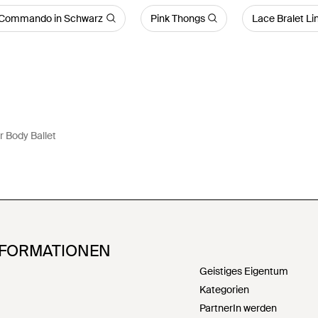
 Commando in Schwarz
Pink Thongs
Lace Bralet Li
r Body Ballet
NFORMATIONEN
Geistiges Eigentum
Kategorien
PartnerIn werden