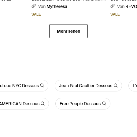
Blau
Von
Mytheresa
Von
REVO
SALE
SALE
Mehr sehen
drobe NYC Dessous
Jean Paul Gaultier Dessous
L
AMERICAN Dessous
Free People Dessous