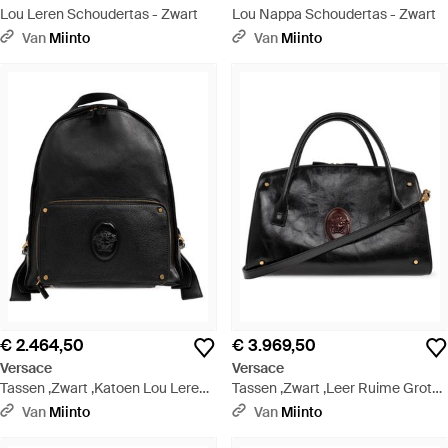
Lou Leren Schoudertas - Zwart
Lou Nappa Schoudertas - Zwart
Van
Miinto
Van
Miinto
€ 2.464,50
€ 3.969,50
Versace
Versace
Tassen ,Zwart ,Katoen Lou Leren
Tassen ,Zwart ,Leer Ruime Grote
Rugzak - Zwart
Leren Duffel Bag - Zwart
Van
Miinto
Van
Miinto