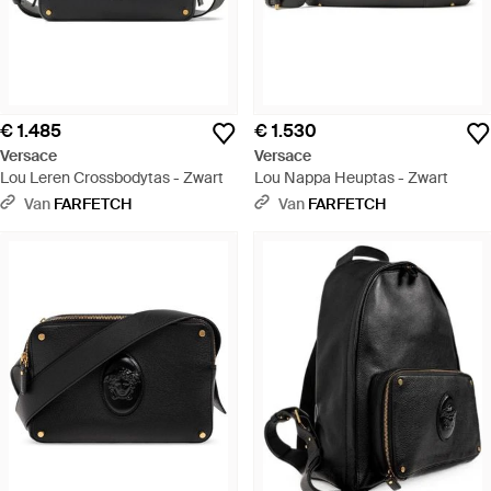
€ 1.485
€ 1.530
Versace
Versace
Lou Leren Crossbodytas - Zwart
Lou Nappa Heuptas - Zwart
Van
FARFETCH
Van
FARFETCH