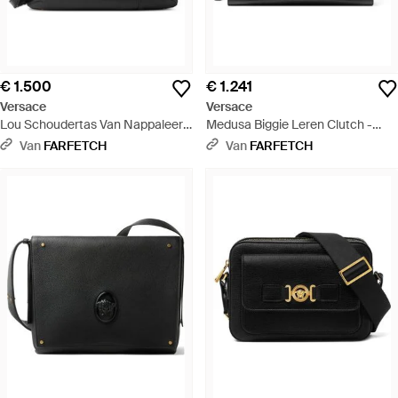
€ 1.500
€ 1.241
Versace
Versace
Lou Schoudertas Van Nappaleer -
Medusa Biggie Leren Clutch -
Zwart
Zwart
Van
FARFETCH
Van
FARFETCH