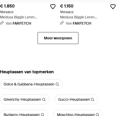
€ 1.850
€ 1.150
Versace
Versace
Medusa Biggie Leren
Medusa Biggie Leren
Messengertas - Zwart
Messengertas - Zwart
Van
FARFETCH
Van
FARFETCH
Meer weergeven
‪Heuptassen‬ van topmerken
Dolce & Gabbana-Heuptassen
Givenchy-Heuptassen
Gucci-Heuptassen
Burberry-Heuptassen
Moschino-Heuptassen