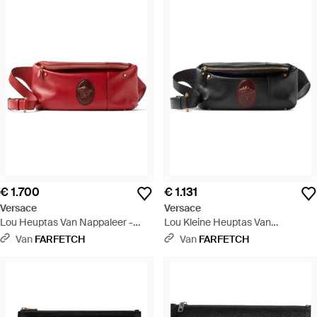
€ 1.700
€ 1.131
Versace
Versace
Lou Heuptas Van Nappaleer -
Lou Kleine Heuptas Van
Rood
Nappaleer - Zwart
Van
FARFETCH
Van
FARFETCH