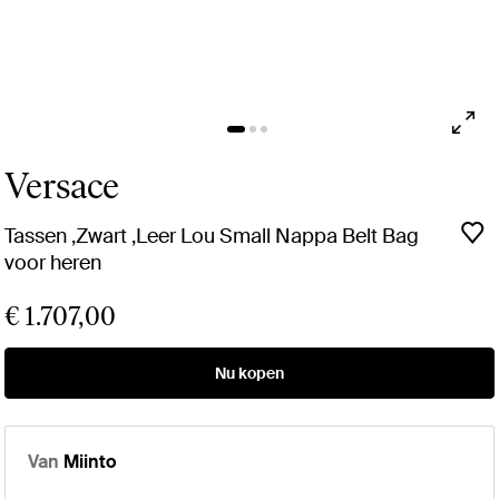
Versace
Tassen ,Zwart ,Leer Lou Small Nappa Belt Bag
voor heren
€ 1.707,00
Nu kopen
Van
Miinto