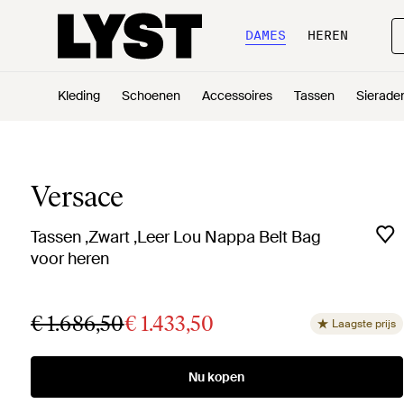
DAMES
HEREN
Kleding
Schoenen
Accessoires
Tassen
Sierade
Versace
Tassen ,Zwart ,Leer Lou Nappa Belt Bag
voor heren
€ 1.686,50
€ 1.433,50
Laagste prijs
Nu kopen