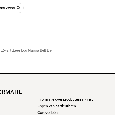
het Zwart
 ,Zwart ,Leer Lou Nappa Belt Bag
ORMATIE
Informatie over productenranglijst
Kopen van particulieren
Categorieën