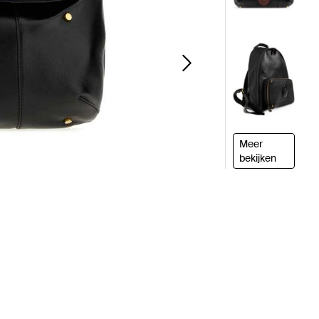
Meer
bekijken