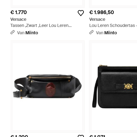
€ 1.770
€ 1.986,50
Versace
Versace
Tassen ,Zwart ,Leer Lou Leren
Lou Leren Schoudertas 
Crossbodytas - Zwart
Van
Miinto
Van
Miinto