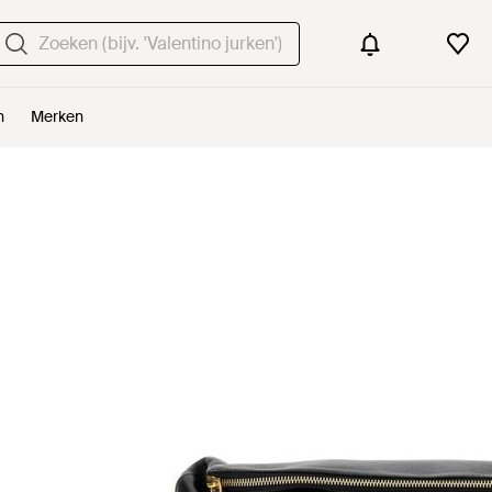
n
Merken