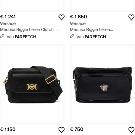
€ 1.241
€ 1.850
Versace
Versace
Medusa Biggie Leren Clutch -
Medusa Biggie Leren
Zwart
Messengertas - Zwart
Van
FARFETCH
Van
FARFETCH
€ 1.150
€ 750