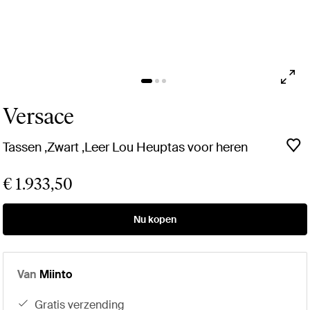
Versace
Tassen ,Zwart ,Leer Lou Heuptas voor heren
€ 1.933,50
Nu kopen
Van
Miinto
gratis verzending