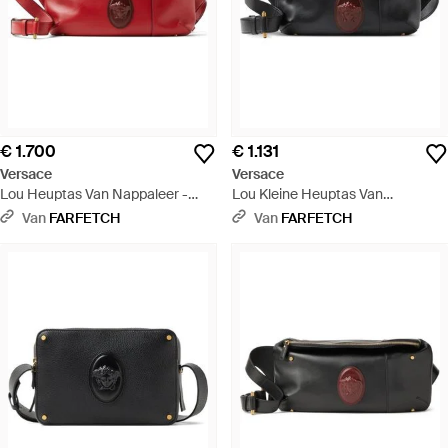
€ 1.700
€ 1.131
Versace
Versace
Lou Heuptas Van Nappaleer -
Lou Kleine Heuptas Van
Rood
Nappaleer - Zwart
Van
FARFETCH
Van
FARFETCH