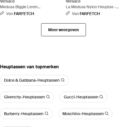
Versace
Versace
Medusa Biggie Leren
La Medusa Nylon Heuptas -
Messengertas - Zwart
Zwart
Van
FARFETCH
Van
FARFETCH
Meer weergeven
‪Heuptassen‬ van topmerken
Dolce & Gabbana-Heuptassen
Givenchy-Heuptassen
Gucci-Heuptassen
Burberry-Heuptassen
Moschino-Heuptassen