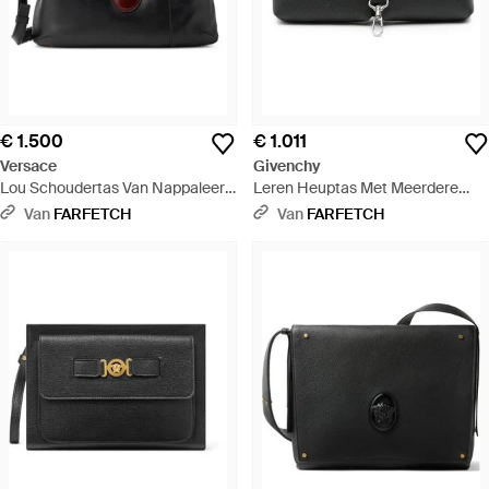
€ 1.500
€ 1.011
Versace
Givenchy
Lou Schoudertas Van Nappaleer -
Leren Heuptas Met Meerdere
Zwart
Zakken - Zwart
Van
FARFETCH
Van
FARFETCH