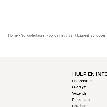
Home
Schoudertassen voor dames
Saint Laurent-Schouder
HULP EN INF
Helpcentrum
Over Lyst
Verzenden
Retourneren
Betalingen