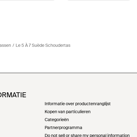
tassen
Le 5 À 7 Suède Schoudertas
ORMATIE
Informatie over productenranglijst
Kopen van particulieren
Categorieën
Partnerprogramma
Do not sell or share my personal information