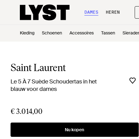
DAMES
HEREN
Kleding
Schoenen
Accessoires
Tassen
Sierade
Saint Laurent
Le 5 À 7 Suède Schoudertas in het
blauw voor dames
€ 3.014,00
Nu kopen