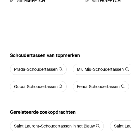
Van
FARFETCH
Van
FARFETCH
‪Schoudertassen‬ van topmerken
Prada-Schoudertassen
Miu Miu-Schoudertassen
Gucci-Schoudertassen
Fendi-Schoudertassen
Gerelateerde zoekopdrachten
Saint Laurent-Schoudertassen in het Blauw
Saint La