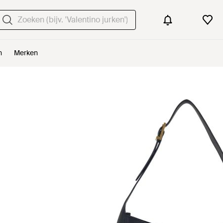
n
Merken