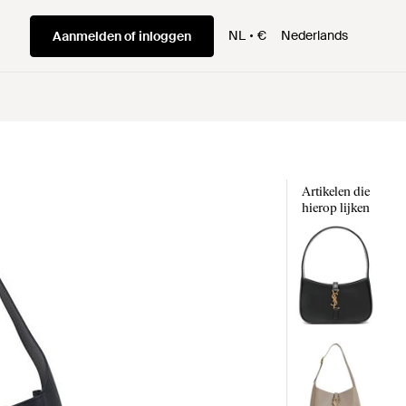
NL
€
Nederlands
Aanmelden of inloggen
Artikelen die
hierop lijken