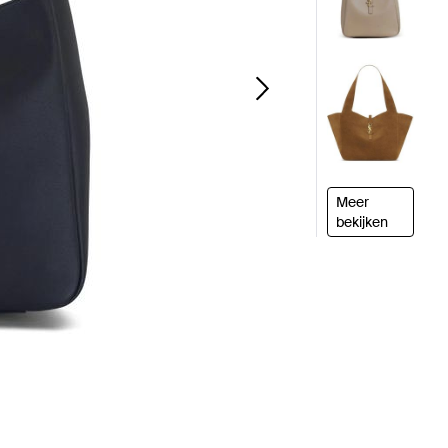
Meer
bekijken