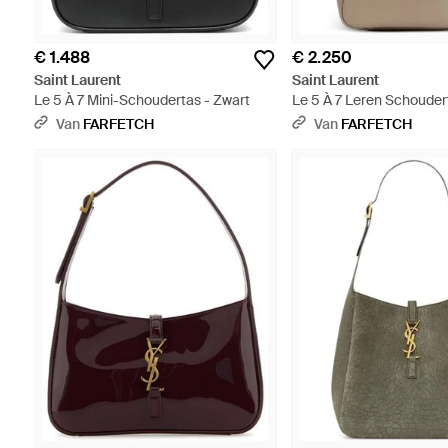
€ 1.488
€ 2.250
Saint Laurent
Saint Laurent
Le 5 À 7 Mini-Schoudertas - Zwart
Le 5 À 7 Leren Schouder
Van
FARFETCH
Van
FARFETCH